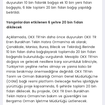
duyurulan 10 bin fidanlık bağışa ek 10 bin yeni fidan
bağışıyla, 6 ilde toplam 20 bin fidan bağışı yapıldığı
belirtildi.
Yangınlardan etkilenen 6 şehre 20 bin fidan
dikilecek
Açıklamada, OKX TR’nin daha önce duyurulan OKX TR
Eren Burakhan Tekin Hatıra Ormanı’na ek olarak;
Çanakkale, Manisa, Bursa, Bilecik ve Tekirdağ illerinde
10 bin fidan daha bağışlayarak toplamda 20 bin fidan
bağışında bulunulduğu vurgulandı. Mesajda OKX TR’nin
doğaya ve gelecek nesillere karşı sorumluluk bilinciyle,
Türkiye’nin yeşiline nefes olmayı ve yarına kalıcı bir
miras bırakmayı önemsediğine değinildi. OKX TR’nin
Tarım ve Orman Bakanlığı Orman Genel Müdürlüğü’ne
(OGM) bağlı resmi platform Geleceğe Nefes işbirliğiyle
yürüttüğü proje kapsamında, 6 şehirde toplam 20 bin
fidan dikilecek. Bu projede, OKX TR Eren Burakhan
Tekin Hatıra Ormanı’nın bakım ve güvenliğini ise
Bergama Orman İşletme Müdürlüğü üstlenecek.