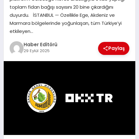
MAGAZIN
toplam fidan bağışı sayısını 20 bine çıkardığını
duyurdu. İSTANBUL — Özellikle Ege, Akdeniz ve
SPOR
Marmara bölgelerinde yoğunlaşan, tüm Türkiye’yi
etkileyen…
YAŞAM
Haber Editörü
Paylaş
29 Eylül 2025