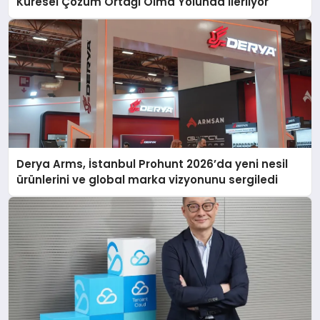
Küresel Çözüm Ortağı Olma Yolunda İlerliyor
Derya Arms, İstanbul Prohunt 2026’da yeni nesil
ürünlerini ve global marka vizyonunu sergiledi