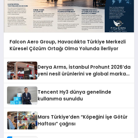
Falcon Aero Group, Havacılıkta Türkiye Merkezli
Küresel Çözüm Ortağı Olma Yolunda İlerliyor
Derya Arms, İstanbul Prohunt 2026’da
yeni nesil ürünlerini ve global marka
vizyonunu sergiledi
Tencent Hy3 dünya genelinde
kullanıma sunuldu
Mars Türkiye’den “Köpeğini İşe Götür
Haftası” çağrısı