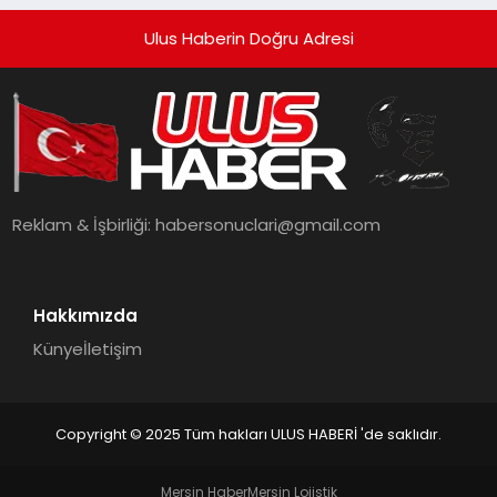
Ulus Haberin Doğru Adresi
Reklam & İşbirliği:
habersonuclari@gmail.com
Hakkımızda
Künye
İletişim
Copyright © 2025 Tüm hakları ULUS HABERİ 'de saklıdır.
Mersin Haber
Mersin Lojistik