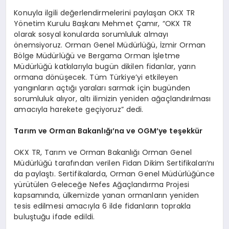
Konuyla ilgili değerlendirmelerini paylaşan OKX TR
Yönetim Kurulu Başkanı Mehmet Çamır, “OKX TR
olarak sosyal konularda sorumluluk almayı
önemsiyoruz. Orman Genel Müdürlüğü, İzmir Orman
Bölge Müdürlüğü ve Bergama Orman İşletme
Müdürlüğü katkılarıyla bugün dikilen fidanlar, yarın
ormana dönüşecek. Tüm Türkiye’yi etkileyen
yangınların açtığı yaraları sarmak için bugünden
sorumluluk alıyor, altı ilimizin yeniden ağaçlandırılması
amacıyla harekete geçiyoruz” dedi.
Tarım ve Orman Bakanlığı’na ve OGM
’
ye teşekkür
OKX TR, Tarım ve Orman Bakanlığı Orman Genel
Müdürlüğü tarafından verilen Fidan Dikim Sertifikaları’nı
da paylaştı. Sertifikalarda, Orman Genel Müdürlüğünce
yürütülen Geleceğe Nefes Ağaçlandırma Projesi
kapsamında, ülkemizde yanan ormanların yeniden
tesis edilmesi amacıyla 6 ilde fidanların toprakla
buluştuğu ifade edildi.