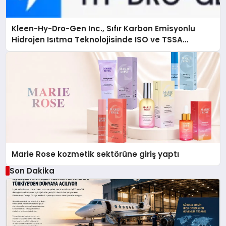
Kleen-Hy-Dro-Gen Inc., Sıfır Karbon Emisyonlu
Hidrojen Isıtma Teknolojisinde ISO ve TSSA
Düzenleyici Onaylarını Aldı
Marie Rose kozmetik sektörüne giriş yaptı
Son Dakika