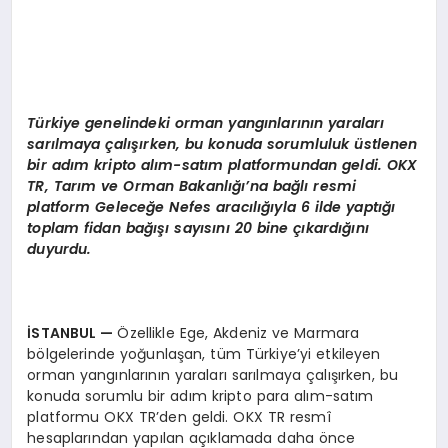
Türkiye genelindeki orman yangınlarının yaraları
sarılmaya çalışırken, bu konuda sorumluluk üstlenen
bir adım kripto alı
m-sat
ım platformundan geldi. OKX
TR, Tarım ve Orman Bakanlığı’na bağlı resmi
platform Geleceğe Nefes aracılığıyla 6 ilde yaptığı
toplam fidan bağışı sayısını 20 bine çıkardığını
duyurdu.
İSTANBUL
—
Özellikle Ege, Akdeniz ve Marmara
bölgelerinde yoğunlaşan, tüm Türkiye’yi etkileyen
orman yangınlarının yaraları sarılmaya çalışırken, bu
konuda sorumlu bir adım kripto para alım-satım
platformu OKX TR’den geldi. OKX TR resmî
hesaplarından yapılan açıklamada daha önce