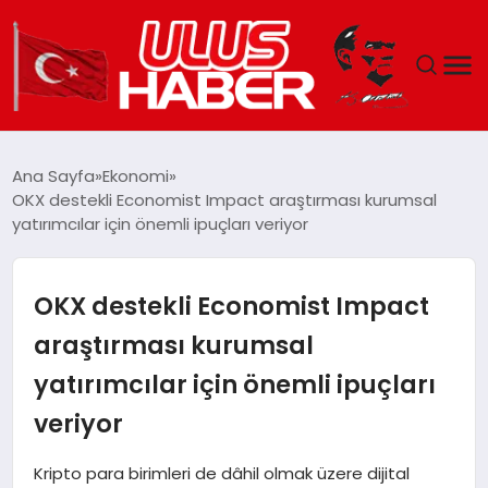
GÜNDEM
Ana Sayfa
Ekonomi
OKX destekli Economist Impact araştırması kurumsal
DÜNYA
yatırımcılar için önemli ipuçları veriyor
EKONOMI
OKX destekli Economist Impact
SIYASET
araştırması kurumsal
yatırımcılar için önemli ipuçları
TEKNOLOJI
veriyor
EĞITIM
Kripto para birimleri de dâhil olmak üzere dijital