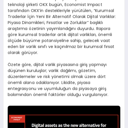
teknoloji şirketi OKX bugün, Economist Impact
tarafından OKX’in destekleriyle yürütülen, “Kurumsal
Traderlar İçin Yeni Bir Alternatif Olarak Dijital Varlıklar:
Piyasa Dinamikleri, Fırsatlar ve Zorluklar” başlıklı
araştırma özetinin yayımlandığını duyurdu. Rapora
göre kurumsal traderlar artık dijital varlıkları, önemli
ölçüde büyüme potansiyeline sahip, gelecek vaat
eden bir varlık sınıfı ve kaçınılmaz bir kurumsal fırsat
olarak görüyor.
Özete göre, dijital varlık piyasasına giriş yapmayı
düşünen kuruluşlar; varlık dağılımı, gözetim,
düzenlemeler ve risk yönetimi olmak üzere dört
önemli alana odaklanıyor. Likidite, piyasa
entegrasyonu ve uyumluluğun da piyasaya giriş
bakımından önemli faktörler olduğu vurgulanıyor.