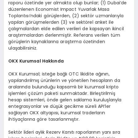
raporu özetinde yer almakta olup bunlar; (1) Dubai’de
düzenlenen Economist Impact Yuvarlak Masa
Toplantısı’ndaki görüşlerden, (2) sektör uzmanlarıyla
yapılan görüşmelerden (3) ve sektörel anket ile
çalışmalardan elde edilen verileri de kapsayan ikincil
araştırmalardan derlenmiştir. Referans verilen tüm
görüşlerin kaynaklarına araştırma özetinden
ulaşabilirsiniz.
OKX Kurumsal Hakkında
OKX Kurumsal; isteğe bağlı OTC likidite ağının,
yapılandırılmış ürünlerin ve yönetilen hesapların da
aralarında bulunduğu kapsamlı bir kurumsal kripto
işlemleri çözüm paketi sunmaktadır. Birleştirilmiş
hesap sistemleri, önde gelen saklama kuruluşlarıyla
entegrasyonlar ve düşük gecikme süreli API’ler
sağlayan OKX altyapısı, kurumsal traderların
ihtiyaçlarına göre tasarlanmıştır.
Sektör lideri aylık Rezerv Kanıtı raporlarının yanı sıra