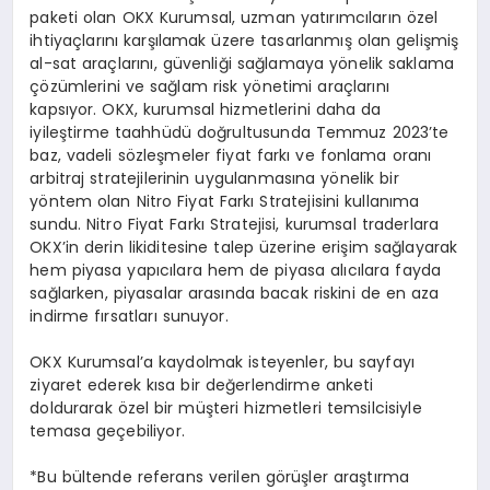
paketi olan OKX Kurumsal, uzman yatırımcıların özel
ihtiyaçlarını karşılamak üzere tasarlanmış olan gelişmiş
al-sat araçlarını, güvenliği sağlamaya yönelik saklama
çözümlerini ve sağlam risk yönetimi araçlarını
kapsıyor. OKX, kurumsal hizmetlerini daha da
iyileştirme taahhüdü doğrultusunda Temmuz 2023’te
baz, vadeli sözleşmeler fiyat farkı ve fonlama oranı
arbitraj stratejilerinin uygulanmasına yönelik bir
yöntem olan Nitro Fiyat Farkı Stratejisini kullanıma
sundu. Nitro Fiyat Farkı Stratejisi, kurumsal traderlara
OKX’in derin likiditesine talep üzerine erişim sağlayarak
hem piyasa yapıcılara hem de piyasa alıcılara fayda
sağlarken, piyasalar arasında bacak riskini de en aza
indirme fırsatları sunuyor.
OKX Kurumsal’a kaydolmak isteyenler, bu sayfayı
ziyaret ederek kısa bir değerlendirme anketi
doldurarak özel bir müşteri hizmetleri temsilcisiyle
temasa geçebiliyor.
*Bu bültende referans verilen görüşler araştırma