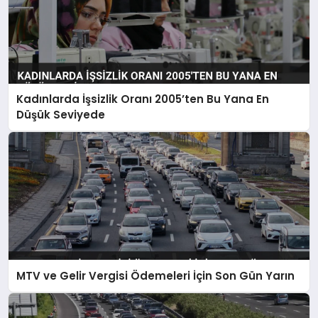
Kadınlarda İşsizlik Oranı 2005’ten Bu Yana En
Düşük Seviyede
MTV ve Gelir Vergisi Ödemeleri İçin Son Gün Yarın