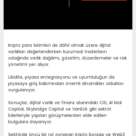
Kripto para birimleri de dâhil olmak üzere dijital
varlıkları değerlendirirken kurumsal traderların
odağında varlık dağılımı, gözetim, düzenlemeler ve risk
yönetimi yer alıyor.
Likidite, piyasa entegrasyonu ve uyumluluğun da
piyasaya giriş bakımından önemli dinamikler oldukları
vurgulanıyor.
Sonuçlar, dijital varlık ve finans alanındaki Citi, Al Mal
Capital, Skybridge Capital ve VanEck gibi sektör
liderleriyle yapılan görüşmelerden elde edilen
bulgulara dayanıyor.
Sektörde öncü bir rol oynayan kripto borsası ve Web3