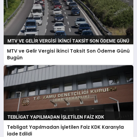
MTV ve Gelir Vergisi İkinci Taksit Son Ödeme Günü
Bugün
Tebligat Yapılmadan İşletilen Faiz KDK Kararıyla
İade Edildi