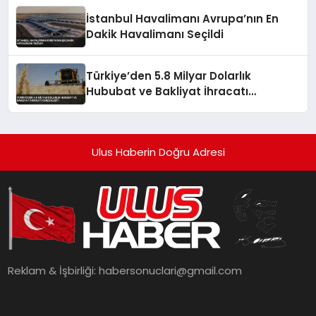
İstanbul Havalimanı Avrupa’nın En
Dakik Havalimanı Seçildi
Türkiye’den 5.8 Milyar Dolarlık
Hububat ve Bakliyat İhracatı
Gerçekleşti
Ulus Haberin Doğru Adresi
Reklam & İşbirliği:
habersonuclari@gmail.com