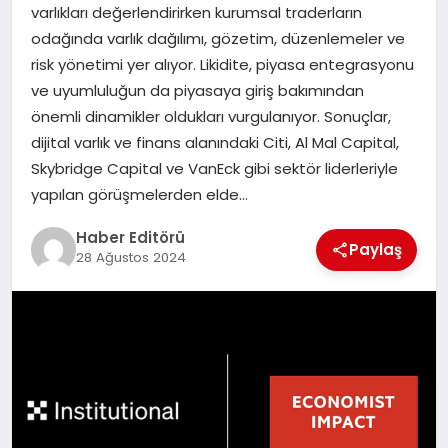
MAGAZIN
varlıkları değerlendirirken kurumsal traderların
odağında varlık dağılımı, gözetim, düzenlemeler ve
SPOR
risk yönetimi yer alıyor. Likidite, piyasa entegrasyonu
ve uyumluluğun da piyasaya giriş bakımından
YAŞAM
önemli dinamikler oldukları vurgulanıyor. Sonuçlar,
dijital varlık ve finans alanındaki Citi, Al Mal Capital,
Skybridge Capital ve VanEck gibi sektör liderleriyle
yapılan görüşmelerden elde…
Haber Editörü
Paylaş
28 Ağustos 2024