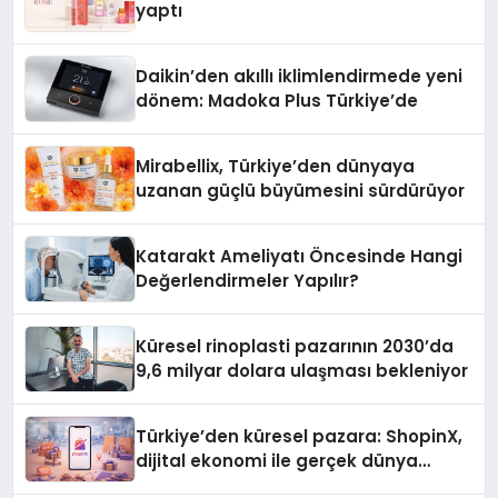
yaptı
Daikin’den akıllı iklimlendirmede yeni
dönem: Madoka Plus Türkiye’de
Mirabellix, Türkiye’den dünyaya
uzanan güçlü büyümesini sürdürüyor
Katarakt Ameliyatı Öncesinde Hangi
Değerlendirmeler Yapılır?
Küresel rinoplasti pazarının 2030’da
9,6 milyar dolara ulaşması bekleniyor
Türkiye’den küresel pazara: ShopinX,
dijital ekonomi ile gerçek dünya
alışverişini bir araya getirmeyi