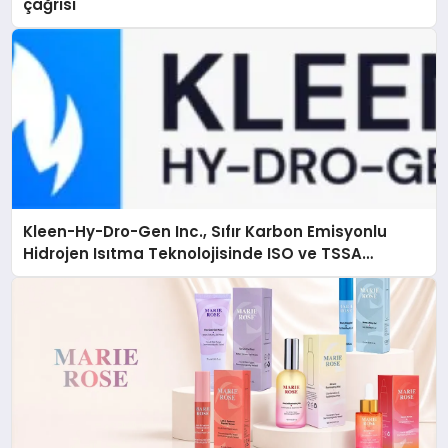
çağrısı
Kleen-Hy-Dro-Gen Inc., Sıfır Karbon Emisyonlu
Hidrojen Isıtma Teknolojisinde ISO ve TSSA
Düzenleyici Onaylarını Aldı