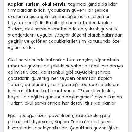
Kaplan Turizm
,
okul servisi
taşımacılığında da lider
firmalardan biridir. Çocukların güvenli bir şekilde
okullarına gidip gelmelerini sağlamak, ailelerin en
büyük önceliğidir. Bu bilinçle hareket eden Kaplan
Turizm, okul servis hizmetlerinde en yüksek güvenlik
standartlarını uygular. Araçlar düzenli olarak bakımdan
geçirilir ve şoförler çocuklarla iletişim konusunda özel
eğitim alırlar.
Okul servislerinde kullanılan tüm araçlar, öğrencilerin
rahat ve güvenli bir şekilde seyahat etmesi için dizayn
edilmiştir. Özellikle İstanbul gibi büyük bir şehirde
çocukların güvenliği her şeyden önemlidir. Kaplan
Turizm, bu alanda yılların getirdiği tecrübe ile ailelerin
içini rahatlatan bir hizmet sunar. “Güvenli yolculuk,
başarılı bir eğitim gününün başlangıcıdır” diyen Kaplan
Turizm, okul servislerinde her detayı titizlikle planlar.
Eğer çocuğunuzun güvenli bir şekilde okula gidip
gelmesini istiyorsanız, Kaplan Turizm’in okul servisi
hizmetlerini inceleyebilirsiniz. Çocukların güvenliği ve