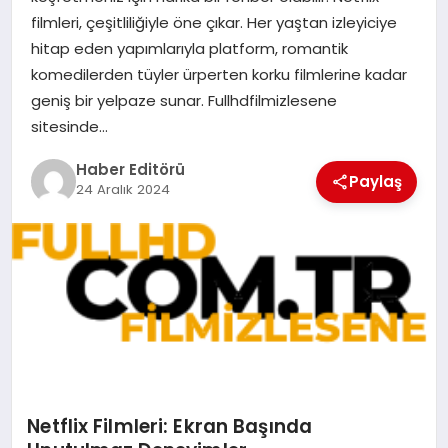
MAGAZIN
filmleri, çeşitliliğiyle öne çıkar. Her yaştan izleyiciye
hitap eden yapımlarıyla platform, romantik
SPOR
komedilerden tüyler ürperten korku filmlerine kadar
geniş bir yelpaze sunar. Fullhdfilmizlesene
YAŞAM
sitesinde…
Haber Editörü
Paylaş
24 Aralık 2024
Netflix Filmleri: Ekran Başında