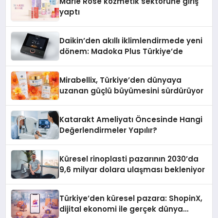
Marie Rose kozmetik sektörüne giriş
yaptı
Daikin’den akıllı iklimlendirmede yeni
dönem: Madoka Plus Türkiye’de
Mirabellix, Türkiye’den dünyaya
uzanan güçlü büyümesini sürdürüyor
Katarakt Ameliyatı Öncesinde Hangi
Değerlendirmeler Yapılır?
Küresel rinoplasti pazarının 2030’da
9,6 milyar dolara ulaşması bekleniyor
Türkiye’den küresel pazara: ShopinX,
dijital ekonomi ile gerçek dünya