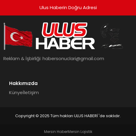
Ulus Haberin Doğru Adresi
Reklam & İşbirliği:
habersonuclari@gmail.com
Hakkımızda
Künye
İletişim
Copyright © 2025 Tüm hakları ULUS HABERİ 'de saklıdır.
Mersin Haber
Mersin Lojistik