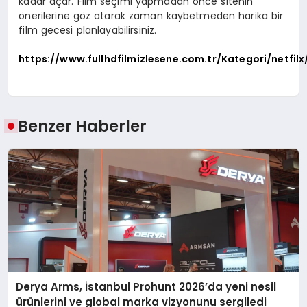
kadar açar. Film seçimi yapmadan önce sitenin
önerilerine göz atarak zaman kaybetmeden harika bir
film gecesi planlayabilirsiniz.
https://www.fullhdfilmizlesene.com.tr/Kategori/netfilx
Benzer Haberler
Derya Arms, İstanbul Prohunt 2026’da yeni nesil
ürünlerini ve global marka vizyonunu sergiledi