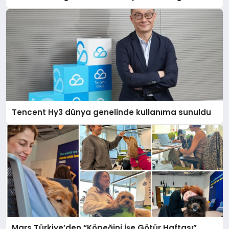
Tencent Hy3 dünya genelinde kullanıma sunuldu
Mars Türkiye’den “Köpeğini İşe Götür Haftası”