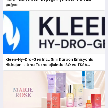
çağrısı
Kleen-Hy-Dro-Gen Inc., Sıfır Karbon Emisyonlu
Hidrojen Isıtma Teknolojisinde ISO ve TSSA
Düzenleyici Onaylarını Aldı