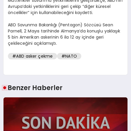
Müttefikler savunma yetkinliklerini geliştirdikçe, ABD’nin
Avrupa’daki yetkinliklerini geri çekip “diğer küresel
öncelikler” için kullanabileceğini kaydetti.
ABD Savunma Bakanlığı (Pentagon) Sözcüsü Sean
Parnell, 2 Mayıs tarihinde Almanya’da konuşlu yaklaşık
5 bin Amerikan askerinin 6 ila 12 ay içinde geri
çekileceğini açıklamıştı.
#ABD asker çekme
#NATO
Benzer Haberler