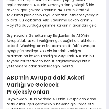
açıklamasında, ABD’nin Almanya’dan yaklaşık 5 bin
askerini geri çekme kararının NATO’nun kıtadaki
savunma planlarının uygulanmasını etkilemeyeceğini
bildirdi. Bu açıklama, ABD Savunma Bakanlığı’nın 2
Mayıs’ta duyurduğu çekilme kararının ardından geldi.
Grynkewich, Genelkurmay Başkanları ile ABD’nin
Avrupa’daki askeri varlığının geleceğini ele aldıklarını
aktardı. Washington’ın bu adımının İttifak’ın Avrupa
ayağı güçlendikçe ABD’nin kıtadaki varlığını
azaltmasına imkan tanıdığını vurguladı. ABD’nin bu
sayede müttefiklerin henüz sağlayamadığı kritik
yeteneklere odaklanabileceğini belirtti.
ABD’nin Avrupa’daki Askeri
Varlığı ve Gelecek
Projeksiyonları
Grynkewich, uzun vadede ABD’nin Avrupa’dan daha
fazla askeri geri çekmesinin beklendiğini ifade etti.