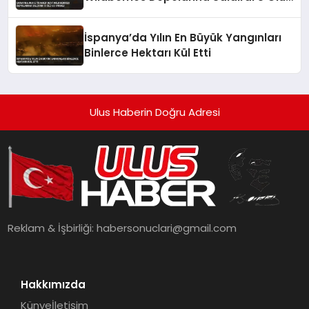
62 Yaralı
İspanya’da Yılın En Büyük Yangınları
Binlerce Hektarı Kül Etti
Ulus Haberin Doğru Adresi
Reklam & İşbirliği:
habersonuclari@gmail.com
Hakkımızda
Künye
İletişim