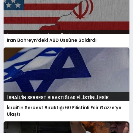
İran Bahreyn’deki ABD Üssüne Saldırdı
İsrail’in Serbest Bıraktığı 60 Filistinli Esir Gazze’ye
Ulaştı