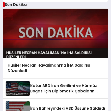
Son Dakika
Husiler Necran Havalimanı’na İHA Saldırısı
Düzenledi
Katar ABD İran Gerilimi ve Hürmüz
Boğazı İçin Diplomatik Çabalarını
Sürdürüyor
İran Bahreyn’deki ABD Üssüne Saldırdı