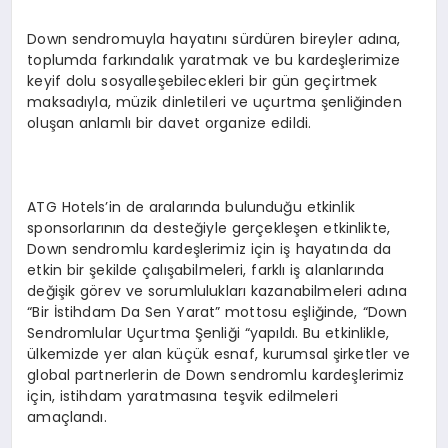
Down sendromuyla hayatını sürdüren bireyler adına,
toplumda farkındalık yaratmak ve bu kardeşlerimize
keyif dolu sosyalleşebilecekleri bir gün geçirtmek
maksadıyla, müzik dinletileri ve uçurtma şenliğinden
oluşan anlamlı bir davet organize edildi.
ATG Hotels’in de aralarında bulunduğu etkinlik
sponsorlarının da desteğiyle gerçekleşen etkinlikte,
Down sendromlu kardeşlerimiz için iş hayatında da
etkin bir şekilde çalışabilmeleri, farklı iş alanlarında
değişik görev ve sorumlulukları kazanabilmeleri adına
“Bir İstihdam Da Sen Yarat” mottosu eşliğinde, “Down
Sendromlular Uçurtma Şenliği “yapıldı. Bu etkinlikle,
ülkemizde yer alan küçük esnaf, kurumsal şirketler ve
global partnerlerin de Down sendromlu kardeşlerimiz
için, istihdam yaratmasına teşvik edilmeleri
amaçlandı.