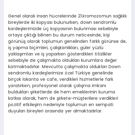
Genel olarak insan hücrelerinde 21.kromozomun sağlıklı
bireylerde iki kopyası bulunurken, down sendromlu
kardeşlerimizde üç kopyasının bulunması sebebiyle
ortaya çıktığı bilinen bu durum neticesinde, kişi
görünüş olarak toplumun genelinden farklı görünse de,
iş yapma biçimleri, çalışkanlıkları, güler yüzlü
yaklaşımları ve iş yaparken gösterdikleri titizlikler
sebebiyle de çalışmakta oldukları kurumlara değer
katmaktadırlar. Mevcutta çalışmakta oldukları Down
sendromlu kardeşlerimize özel Türkiye genelinde
birçok lokanta ve cafe, verdikleri hizmetlerle fark
yaratırken, profesyonel olarak çalışma imkanı
buldukları şirketlerde de hem emeklerinin kuruma
katkısı olarak, hem de şirkete-müşterilere verdikleri
pozitif etkileşim nedeniyle toplumun en sempati
duyulan bireyleri arasında yer almaktadırlar.