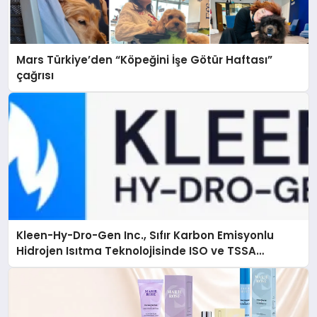
Mars Türkiye’den “Köpeğini İşe Götür Haftası”
çağrısı
Kleen-Hy-Dro-Gen Inc., Sıfır Karbon Emisyonlu
Hidrojen Isıtma Teknolojisinde ISO ve TSSA
Düzenleyici Onaylarını Aldı