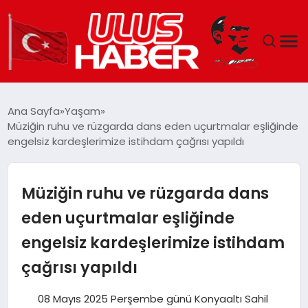
GÜNDEM
Ana Sayfa
Yaşam
Müziğin ruhu ve rüzgarda dans eden uçurtmalar eşliğinde
DÜNYA
engelsiz kardeşlerimize istihdam çağrısı yapıldı
EKONOMI
Müziğin ruhu ve rüzgarda dans
SIYASET
eden uçurtmalar eşliğinde
engelsiz kardeşlerimize istihdam
TEKNOLOJI
çağrısı yapıldı
EĞITIM
08 Mayıs 2025 Perşembe günü Konyaaltı Sahil