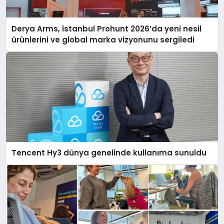
Derya Arms, İstanbul Prohunt 2026’da yeni nesil
ürünlerini ve global marka vizyonunu sergiledi
Tencent Hy3 dünya genelinde kullanıma sunuldu