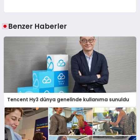
Benzer Haberler
Tencent Hy3 dünya genelinde kullanıma sunuldu