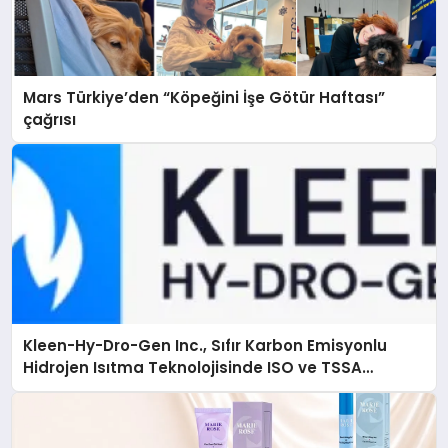
Mars Türkiye’den “Köpeğini İşe Götür Haftası”
çağrısı
Kleen-Hy-Dro-Gen Inc., Sıfır Karbon Emisyonlu
Hidrojen Isıtma Teknolojisinde ISO ve TSSA
Düzenleyici Onaylarını Aldı