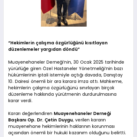
“Hekimlerin çalışma özgürlüğünü kısıtlayan
düzenlemeler yargıdan döndü”
Muayenehaneler Derneği’nin, 30 Ocak 2025 tarihinde
yürürlüğe giren Özel Hastaneler Yönetmeliği’nin bazı
hükümlerinin iptali istemiyle açtığı davada, Danıştay
10. Dairesi önemli bir ara karara imza attı. Mahkeme,
hekimlerin çalışma özgürlüğünü sınırlayan birçok
düzenleme hakkında yürütmenin durdurulmasına
karar verdi.
Kararı değerlendiren
Muayenehaneler Derneği
Başkanı Op. Dr. Çetin Duygu
, verilen kararın
muayenehane hekimlerinin haklarının korunması
açısından önemli bir hukuki kazanım olduğunu belirtti.