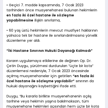
• Geçici 7. madde kapsamında, 7 Ocak 2023
tarihinden önce muayenehanesi bulunan hekimlerin
en fazla iki özel hastane ile sözleşme
yapabilmesine
ilişkin sınırlama,
• 60 yaş üstü hekimlerin mevcut muafiyet haklarının
yalnızca tek bir hastane ile sınırlandırılmasına yönelik
düzenleme yer aldı.
“İki Hastane Sınırının Hukuki Dayanağı Kalmadı”
Kararın uygulamaya etkilerine de değinen Op. Dr.
Çetin Duygu, yürütmesi durdurulan “üçte bir kota”
düzenlemesi nedeniyle, 7 Ocak 2023 öncesinde
açılmış muayenehaneler için getirilen
“en fazla iki
özel hastane ile sözleşme yapılabilir”
sınırının da
hukuki dayanağını kaybettiğini ifade etti.
Duygu, “Bu kararla birlikte muayenehanenin açılış
tarihine veya hekimin yaşına bakılmaksızın, tüm
muayenehane hekimleri açısından hem üçte bir kota