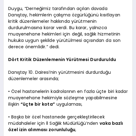
Duygu, “Derneğimiz tarafından açılan davada
Danıştay, hekimlerin çalışma özgürlüğünü kısıtlayan
kritik düzenlemeler hakkında yürütmenin
durdurulmasına karar verdi. Bu karar, yalnızca
muayenehane hekimleri için değil, sağlık hizmetinin
hukuka uygun şekilde yürütülmesi açısından da son
derece önemlidir.” dedi.
Dört Kritik Düzenlemenin Yürütmesi Durduruldu
Danıştay 10. Dairesi’nin yürütmesini durdurduğu
düzenlemeler arasında;
• Özel hastanelerin kadrolarının en fazla üçte biri kadar
muayenehane hekimiyle sözleşme yapabilmesine
ilişkin
“üçte bir kota”
uygulaması,
• Başka bir özel hastanede gerçekleştirilecek
müdahaleler için İl Sağlık Müdürlüğü’nden
vaka bazlı
özel izin alınması zorunluluğu
,