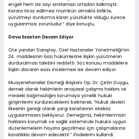
engeli hem de sayı sınırlaması ortadan kalkmıştır.
Karara itiraz edilmesi mümkün olmakla birlikte,
yürütmeyi durdurma kararı yürürlükte olduğu sürece
uygulanması zorunludur.” diye konuştu.
Dava Esastan Devam Ediyor
Öte yandan Danıştay, Özel Hastaneler Yönetmeliği’nin
24. maddesinin bazı hükümlerine ilişkin yürütmenin
durdurulması talebini reddetti. Söz konusu maddelere
ilişkin davanın esas incelemesi ise devam ediyor.
Muayenehaneler Derneği Başkanı Op. Dr. Çetin Duygu,
dernek olarak hekimlerin anayasal çalışma hakkını ve
mesleki bağımsızlığını korumaya yönelik hukuki
girişimlerini sürdüreceklerini belirterek, “Hukuk devleti
ilkesinin gereği olarak yargı kararlarının eksiksiz
uygulanmasını bekliyoruz. Derneğimiz, hekimlerimizin
haklarını korumak ve sağlık sisteminde hukuka uygun
düzenlemelerin hayata geçirilmesi için çalışmalarına
kararlılıkla devam edecektir.” ifadelerini kullandı.