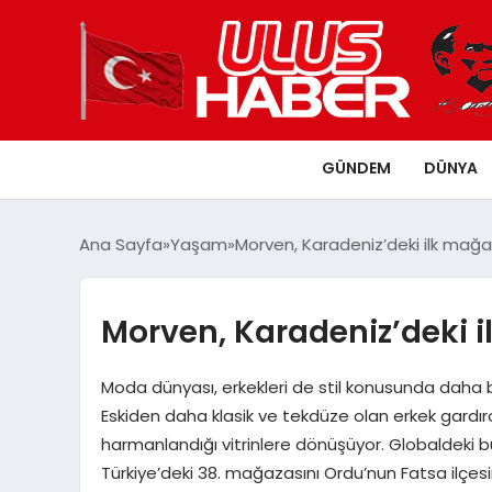
GÜNDEM
DÜNYA
Ana Sayfa
Yaşam
Morven, Karadeniz’deki ilk mağa
Morven, Karadeniz’deki i
Moda dünyası, erkekleri de stil konusunda daha bi
Eskiden daha klasik ve tekdüze olan erkek gardıropl
harmanlandığı vitrinlere dönüşüyor. Globaldeki bu
Türkiye’deki 38. mağazasını Ordu’nun Fatsa ilçesi