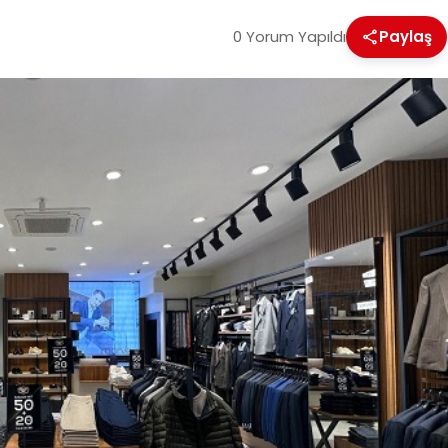
0 Yorum Yapıldı
Paylaş