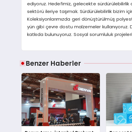
ediyoruz. Hedefimiz, gelecekte sürdürülebilirli
sektörü ileriye taşımak. Sürdürülebilirlik bizim iç
Koleksiyonlarımızda geri dönüştürülmüş polyes
yün gibi çevre dostu malzemeler kullanıyoruz.
katkıda bulunuyoruz. Sosyal sorumluluk projelerim
Benzer Haberler