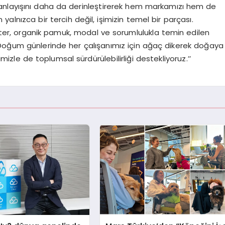
k anlayışını daha da derinleştirerek hem markamızı hem de
in yalnızca bir tercih değil, işimizin temel bir parçası.
ter, organik pamuk, modal ve sorumlulukla temin edilen
 Doğum günlerinde her çalışanımız için ağaç dikerek doğaya
izle de toplumsal sürdürülebilirliği destekliyoruz.’’