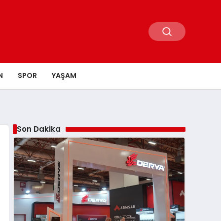
N
SPOR
YAŞAM
Son Dakika