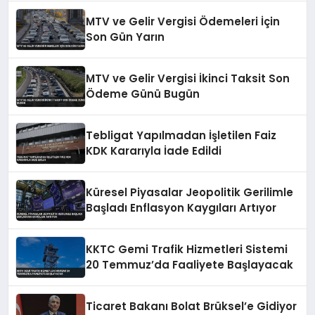
MTV ve Gelir Vergisi Ödemeleri İçin
Son Gün Yarın
MTV ve Gelir Vergisi İkinci Taksit Son
Ödeme Günü Bugün
Tebligat Yapılmadan İşletilen Faiz
KDK Kararıyla İade Edildi
Küresel Piyasalar Jeopolitik Gerilimle
Başladı Enflasyon Kaygıları Artıyor
KKTC Gemi Trafik Hizmetleri Sistemi
20 Temmuz’da Faaliyete Başlayacak
Ticaret Bakanı Bolat Brüksel’e Gidiyor