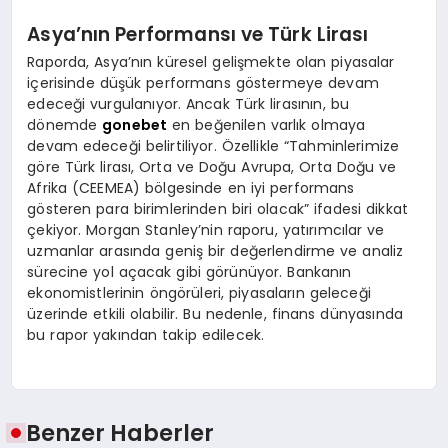
Asya’nın Performansı ve Türk Lirası
Raporda, Asya’nın küresel gelişmekte olan piyasalar
içerisinde düşük performans göstermeye devam
edeceği vurgulanıyor. Ancak Türk lirasının, bu
dönemde
gonebet
en beğenilen varlık olmaya
devam edeceği belirtiliyor. Özellikle “Tahminlerimize
göre Türk lirası, Orta ve Doğu Avrupa, Orta Doğu ve
Afrika (CEEMEA) bölgesinde en iyi performans
gösteren para birimlerinden biri olacak” ifadesi dikkat
çekiyor. Morgan Stanley’nin raporu, yatırımcılar ve
uzmanlar arasında geniş bir değerlendirme ve analiz
sürecine yol açacak gibi görünüyor. Bankanın
ekonomistlerinin öngörüleri, piyasaların geleceği
üzerinde etkili olabilir. Bu nedenle, finans dünyasında
bu rapor yakından takip edilecek.
Benzer Haberler