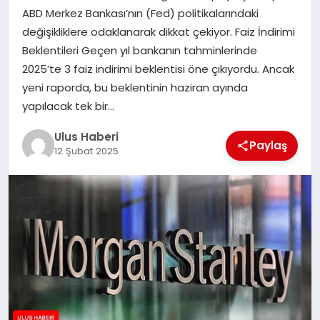
MAGAZIN
ABD Merkez Bankası’nın (Fed) politikalarındaki
değişikliklere odaklanarak dikkat çekiyor. Faiz İndirimi
SPOR
Beklentileri Geçen yıl bankanın tahminlerinde
2025’te 3 faiz indirimi beklentisi öne çıkıyordu. Ancak
YAŞAM
yeni raporda, bu beklentinin haziran ayında
yapılacak tek bir…
Ulus Haberi
Paylaş
12 Şubat 2025