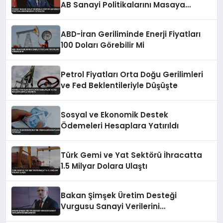
AB Sanayi Politikalarını Masaya
Yatıracak
ABD-İran Geriliminde Enerji Fiyatları
100 Doları Görebilir Mi
Petrol Fiyatları Orta Doğu Gerilimleri
ve Fed Beklentileriyle Düşüşte
Sosyal ve Ekonomik Destek
Ödemeleri Hesaplara Yatırıldı
Türk Gemi ve Yat Sektörü İhracatta
1.5 Milyar Dolara Ulaştı
Bakan Şimşek Üretim Desteği
Vurgusu Sanayi Verilerini
Değerlendirdi