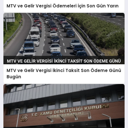
MTV ve Gelir Vergisi Ödemeleri İçin Son Gün Yarın
MTV ve Gelir Vergisi İkinci Taksit Son Ödeme Günü
Bugün