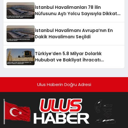
İstanbul Havalimanları 78 İlin
Nüfusunu Aştı Yolcu Sayısıyla Dikkat
Çekti
İstanbul Havalimanı Avrupa’nın En
Dakik Havalimanı Seçildi
Türkiye’den 5.8 Milyar Dolarlık
Hububat ve Bakliyat İhracatı
Gerçekleşti
Ulus Haberin Doğru Adresi