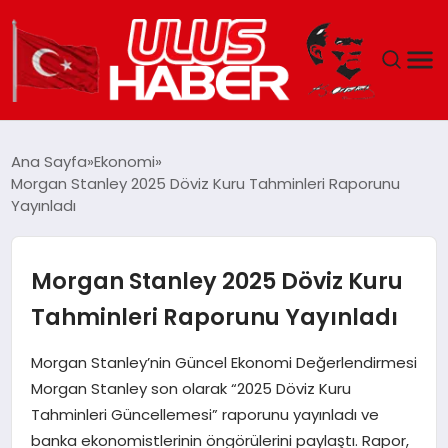
GÜNDEM
Ana Sayfa
Ekonomi
Morgan Stanley 2025 Döviz Kuru Tahminleri Raporunu
DÜNYA
Yayınladı
EKONOMI
Morgan Stanley 2025 Döviz Kuru
SIYASET
Tahminleri Raporunu Yayınladı
TEKNOLOJI
Morgan Stanley’nin Güncel Ekonomi Değerlendirmesi
Morgan Stanley son olarak “2025 Döviz Kuru
EĞITIM
Tahminleri Güncellemesi” raporunu yayınladı ve
banka ekonomistlerinin öngörülerini paylaştı. Rapor,