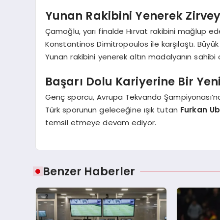
Yunan Rakibini Yenerek Zirvey
Çamoğlu, yarı finalde Hırvat rakibini mağlup ed
Konstantinos Dimitropoulos ile karşılaştı. Bü
Yunan rakibini yenerek altın madalyanın sahibi 
Başarı Dolu Kariyerine Bir Yeni
Genç sporcu, Avrupa Tekvando Şampiyonası’ndaki
Türk sporunun geleceğine ışık tutan
Furkan U
temsil etmeye devam ediyor.
Benzer Haberler