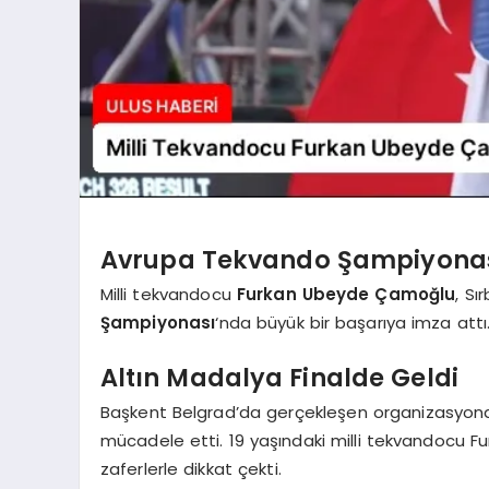
Avrupa Tekvando Şampiyonas
Milli tekvandocu
Furkan Ubeyde Çamoğlu
, S
Şampiyonası
‘nda büyük bir başarıya imza attı
Altın Madalya Finalde Geldi
Başkent Belgrad’da gerçekleşen organizasyond
mücadele etti. 19 yaşındaki milli tekvandocu F
zaferlerle dikkat çekti.