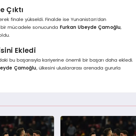
e Çıktı
erek finale yükseldi. Finalde ise Yunanistan’dan
yük bir mücadele sonucunda
Furkan Ubeyde Çamoğlu
,
oldu.
sini Ekledi
 bu başarısıyla kariyerine önemli bir başarı daha ekledi.
beyde Çamoğlu
, ülkesini uluslararası arenada gururla