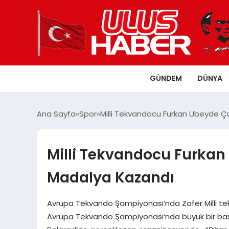
GÜNDEM
DÜNYA
Ana Sayfa
Spor
Milli Tekvandocu Furkan Ubeyde Ç
Milli Tekvandocu Furkan
Madalya Kazandı
Avrupa Tekvando Şampiyonası’nda Zafer Milli t
Avrupa Tekvando Şampiyonası‘nda büyük bir başa