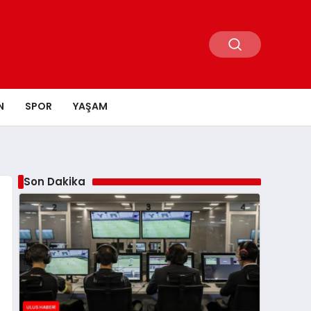
N
SPOR
YAŞAM
Son Dakika