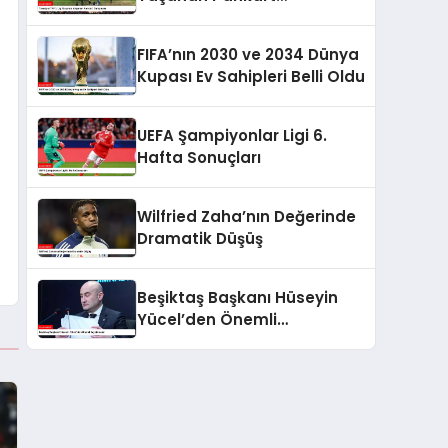
Tartışması
FIFA’nın 2030 ve 2034 Dünya
Kupası Ev Sahipleri Belli Oldu
UEFA Şampiyonlar Ligi 6.
Hafta Sonuçları
Wilfried Zaha’nın Değerinde
Dramatik Düşüş
Beşiktaş Başkanı Hüseyin
Yücel’den Önemli
Açıklamalar