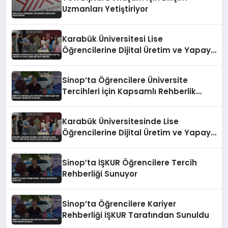
Uzmanları Yetiştiriyor
Karabük Üniversitesi Lise
Öğrencilerine Dijital Üretim ve Yapay
Zeka Eğitimi Veriyor
Sinop’ta Öğrencilere Üniversite
Tercihleri İçin Kapsamlı Rehberlik
Sunuldu
Karabük Üniversitesinde Lise
Öğrencilerine Dijital Üretim ve Yapay
Zeka Eğitimi Veriliyor
Sinop’ta İŞKUR Öğrencilere Tercih
Rehberliği Sunuyor
Sinop’ta Öğrencilere Kariyer
Rehberliği İŞKUR Tarafından Sunuldu