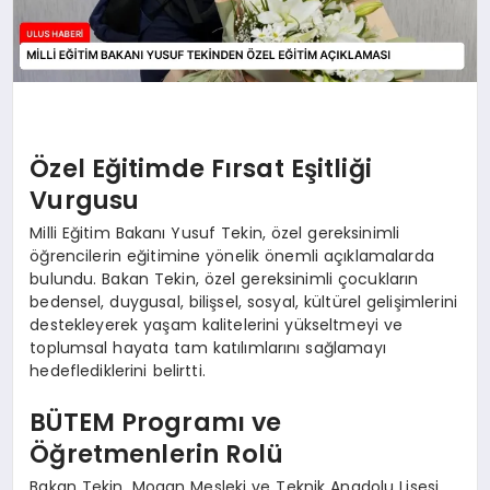
Özel Eğitimde Fırsat Eşitliği
Vurgusu
Milli Eğitim Bakanı Yusuf Tekin, özel gereksinimli
öğrencilerin eğitimine yönelik önemli açıklamalarda
bulundu. Bakan Tekin, özel gereksinimli çocukların
bedensel, duygusal, bilişsel, sosyal, kültürel gelişimlerini
destekleyerek yaşam kalitelerini yükseltmeyi ve
toplumsal hayata tam katılımlarını sağlamayı
hedeflediklerini belirtti.
BÜTEM Programı ve
Öğretmenlerin Rolü
Bakan Tekin, Mogan Mesleki ve Teknik Anadolu Lisesi