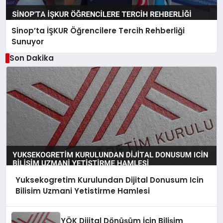
Sinop’ta İŞKUR Öğrencilere Tercih Rehberliği
Sunuyor
Son Dakika
Yuksekogretim Kurulundan Dijital Donusum Icin
Bilisim Uzmani Yetistirme Hamlesi
YÖK Dijital Dönüşüm İçin Bilişim