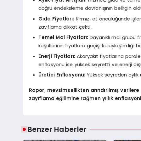
doğru endeksleme davranışının belirgin old
Gıda Fiyatları:
Kırmızı et öncülüğünde işle
zayıflama dikkat çekti.
Temel Mal Fiyatları:
Dayanıklı mal grubu fiy
koşullarının fiyatlara geçişi kolaylaştırdığı beli
Enerji Fiyatları:
Akaryakıt fiyatlarına paralel
enflasyonu ise yüksek seyretti ve enerji dış
Üretici Enflasyonu:
Yüksek seyreden aylık ü
Rapor, mevsimsellikten arındırılmış veriler
zayıflama eğilimine rağmen yıllık enflasyonla
Benzer Haberler