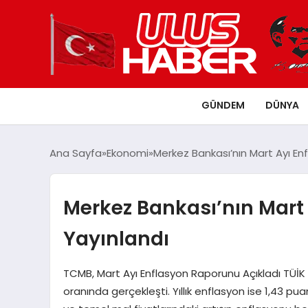
GÜNDEM
DÜNYA
Ana Sayfa
Ekonomi
Merkez Bankası’nın Mart Ayı En
Merkez Bankası’nın Mart
Yayınlandı
TCMB, Mart Ayı Enflasyon Raporunu Açıkladı TÜİK 
oranında gerçekleşti. Yıllık enflasyon ise 1,43 pu