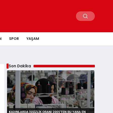
N
SPOR
YAŞAM
Son Dakika