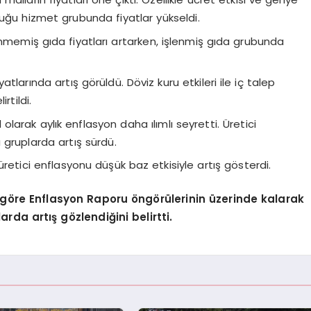
uğu hizmet grubunda fiyatlar yükseldi.
nmemiş gıda fiyatları artarken, işlenmiş gıda grubunda
atlarında artış görüldü. Döviz kuru etkileri ile iç talep
rtildi.
 olarak aylık enflasyon daha ılımlı seyretti. Üretici
ı gruplarda artış sürdü.
retici enflasyonu düşük baz etkisiyle artış gösterdi.
e göre Enflasyon Raporu öngörülerinin üzerinde kalarak
rda artış gözlendiğini belirtti.