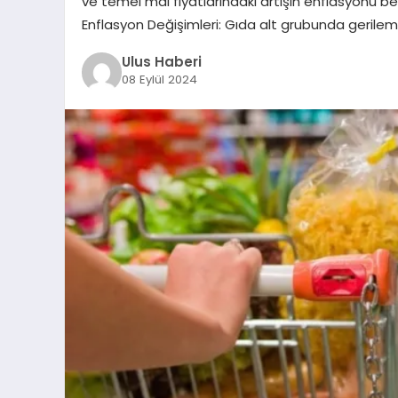
ve temel mal fiyatlarındaki artışın enflasyonu bel
Enflasyon Değişimleri: Gıda alt grubunda gerile
Ulus Haberi
08 Eylül 2024