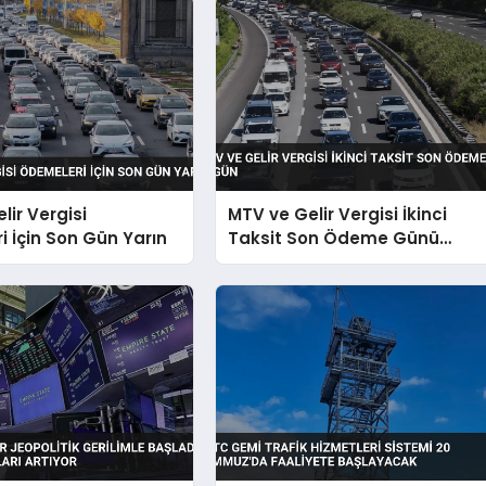
lir Vergisi
MTV ve Gelir Vergisi İkinci
 İçin Son Gün Yarın
Taksit Son Ödeme Günü
Bugün