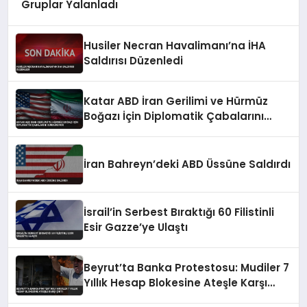
Gruplar Yalanladı
Husiler Necran Havalimanı’na İHA
Saldırısı Düzenledi
Katar ABD İran Gerilimi ve Hürmüz
Boğazı İçin Diplomatik Çabalarını
Sürdürüyor
İran Bahreyn’deki ABD Üssüne Saldırdı
İsrail’in Serbest Bıraktığı 60 Filistinli
Esir Gazze’ye Ulaştı
Beyrut’ta Banka Protestosu: Mudiler 7
Yıllık Hesap Blokesine Ateşle Karşı
Çıktı