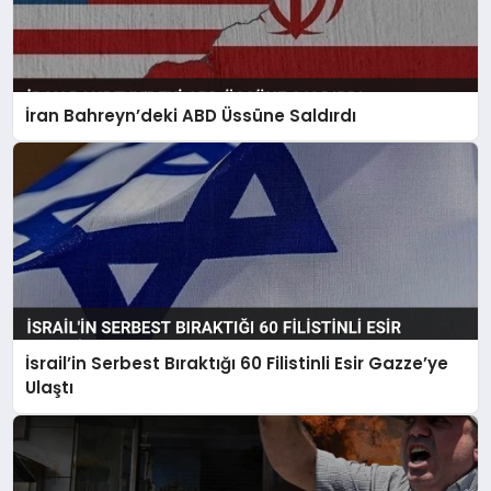
İran Bahreyn’deki ABD Üssüne Saldırdı
İsrail’in Serbest Bıraktığı 60 Filistinli Esir Gazze’ye
Ulaştı