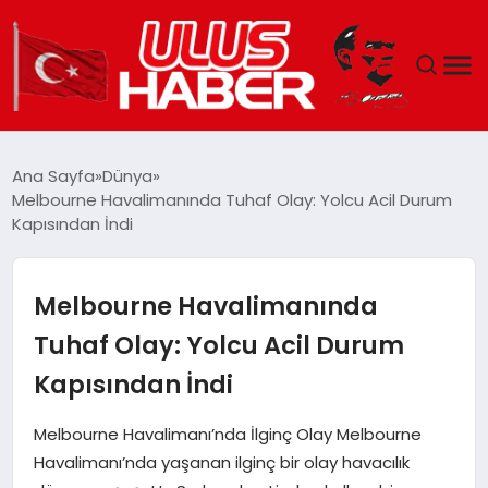
GÜNDEM
Ana Sayfa
Dünya
Melbourne Havalimanında Tuhaf Olay: Yolcu Acil Durum
DÜNYA
Kapısından İndi
EKONOMI
Melbourne Havalimanında
SIYASET
Tuhaf Olay: Yolcu Acil Durum
Kapısından İndi
TEKNOLOJI
Melbourne Havalimanı’nda İlginç Olay Melbourne
EĞITIM
Havalimanı’nda yaşanan ilginç bir olay havacılık