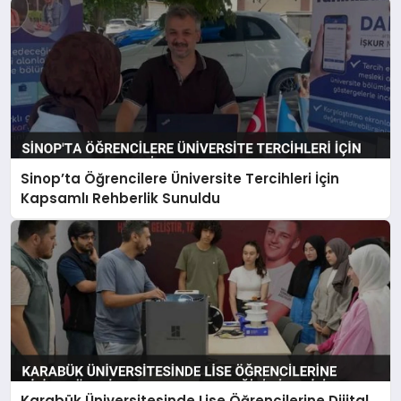
Sinop’ta Öğrencilere Üniversite Tercihleri İçin
Kapsamlı Rehberlik Sunuldu
Karabük Üniversitesinde Lise Öğrencilerine Dijital