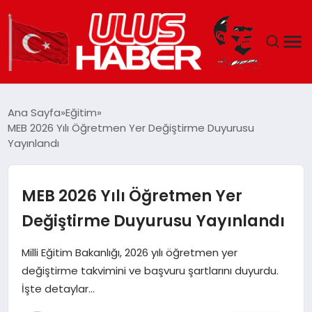
GÜNDEM
Ana Sayfa
Eğitim
MEB 2026 Yılı Öğretmen Yer Değiştirme Duyurusu
DÜNYA
Yayınlandı
EKONOMI
MEB 2026 Yılı Öğretmen Yer
SIYASET
Değiştirme Duyurusu Yayınlandı
TEKNOLOJI
Milli Eğitim Bakanlığı, 2026 yılı öğretmen yer
değiştirme takvimini ve başvuru şartlarını duyurdu.
EĞITIM
İşte detaylar…