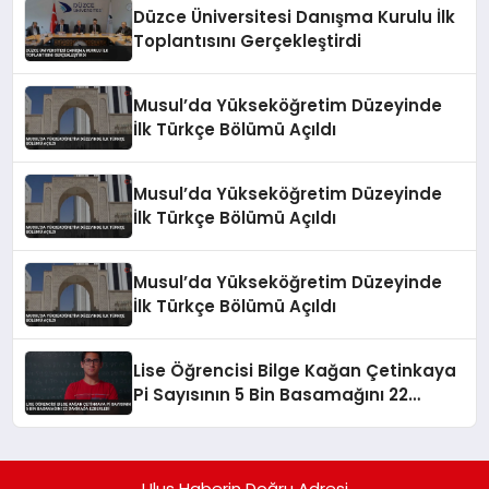
Düzce Üniversitesi Danışma Kurulu İlk
Toplantısını Gerçekleştirdi
Musul’da Yükseköğretim Düzeyinde
İlk Türkçe Bölümü Açıldı
Musul’da Yükseköğretim Düzeyinde
İlk Türkçe Bölümü Açıldı
Musul’da Yükseköğretim Düzeyinde
İlk Türkçe Bölümü Açıldı
Lise Öğrencisi Bilge Kağan Çetinkaya
Pi Sayısının 5 Bin Basamağını 22
Dakikada Ezberledi
Ulus Haberin Doğru Adresi