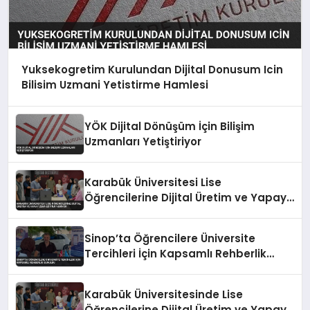
Yuksekogretim Kurulundan Dijital Donusum Icin
Bilisim Uzmani Yetistirme Hamlesi
YÖK Dijital Dönüşüm İçin Bilişim
Uzmanları Yetiştiriyor
Karabük Üniversitesi Lise
Öğrencilerine Dijital Üretim ve Yapay
Zeka Eğitimi Veriyor
Sinop’ta Öğrencilere Üniversite
Tercihleri İçin Kapsamlı Rehberlik
Sunuldu
Karabük Üniversitesinde Lise
Öğrencilerine Dijital Üretim ve Yapay