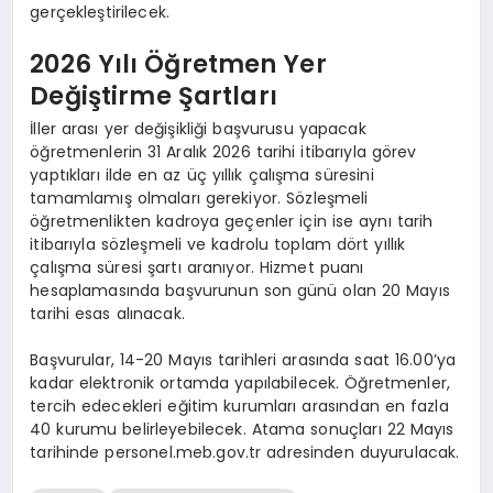
gerçekleştirilecek.
2026 Yılı Öğretmen Yer
Değiştirme Şartları
İller arası yer değişikliği başvurusu yapacak
öğretmenlerin 31 Aralık 2026 tarihi itibarıyla görev
yaptıkları ilde en az üç yıllık çalışma süresini
tamamlamış olmaları gerekiyor. Sözleşmeli
öğretmenlikten kadroya geçenler için ise aynı tarih
itibarıyla sözleşmeli ve kadrolu toplam dört yıllık
çalışma süresi şartı aranıyor. Hizmet puanı
hesaplamasında başvurunun son günü olan 20 Mayıs
tarihi esas alınacak.
Başvurular, 14-20 Mayıs tarihleri arasında saat 16.00’ya
kadar elektronik ortamda yapılabilecek. Öğretmenler,
tercih edecekleri eğitim kurumları arasından en fazla
40 kurumu belirleyebilecek. Atama sonuçları 22 Mayıs
tarihinde personel.meb.gov.tr adresinden duyurulacak.