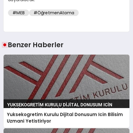
#MEB
#ÖğretmenAtama
Benzer Haberler
Yuksekogretim Kurulu Dijital Donusum Icin Bilisim
Uzmani Yetistiriyor