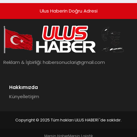
Ulus Haberin Doğru Adresi
Reklam & İşbirliği:
habersonuclari@gmail.com
Hakkımızda
Künye
İletişim
Copyright © 2025 Tüm hakları ULUS HABERİ 'de saklıdır.
Mersin Haber
Mersin Lojistik