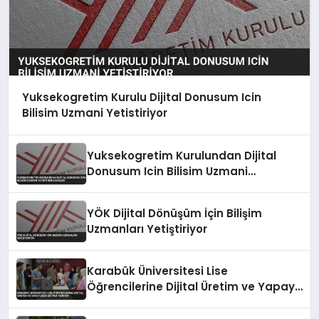
Yuksekogretim Kurulu Dijital Donusum Icin
Bilisim Uzmani Yetistiriyor
Yuksekogretim Kurulundan Dijital
Donusum Icin Bilisim Uzmani
Yetistirme Hamlesi
YÖK Dijital Dönüşüm İçin Bilişim
Uzmanları Yetiştiriyor
Karabük Üniversitesi Lise
Öğrencilerine Dijital Üretim ve Yapay
Zeka Eğitimi Veriyor