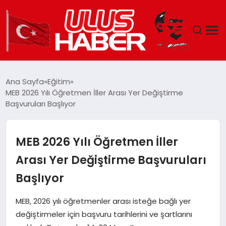
GÜNDEM
Ana Sayfa
Eğitim
MEB 2026 Yılı Öğretmen İller Arası Yer Değiştirme
DÜNYA
Başvuruları Başlıyor
EKONOMI
MEB 2026 Yılı Öğretmen İller
SIYASET
Arası Yer Değiştirme Başvuruları
Başlıyor
TEKNOLOJI
MEB, 2026 yılı öğretmenler arası isteğe bağlı yer
EĞITIM
değiştirmeler için başvuru tarihlerini ve şartlarını