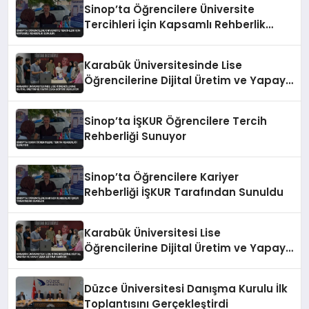
Sinop’ta Öğrencilere Üniversite
Tercihleri İçin Kapsamlı Rehberlik
Sunuldu
Karabük Üniversitesinde Lise
Öğrencilerine Dijital Üretim ve Yapay
Zeka Eğitimi Veriliyor
Sinop’ta İŞKUR Öğrencilere Tercih
Rehberliği Sunuyor
Sinop’ta Öğrencilere Kariyer
Rehberliği İŞKUR Tarafından Sunuldu
Karabük Üniversitesi Lise
Öğrencilerine Dijital Üretim ve Yapay
Zeka Eğitimi Veriyor
Düzce Üniversitesi Danışma Kurulu İlk
Toplantısını Gerçekleştirdi