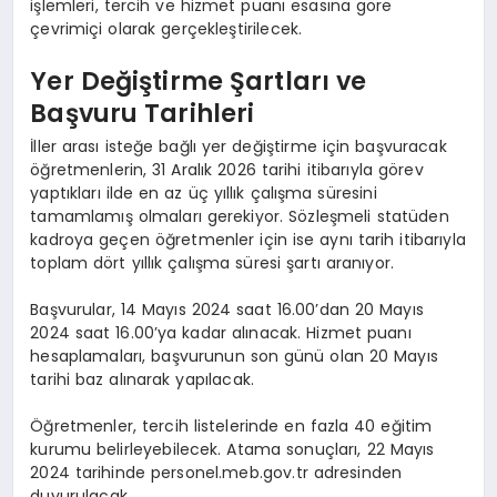
işlemleri, tercih ve hizmet puanı esasına göre
çevrimiçi olarak gerçekleştirilecek.
Yer Değiştirme Şartları ve
Başvuru Tarihleri
İller arası isteğe bağlı yer değiştirme için başvuracak
öğretmenlerin, 31 Aralık 2026 tarihi itibarıyla görev
yaptıkları ilde en az üç yıllık çalışma süresini
tamamlamış olmaları gerekiyor. Sözleşmeli statüden
kadroya geçen öğretmenler için ise aynı tarih itibarıyla
toplam dört yıllık çalışma süresi şartı aranıyor.
Başvurular, 14 Mayıs 2024 saat 16.00’dan 20 Mayıs
2024 saat 16.00’ya kadar alınacak. Hizmet puanı
hesaplamaları, başvurunun son günü olan 20 Mayıs
tarihi baz alınarak yapılacak.
Öğretmenler, tercih listelerinde en fazla 40 eğitim
kurumu belirleyebilecek. Atama sonuçları, 22 Mayıs
2024 tarihinde personel.meb.gov.tr adresinden
duyurulacak.