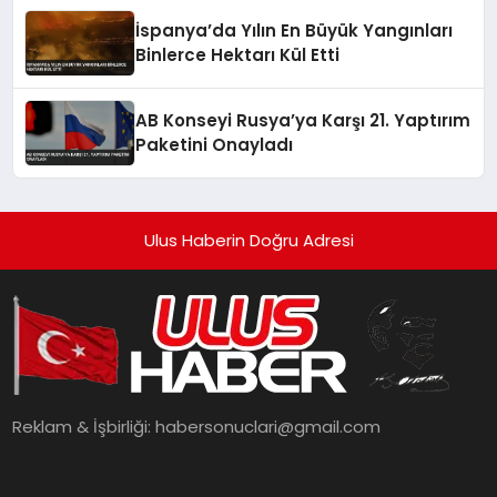
İspanya’da Yılın En Büyük Yangınları
Binlerce Hektarı Kül Etti
AB Konseyi Rusya’ya Karşı 21. Yaptırım
Paketini Onayladı
Ulus Haberin Doğru Adresi
Reklam & İşbirliği:
habersonuclari@gmail.com