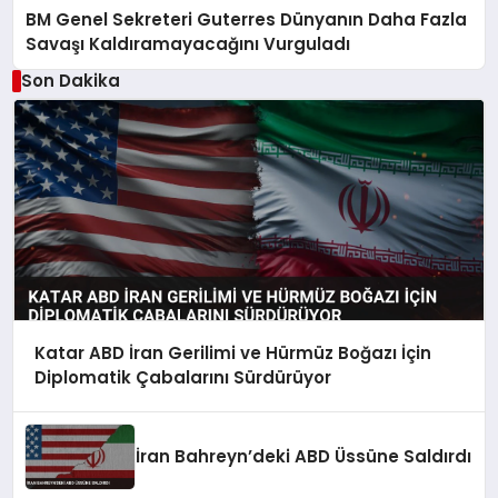
BM Genel Sekreteri Guterres Dünyanın Daha Fazla
Savaşı Kaldıramayacağını Vurguladı
Son Dakika
Katar ABD İran Gerilimi ve Hürmüz Boğazı İçin
Diplomatik Çabalarını Sürdürüyor
İran Bahreyn’deki ABD Üssüne Saldırdı