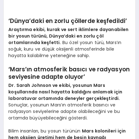
‘Dünya’daki en zorlu çöllerde keşfedildi’
Araştırma ekibi, kurak ve sert iklimlere dayanabilen
bir yosun türünü, Dünya’daki en zorlu çöl
ortamlarında keşfetti.
Bu özel yosun türü, Mars’ın
soğuk, kuru ve düşük oksijenli atmosferinde bile
hayatta kalabilme yeteneğine sahip.
‘Mars’ın atmosferik basıcı ve radyasyon
seviyesine adapte oluyor’
Dr. Sarah Johnson ve ekibi, yosunun Mars
koşullarında nasıl hayatta kaldığını anlamak için
laboratuvar ortamında deneyler gerçekleştirdi.
Sonuçlar, yosunun Mars’ın atmosferik basıncı ve
radyasyon seviyelerine adapte olabileceğini ve bu
ortamda büyüyebileceğini gösterdi.
Bilim insanları, bu yosun türünün
Mars kolonileri için
hem oksijen üretimi hem de besin kaynağı