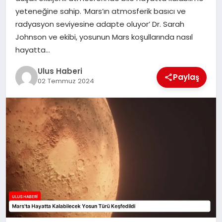
MAGAZIN
yeteneğine sahip. ‘Mars’ın atmosferik basıcı ve
radyasyon seviyesine adapte oluyor’ Dr. Sarah
SPOR
Johnson ve ekibi, yosunun Mars koşullarında nasıl
hayatta…
YAŞAM
Ulus Haberi
Paylaş
02 Temmuz 2024