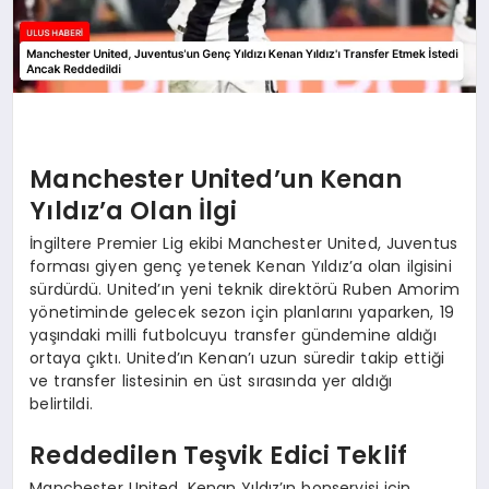
Manchester United’un Kenan
Yıldız’a Olan İlgi
İngiltere Premier Lig ekibi Manchester United, Juventus
forması giyen genç yetenek Kenan Yıldız’a olan ilgisini
sürdürdü. United’ın yeni teknik direktörü Ruben Amorim
yönetiminde gelecek sezon için planlarını yaparken, 19
yaşındaki milli futbolcuyu transfer gündemine aldığı
ortaya çıktı. United’ın Kenan’ı uzun süredir takip ettiği
ve transfer listesinin en üst sırasında yer aldığı
belirtildi.
Reddedilen Teşvik Edici Teklif
Manchester United, Kenan Yıldız’ın bonservisi için