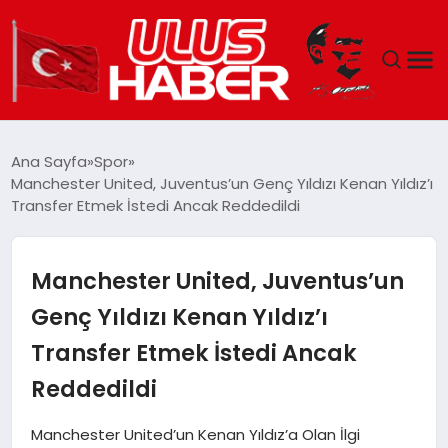
GÜNDEM
Ana Sayfa
Spor
Manchester United, Juventus’un Genç Yıldızı Kenan Yıldız’ı
DÜNYA
Transfer Etmek İstedi Ancak Reddedildi
EKONOMI
Manchester United, Juventus’un
SIYASET
Genç Yıldızı Kenan Yıldız’ı
Transfer Etmek İstedi Ancak
TEKNOLOJI
Reddedildi
EĞITIM
Manchester United’un Kenan Yıldız’a Olan İlgi