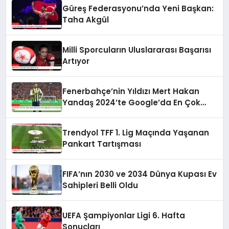
Güreş Federasyonu’nda Yeni Başkan:
Taha Akgül
Milli Sporcuların Uluslararası Başarısı
Artıyor
Fenerbahçe’nin Yıldızı Mert Hakan
Yandaş 2024’te Google’da En Çok
Aranan Futbolcu Oldu
Trendyol TFF 1. Lig Maçında Yaşanan
Pankart Tartışması
FIFA’nın 2030 ve 2034 Dünya Kupası Ev
Sahipleri Belli Oldu
UEFA Şampiyonlar Ligi 6. Hafta
Sonuçları