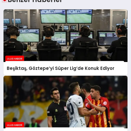
Beşiktaş, Göztepe’yi Süper Lig’de Konuk Ediyor