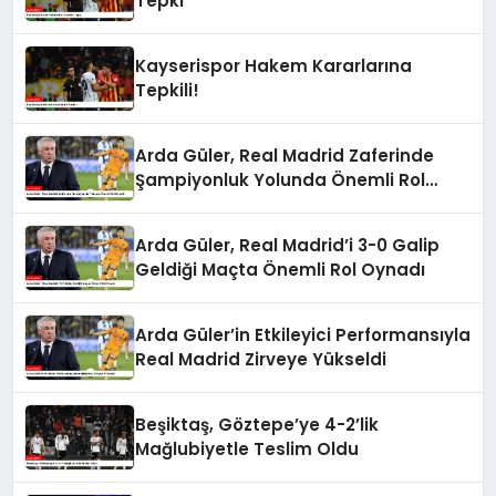
Tepki
Kayserispor Hakem Kararlarına
Tepkili!
Arda Güler, Real Madrid Zaferinde
Şampiyonluk Yolunda Önemli Rol
Oynadı
Arda Güler, Real Madrid’i 3-0 Galip
Geldiği Maçta Önemli Rol Oynadı
Arda Güler’in Etkileyici Performansıyla
Real Madrid Zirveye Yükseldi
Beşiktaş, Göztepe’ye 4-2’lik
Mağlubiyetle Teslim Oldu