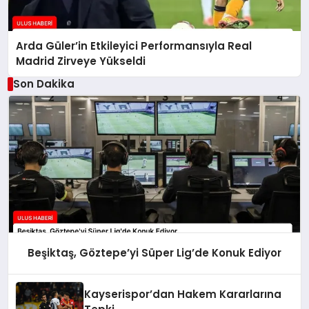
Arda Güler’in Etkileyici Performansıyla Real
Madrid Zirveye Yükseldi
Son Dakika
Beşiktaş, Göztepe’yi Süper Lig’de Konuk Ediyor
Kayserispor’dan Hakem Kararlarına