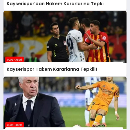
Kayserispor’dan Hakem Kararlarına Tepki
Kayserispor Hakem Kararlarına Tepkili!