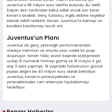
Juventus’a 85 milyon euro teklifte bulundu. Bu teklif,
İtalyan devi tarafından kabul edildi ancak son kararı
Kenan’a bırakıldı. Genç futbolcu, İngiliz ekibine teşekkür
ederek teklifi reddetti. Kenan, Juventus’ta kalmayı ve
kendisini kanıtlamayı tercih etti.
Juventus’un Planı
Juventus da genç yeteneğin performansından
oldukça memnun ve onunla uzun vadeli bir proje
düşünüyor. Kenan Yıldız, sezon başında sözleşmesini
uzatıp 10 numaralı formayı giymiş ve 19 maçta 4 gol
atıp 3 asist yapmıştı. 19 yaşındaki futbolcunun güncel
piyasa değeri ise 40 milyon euro olarak belirtiliyor.
Juventus, Kenan’ın potansiyelinden ve
yeteneklerinden tam anlamıyla faydalanmayı
hedefliyor.
Benzer Haberler