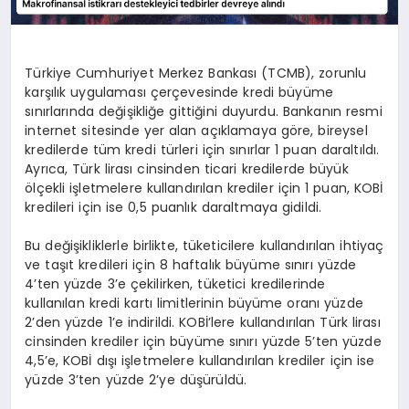
Türkiye Cumhuriyet Merkez Bankası (TCMB), zorunlu
karşılık uygulaması çerçevesinde kredi büyüme
sınırlarında değişikliğe gittiğini duyurdu. Bankanın resmi
internet sitesinde yer alan açıklamaya göre, bireysel
kredilerde tüm kredi türleri için sınırlar 1 puan daraltıldı.
Ayrıca, Türk lirası cinsinden ticari kredilerde büyük
ölçekli işletmelere kullandırılan krediler için 1 puan, KOBİ
kredileri için ise 0,5 puanlık daraltmaya gidildi.
Bu değişikliklerle birlikte, tüketicilere kullandırılan ihtiyaç
ve taşıt kredileri için 8 haftalık büyüme sınırı yüzde
4’ten yüzde 3’e çekilirken, tüketici kredilerinde
kullanılan kredi kartı limitlerinin büyüme oranı yüzde
2’den yüzde 1’e indirildi. KOBİ’lere kullandırılan Türk lirası
cinsinden krediler için büyüme sınırı yüzde 5’ten yüzde
4,5’e, KOBİ dışı işletmelere kullandırılan krediler için ise
yüzde 3’ten yüzde 2’ye düşürüldü.