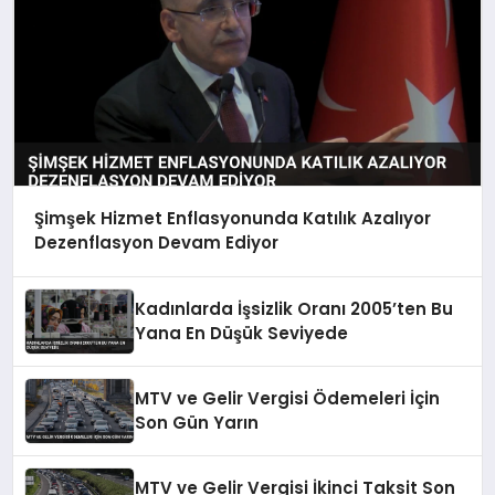
Şimşek Hizmet Enflasyonunda Katılık Azalıyor
Dezenflasyon Devam Ediyor
Kadınlarda İşsizlik Oranı 2005’ten Bu
Yana En Düşük Seviyede
MTV ve Gelir Vergisi Ödemeleri İçin
Son Gün Yarın
MTV ve Gelir Vergisi İkinci Taksit Son