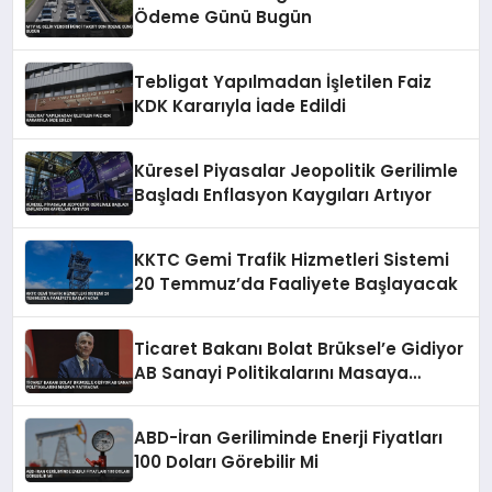
Ödeme Günü Bugün
Tebligat Yapılmadan İşletilen Faiz
KDK Kararıyla İade Edildi
Küresel Piyasalar Jeopolitik Gerilimle
Başladı Enflasyon Kaygıları Artıyor
KKTC Gemi Trafik Hizmetleri Sistemi
20 Temmuz’da Faaliyete Başlayacak
Ticaret Bakanı Bolat Brüksel’e Gidiyor
AB Sanayi Politikalarını Masaya
Yatıracak
ABD-İran Geriliminde Enerji Fiyatları
100 Doları Görebilir Mi