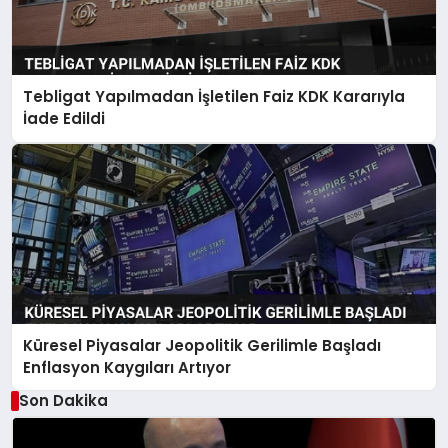
Tebligat Yapılmadan İşletilen Faiz KDK Kararıyla
İade Edildi
Küresel Piyasalar Jeopolitik Gerilimle Başladı
Enflasyon Kaygıları Artıyor
Son Dakika