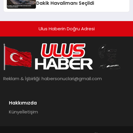
Dakik Havalimanı Seçildi
Ulus Haberin Doğru Adresi
Reklam & İşbirliği:
habersonuclari@gmail.com
Hakkımızda
Künye
İletişim