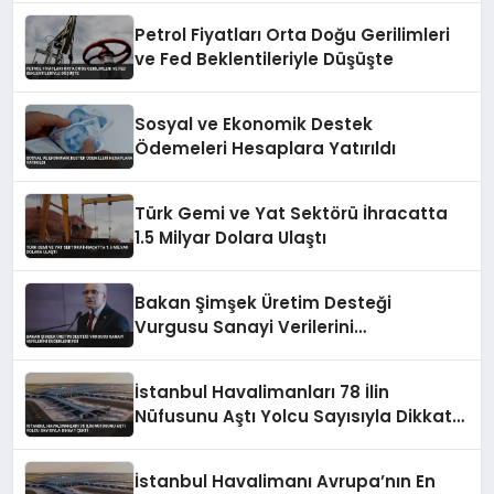
Petrol Fiyatları Orta Doğu Gerilimleri
ve Fed Beklentileriyle Düşüşte
Sosyal ve Ekonomik Destek
Ödemeleri Hesaplara Yatırıldı
Türk Gemi ve Yat Sektörü İhracatta
1.5 Milyar Dolara Ulaştı
Bakan Şimşek Üretim Desteği
Vurgusu Sanayi Verilerini
Değerlendirdi
İstanbul Havalimanları 78 İlin
Nüfusunu Aştı Yolcu Sayısıyla Dikkat
Çekti
İstanbul Havalimanı Avrupa’nın En