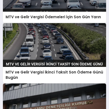
MTV ve Gelir Vergisi Ödemeleri İçin Son Gün Yarın
MTV ve Gelir Vergisi İkinci Taksit Son Ödeme Günü
Bugün