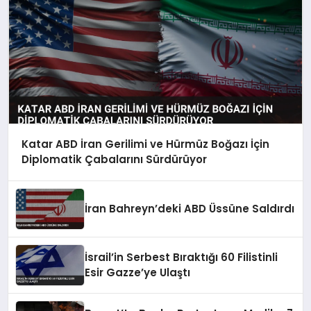
Katar ABD İran Gerilimi ve Hürmüz Boğazı İçin
Diplomatik Çabalarını Sürdürüyor
İran Bahreyn’deki ABD Üssüne Saldırdı
İsrail’in Serbest Bıraktığı 60 Filistinli
Esir Gazze’ye Ulaştı