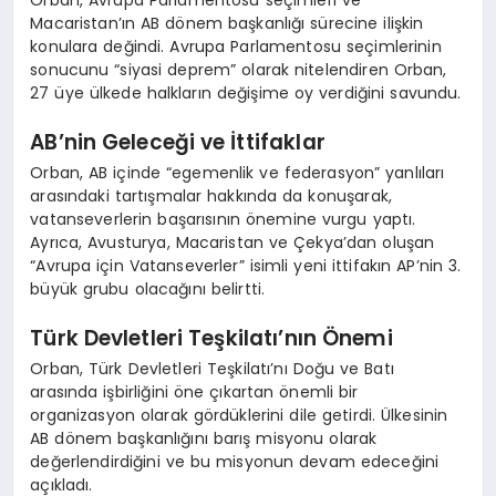
Macaristan’ın AB dönem başkanlığı sürecine ilişkin
konulara değindi. Avrupa Parlamentosu seçimlerinin
sonucunu “siyasi deprem” olarak nitelendiren Orban,
27 üye ülkede halkların değişime oy verdiğini savundu.
AB’nin Geleceği ve İttifaklar
Orban, AB içinde “egemenlik ve federasyon” yanlıları
arasındaki tartışmalar hakkında da konuşarak,
vatanseverlerin başarısının önemine vurgu yaptı.
Ayrıca, Avusturya, Macaristan ve Çekya’dan oluşan
“Avrupa için Vatanseverler” isimli yeni ittifakın AP’nin 3.
büyük grubu olacağını belirtti.
Türk Devletleri Teşkilatı’nın Önemi
Orban, Türk Devletleri Teşkilatı’nı Doğu ve Batı
arasında işbirliğini öne çıkartan önemli bir
organizasyon olarak gördüklerini dile getirdi. Ülkesinin
AB dönem başkanlığını barış misyonu olarak
değerlendirdiğini ve bu misyonun devam edeceğini
açıkladı.