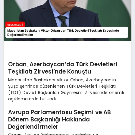
Orban, Azerbaycan’da Türk Devletleri
Teşkilatı Zirvesi’nde Konuştu
Macaristan Başbakanı Viktor Orban, Azerbaycan’ın
Şuşa şehrinde düzenlenen Türk Devletleri Teşkilatı
(TDT) Devlet Başkanları Gayriresmi Zirvesi’nde önemli
açıklamalarda bulundu.
Avrupa Parlamentosu Seçimi ve AB
Dönem Başkanlığı Hakkında
Değerlendirmeler
Orban, Avrupa Parlamentosu seçimleri ve