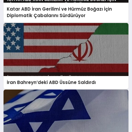
Katar ABD İran Gerilimi ve Hürmüz Boğazı İçin
Diplomatik Çabalarını Sürdürüyor
İran Bahreyn’deki ABD Üssüne Saldırdı