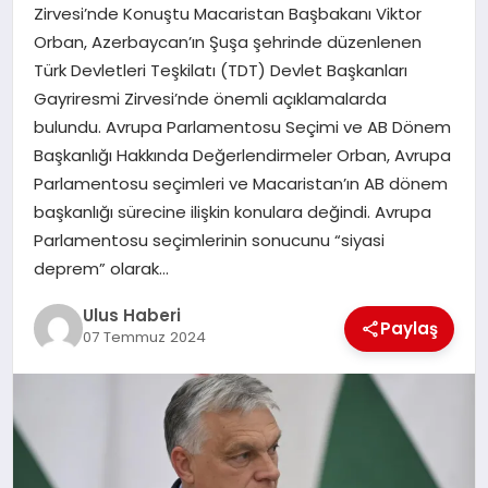
MAGAZIN
Zirvesi’nde Konuştu Macaristan Başbakanı Viktor
Orban, Azerbaycan’ın Şuşa şehrinde düzenlenen
SPOR
Türk Devletleri Teşkilatı (TDT) Devlet Başkanları
Gayriresmi Zirvesi’nde önemli açıklamalarda
YAŞAM
bulundu. Avrupa Parlamentosu Seçimi ve AB Dönem
Başkanlığı Hakkında Değerlendirmeler Orban, Avrupa
Parlamentosu seçimleri ve Macaristan’ın AB dönem
başkanlığı sürecine ilişkin konulara değindi. Avrupa
Parlamentosu seçimlerinin sonucunu “siyasi
deprem” olarak…
Ulus Haberi
Paylaş
07 Temmuz 2024