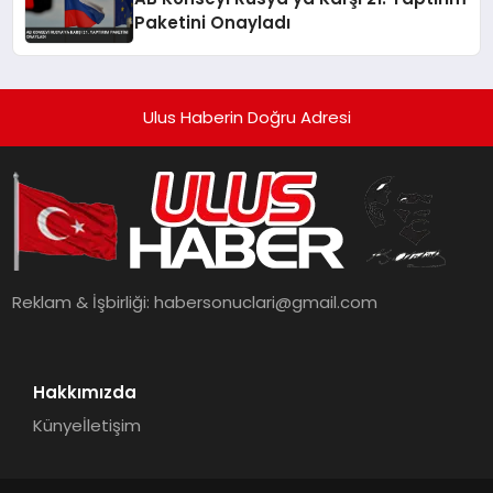
Paketini Onayladı
Ulus Haberin Doğru Adresi
Reklam & İşbirliği:
habersonuclari@gmail.com
Hakkımızda
Künye
İletişim