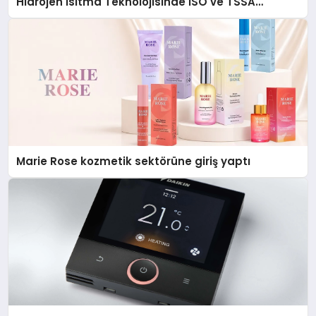
Hidrojen Isıtma Teknolojisinde ISO ve TSSA
Düzenleyici Onaylarını Aldı
Marie Rose kozmetik sektörüne giriş yaptı