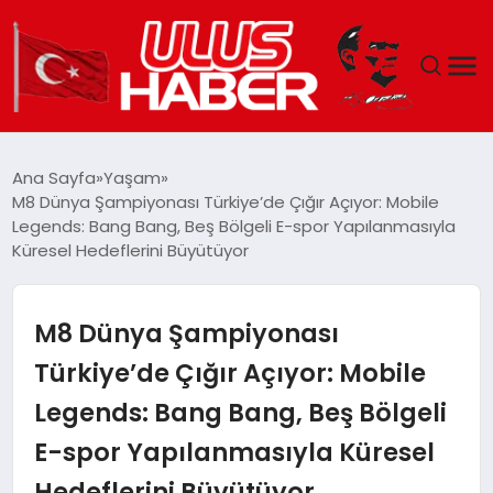
GÜNDEM
Ana Sayfa
Yaşam
M8 Dünya Şampiyonası Türkiye’de Çığır Açıyor: Mobile
DÜNYA
Legends: Bang Bang, Beş Bölgeli E-spor Yapılanmasıyla
Küresel Hedeflerini Büyütüyor
EKONOMI
M8 Dünya Şampiyonası
SIYASET
Türkiye’de Çığır Açıyor: Mobile
TEKNOLOJI
Legends: Bang Bang, Beş Bölgeli
EĞITIM
E-spor Yapılanmasıyla Küresel
Hedeflerini Büyütüyor