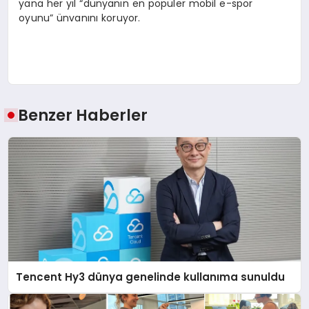
yana her yıl “dünyanın en popüler mobil e-spor
oyunu” ünvanını koruyor.
Benzer Haberler
Tencent Hy3 dünya genelinde kullanıma sunuldu