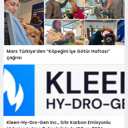
Mars Türkiye’den “Köpeğini İşe Götür Haftası”
çağrısı
Kleen-Hy-Dro-Gen Inc., Sıfır Karbon Emisyonlu