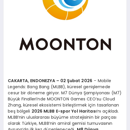
CAKARTA, ENDONEZYA – 02 Şubat 2026
– Mobile
Legends: Bang Bang (MLBB), küresel genişlemede
cesur bir döneme giriyor. M7 Dünya Şampiyonası (M7)
Büyük Finalleri’nde MOONTON Games CEO’su Cloud
Zhang, küresel ekosistemi birleştirmek için tasarlanan
beş bölgeli
2026 MLBB E-spor Yol Haritası
‘nı açıkladı.
MLBB’nin uluslararası büyüme stratejisinin bir parçası
olarak Türkiye, MLBB’nin amiral gemisi turnuvasının
Avrupa’da ilk kez düzenleneceği
M8 Dünya