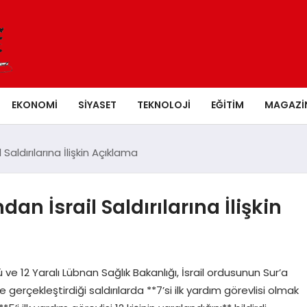
EKONOMI
SIYASET
TEKNOLOJI
EĞITIM
MAGAZI
Saldırılarına İlişkin Açıklama
n İsrail Saldırılarına İlişkin
lü ve 12 Yaralı Lübnan Sağlık Bakanlığı, İsrail ordusunun Sur’a
 gerçekleştirdiği saldırılarda **7’si ilk yardım görevlisi olmak