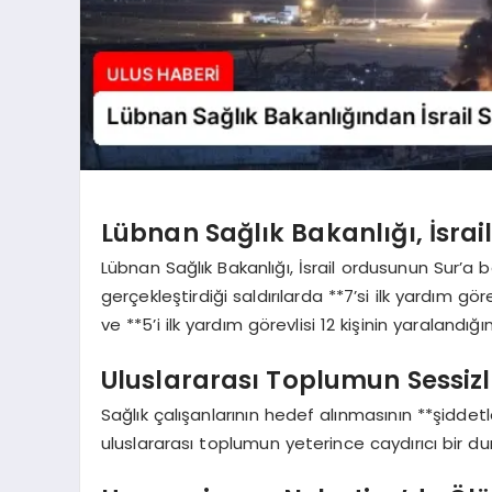
Lübnan Sağlık Bakanlığı, İsrail
Lübnan Sağlık Bakanlığı, İsrail ordusunun Sur’a 
gerçekleştirdiği saldırılarda **7’si ilk yardım gö
ve **5’i ilk yardım görevlisi 12 kişinin yaralandığını
Uluslararası Toplumun Sessizl
Sağlık çalışanlarının hedef alınmasının **şiddetle
uluslararası toplumun yeterince caydırıcı bir du