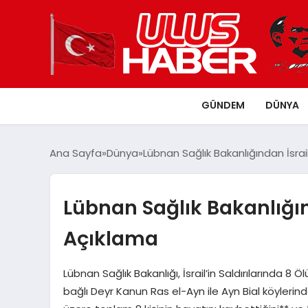
GÜNDEM
DÜNYA
Ana Sayfa
Dünya
Lübnan Sağlık Bakanlığından İsrail 
Lübnan Sağlık Bakanlığında
Açıklama
Lübnan Sağlık Bakanlığı, İsrail’in Saldırılarında 8 Ö
bağlı Deyr Kanun Ras el-Ayn ile Ayn Bial köylerinde