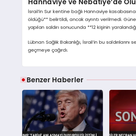
Hannaviye ve Nebatiye’de Ölü 
İsrail’in Sur kentine bağlı Hannaviye kasabasın
öldüğü** belirtildi, ancak ayrıntı verilmedi. G
yapılan saldırı sonucunda **12 kişinin yaralandığı
Lübnan Sağlık Bakanlığı, İsrail’in bu saldırılarını
geçmeye çağırdı.
Benzer Haberler