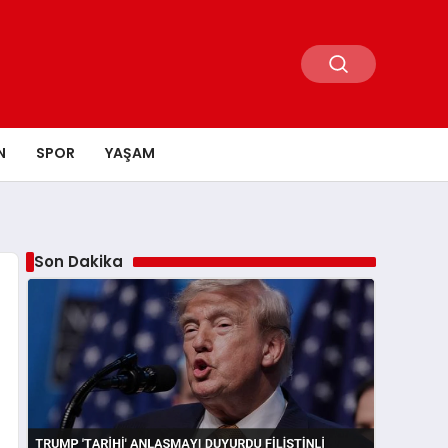
N
SPOR
YAŞAM
Son Dakika