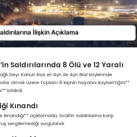
’in Saldırılarında 8 Ölü ve 12 Yaralı
bağlı Deyr Kanun Ras el-Ayn ile Ayn Bial köylerinde
revlisi olmak üzere toplam 8 kişinin hayatını kaybettiğini**
** bildirdi.
iği Kınandı
 kınandığı** açıklamada, İsrail’in saldırılarına karşı
ruş sergilemediği vurgulandı.