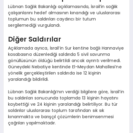
Lübnan Sağlık Bakanlığı açıklamasında, İsrail’in sağlık
çalışanlarını hedef almasının kınandığı ve uluslararası
toplumun bu saldırıları caydırıcı bir tutum
sergilemediği vurgulandı.
Diğer Saldırılar
Açıklamada ayrıca, İsrail’in Sur kentine bağlı Hannaviye
kasabasına düzenlediği saldırıda 5 sivil savunma
gönüllüsünün öldüğü belirtildi ancak ayrıntı verilmedi.
Güneydeki Nebatiye kentinde El-Meydan Mahallesi’ne
yönelik gerçekleştirilen saldırıda ise 12 kişinin
yaralandığı bildirildi.
Lübnan Sağlık Bakanlığı’nın verdiği bilgilere göre, İsrail’in
bu saldırıları sonucunda toplamda 13 kişinin hayatını
kaybettiği ve 24 kişinin yaralandığı belirtiliyor. Bu tür
saldırılar uluslararası toplum tarafından sık sık
kınanmakta ve barışçıl çözümlerin benimsenmesi
çağrıları yapılmaktadır.