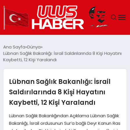
GÜNDEM
Ana Sayfa
Dünya
Lübnan Sağlık Bakanlığı: İsrail Saldırılarında 8 Kişi Hayatını
DÜNYA
Kaybetti, 12 Kişi Yaralandı
EKONOMI
Lübnan Sağlık Bakanlığı: İsrail
SIYASET
Saldırılarında 8 Kişi Hayatını
Kaybetti, 12 Kişi Yaralandı
TEKNOLOJI
Lübnan Sağlık Bakanlığından Açıklama Lübnan Sağlık
EĞITIM
Bakanlığı, İsrail ordusunun Sur’a bağlı Deyr Kanun Ras