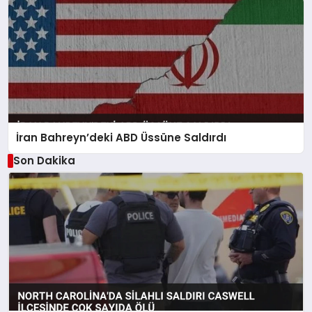
İran Bahreyn’deki ABD Üssüne Saldırdı
Son Dakika