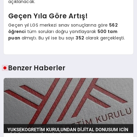
açıklanacak.
Geçen Yıla Göre Artış!
Geçen yıl LGS merkezi sınav sonuçlarına göre
562
öğrenci
tüm soruları doğru yanıtlayarak
500 tam
puan
almıştı. Bu yıl ise bu sayı
352
olarak gerçekleşti.
Benzer Haberler