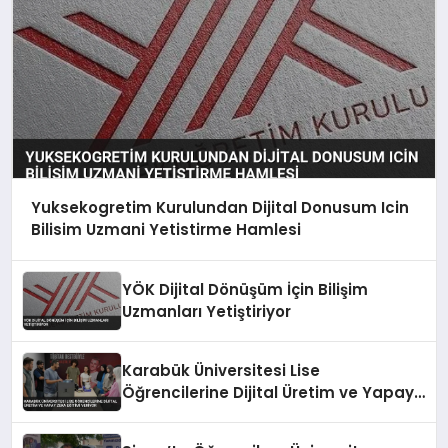
Yuksekogretim Kurulundan Dijital Donusum Icin
Bilisim Uzmani Yetistirme Hamlesi
YÖK Dijital Dönüşüm İçin Bilişim
Uzmanları Yetiştiriyor
Karabük Üniversitesi Lise
Öğrencilerine Dijital Üretim ve Yapay
Zeka Eğitimi Veriyor