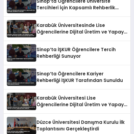
Sinop’ta Öğrencilere Üniversite
Tercihleri İçin Kapsamlı Rehberlik
Sunuldu
Karabük Üniversitesinde Lise
Öğrencilerine Dijital Üretim ve Yapay
Zeka Eğitimi Veriliyor
Sinop’ta İŞKUR Öğrencilere Tercih
Rehberliği Sunuyor
Sinop’ta Öğrencilere Kariyer
Rehberliği İŞKUR Tarafından Sunuldu
Karabük Üniversitesi Lise
Öğrencilerine Dijital Üretim ve Yapay
Zeka Eğitimi Veriyor
Düzce Üniversitesi Danışma Kurulu İlk
Toplantısını Gerçekleştirdi