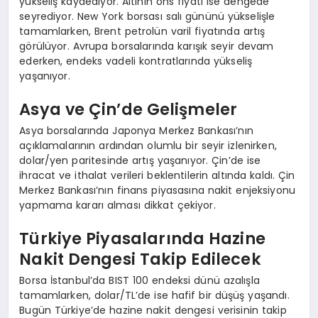
yükseliş kaydediyor. Altının ons fiyatı ise dengede
seyrediyor. New York borsası salı gününü yükselişle
tamamlarken, Brent petrolün varil fiyatında artış
görülüyor. Avrupa borsalarında karışık seyir devam
ederken, endeks vadeli kontratlarında yükseliş
yaşanıyor.
Asya ve Çin’de Gelişmeler
Asya borsalarında Japonya Merkez Bankası’nın
açıklamalarının ardından olumlu bir seyir izlenirken,
dolar/yen paritesinde artış yaşanıyor. Çin’de ise
ihracat ve ithalat verileri beklentilerin altında kaldı. Çin
Merkez Bankası’nın finans piyasasına nakit enjeksiyonu
yapmama kararı alması dikkat çekiyor.
Türkiye Piyasalarında Hazine
Nakit Dengesi Takip Edilecek
Borsa İstanbul’da BIST 100 endeksi dünü azalışla
tamamlarken, dolar/TL’de ise hafif bir düşüş yaşandı.
Bugün Türkiye’de hazine nakit dengesi verisinin takip