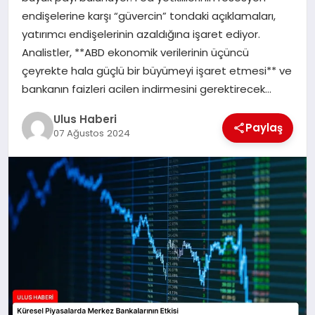
MAGAZIN
endişelerine karşı “güvercin” tondaki açıklamaları,
yatırımcı endişelerinin azaldığına işaret ediyor.
SPOR
Analistler, **ABD ekonomik verilerinin üçüncü
çeyrekte hala güçlü bir büyümeyi işaret etmesi** ve
YAŞAM
bankanın faizleri acilen indirmesini gerektirecek…
Ulus Haberi
Paylaş
07 Ağustos 2024