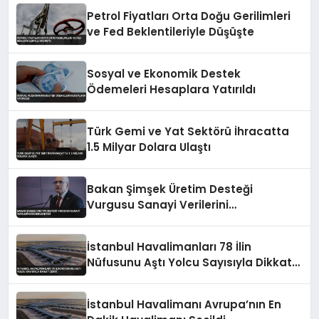
Petrol Fiyatları Orta Doğu Gerilimleri
ve Fed Beklentileriyle Düşüşte
Sosyal ve Ekonomik Destek
Ödemeleri Hesaplara Yatırıldı
Türk Gemi ve Yat Sektörü İhracatta
1.5 Milyar Dolara Ulaştı
Bakan Şimşek Üretim Desteği
Vurgusu Sanayi Verilerini
Değerlendirdi
İstanbul Havalimanları 78 İlin
Nüfusunu Aştı Yolcu Sayısıyla Dikkat
Çekti
İstanbul Havalimanı Avrupa’nın En