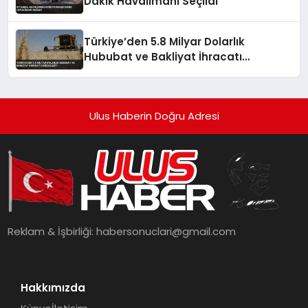
Dakik Havalimanı Seçildi
Türkiye’den 5.8 Milyar Dolarlık
Hububat ve Bakliyat İhracatı
Gerçekleşti
Ulus Haberin Doğru Adresi
Reklam & İşbirliği:
habersonuclari@gmail.com
Hakkımızda