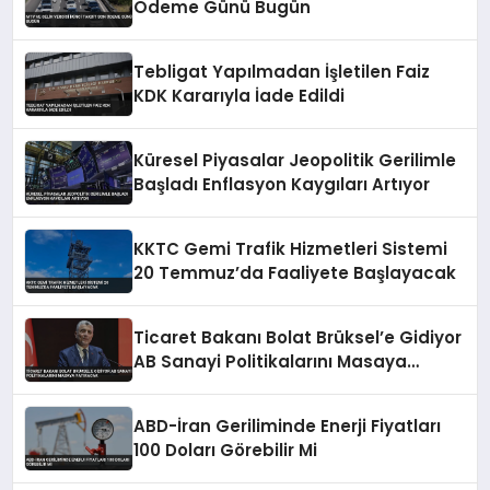
Ödeme Günü Bugün
Tebligat Yapılmadan İşletilen Faiz
KDK Kararıyla İade Edildi
Küresel Piyasalar Jeopolitik Gerilimle
Başladı Enflasyon Kaygıları Artıyor
KKTC Gemi Trafik Hizmetleri Sistemi
20 Temmuz’da Faaliyete Başlayacak
Ticaret Bakanı Bolat Brüksel’e Gidiyor
AB Sanayi Politikalarını Masaya
Yatıracak
ABD-İran Geriliminde Enerji Fiyatları
100 Doları Görebilir Mi