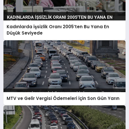
Kadınlarda İşsizlik Oranı 2005’ten Bu Yana En
Düşük Seviyede
MTV ve Gelir Vergisi Ödemeleri İçin Son Gün Yarın