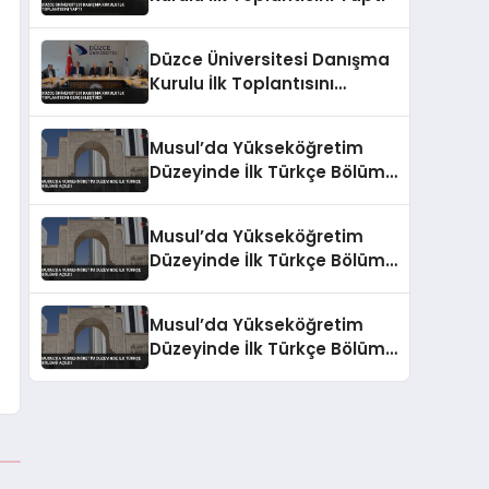
Düzce Üniversitesi Danışma
Kurulu İlk Toplantısını
Gerçekleştirdi
Musul’da Yükseköğretim
Düzeyinde İlk Türkçe Bölümü
Açıldı
Musul’da Yükseköğretim
Düzeyinde İlk Türkçe Bölümü
Açıldı
Musul’da Yükseköğretim
Düzeyinde İlk Türkçe Bölümü
Açıldı