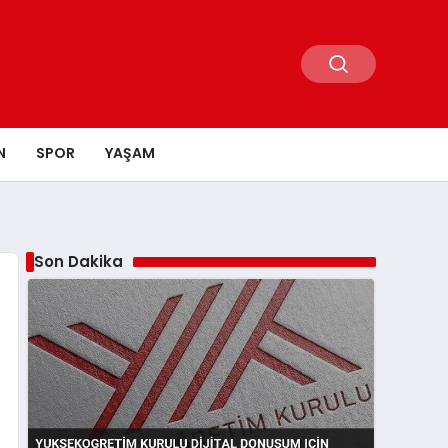
N
SPOR
YAŞAM
Son Dakika