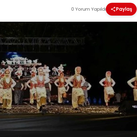
0 Yorum Yapıldı
Paylaş