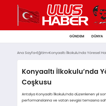
GÜNDEM
DÜNYA
Ana Sayfa
Eğitim
Konyaaltı İlkokulu’nda Yöresel Ha
Konyaaltı İlkokulu’nda Yö
Coşkusu
Antalya Konyaaltı İlkokulu’nda düzenlenen yıl sonu
performanslarına ve vatan sevgisi temasına sah