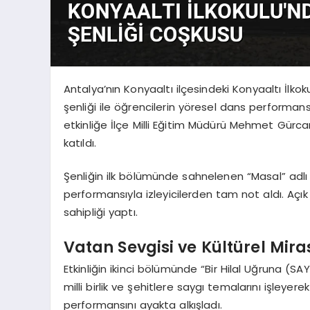
Antalya’nın Konyaaltı ilçesindeki Konyaaltı İlkok
şenliği ile öğrencilerin yöresel dans performan
etkinliğe İlçe Milli Eğitim Müdürü Mehmet Gürcan
katıldı.
Şenliğin ilk bölümünde sahnelenen “Masal” adlı 
performansıyla izleyicilerden tam not aldı. Açı
sahipliği yaptı.
Vatan Sevgisi ve Kültürel Mir
Etkinliğin ikinci bölümünde “Bir Hilal Uğruna (SA
milli birlik ve şehitlere saygı temalarını işleyere
performansını ayakta alkışladı.