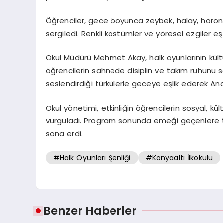
Öğrenciler, gece boyunca zeybek, halay, horon ve
sergiledi. Renkli kostümler ve yöresel ezgiler e
Okul Müdürü Mehmet Akay, halk oyunlarının kült
öğrencilerin sahnede disiplin ve takım ruhunu s
seslendirdiği türkülerle geceye eşlik ederek Ana
Okul yönetimi, etkinliğin öğrencilerin sosyal, kül
vurguladı. Program sonunda emeği geçenlere teş
sona erdi.
#Halk Oyunları Şenliği
#Konyaaltı İlkokulu
Benzer Haberler