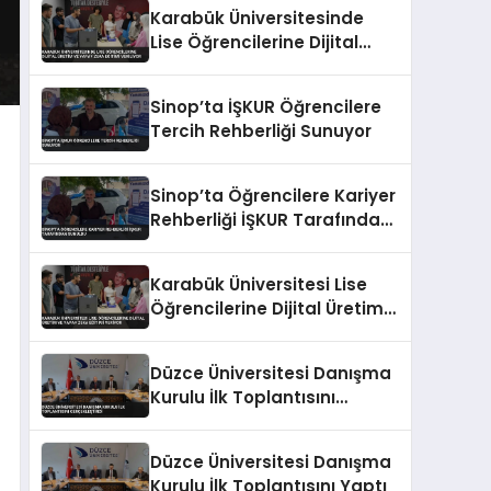
Karabük Üniversitesinde
Lise Öğrencilerine Dijital
Üretim ve Yapay Zeka
Eğitimi Veriliyor
Sinop’ta İŞKUR Öğrencilere
Tercih Rehberliği Sunuyor
Sinop’ta Öğrencilere Kariyer
Rehberliği İŞKUR Tarafından
Sunuldu
Karabük Üniversitesi Lise
Öğrencilerine Dijital Üretim
ve Yapay Zeka Eğitimi
Veriyor
Düzce Üniversitesi Danışma
Kurulu İlk Toplantısını
Gerçekleştirdi
Düzce Üniversitesi Danışma
Kurulu İlk Toplantısını Yaptı