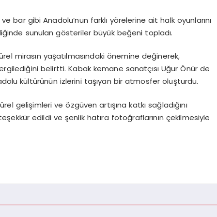
 bar gibi Anadolu’nun farklı yörelerine ait halk oyunlarını
şliğinde sunulan gösteriler büyük beğeni topladı.
ürel mirasın yaşatılmasındaki önemine değinerek,
ergilediğini belirtti. Kabak kemane sanatçısı Uğur Önür de
dolu kültürünün izlerini taşıyan bir atmosfer oluşturdu.
türel gelişimleri ve özgüven artışına katkı sağladığını
ekkür edildi ve şenlik hatıra fotoğraflarının çekilmesiyle