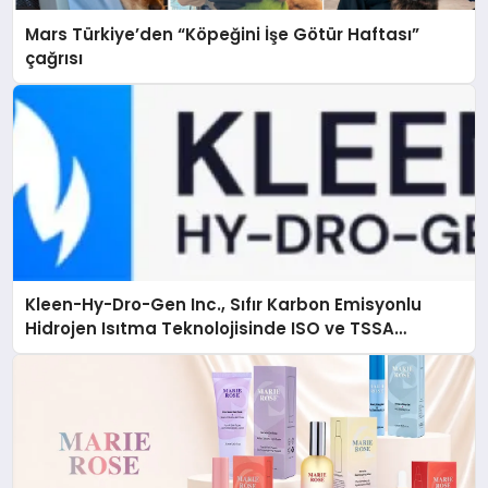
Mars Türkiye’den “Köpeğini İşe Götür Haftası”
çağrısı
Kleen-Hy-Dro-Gen Inc., Sıfır Karbon Emisyonlu
Hidrojen Isıtma Teknolojisinde ISO ve TSSA
Düzenleyici Onaylarını Aldı