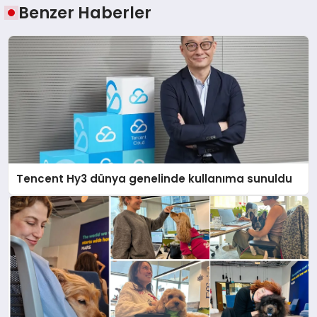
Benzer Haberler
Tencent Hy3 dünya genelinde kullanıma sunuldu