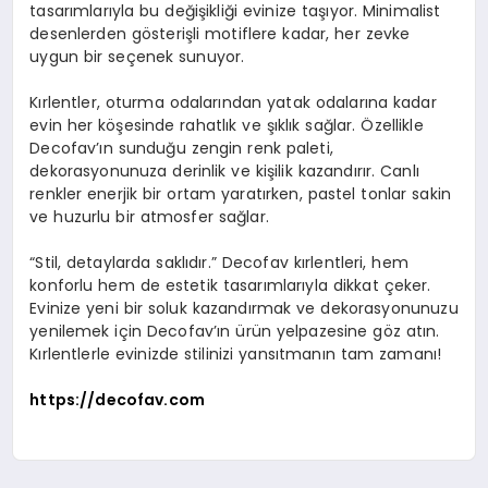
tasarımlarıyla bu değişikliği evinize taşıyor. Minimalist
desenlerden gösterişli motiflere kadar, her zevke
uygun bir seçenek sunuyor.
Kırlentler, oturma odalarından yatak odalarına kadar
evin her köşesinde rahatlık ve şıklık sağlar. Özellikle
Decofav’ın sunduğu zengin renk paleti,
dekorasyonunuza derinlik ve kişilik kazandırır. Canlı
renkler enerjik bir ortam yaratırken, pastel tonlar sakin
ve huzurlu bir atmosfer sağlar.
“Stil, detaylarda saklıdır.” Decofav kırlentleri, hem
konforlu hem de estetik tasarımlarıyla dikkat çeker.
Evinize yeni bir soluk kazandırmak ve dekorasyonunuzu
yenilemek için Decofav’ın ürün yelpazesine göz atın.
Kırlentlerle evinizde stilinizi yansıtmanın tam zamanı!
https://decofav.com