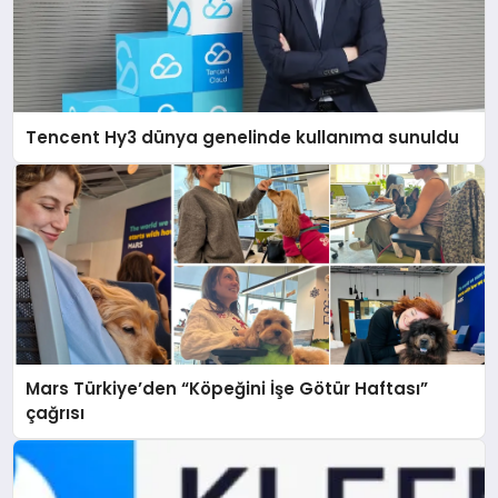
Tencent Hy3 dünya genelinde kullanıma sunuldu
Mars Türkiye’den “Köpeğini İşe Götür Haftası”
çağrısı