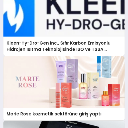
Kleen-Hy-Dro-Gen Inc., Sıfır Karbon Emisyonlu
Hidrojen Isıtma Teknolojisinde ISO ve TSSA
Düzenleyici Onaylarını Aldı
Marie Rose kozmetik sektörüne giriş yaptı