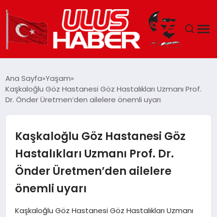
GÜNDEM
Ana Sayfa
Yaşam
Kaşkaloğlu Göz Hastanesi Göz Hastalıkları Uzmanı Prof.
DÜNYA
Dr. Önder Üretmen’den ailelere önemli uyarı
EKONOMI
Kaşkaloğlu Göz Hastanesi Göz
SIYASET
Hastalıkları Uzmanı Prof. Dr.
Önder Üretmen’den ailelere
TEKNOLOJI
önemli uyarı
EĞITIM
Kaşkaloğlu Göz Hastanesi Göz Hastalıkları Uzmanı