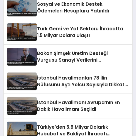
Sosyal ve Ekonomik Destek
Ödemeleri Hesaplara Yatırıldı
Türk Gemi ve Yat Sektörü İhracatta
1.5 Milyar Dolara Ulaştı
Bakan Şimşek Üretim Desteği
Vurgusu Sanayi Verilerini
Değerlendirdi
İstanbul Havalimanları 78 İlin
Nüfusunu Aştı Yolcu Sayısıyla Dikkat
Çekti
İstanbul Havalimanı Avrupa’nın En
Dakik Havalimanı Seçildi
Türkiye’den 5.8 Milyar Dolarlık
Hububat ve Bakliyat İhracatı