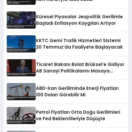
Küresel Piyasalar Jeopolitik Gerilimle
Başladı Enflasyon Kaygıları Artıyor
KKTC Gemi Trafik Hizmetleri Sistemi
20 Temmuz’da Faaliyete Başlayacak
Ticaret Bakanı Bolat Brüksel’e Gidiyor
AB Sanayi Politikalarını Masaya
Yatıracak
ABD-İran Geriliminde Enerji Fiyatları
100 Doları Görebilir Mi
Petrol Fiyatları Orta Doğu Gerilimleri
ve Fed Beklentileriyle Düşüşte