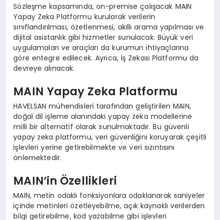
Sözleşme kapsamında, on-premise çalışacak MAIN
Yapay Zeka Platformu kurularak verilerin
sınıflandırılması, özetlenmesi, akıllı arama yapılması ve
dijital asistanlık gibi hizmetler sunulacak. Büyük veri
uygulamaları ve araçları da kurumun ihtiyaçlarına
göre entegre edilecek. Ayrıca, İş Zekası Platformu da
devreye alınacak.
MAIN Yapay Zeka Platformu
HAVELSAN mühendisleri tarafından geliştirilen MAIN,
doğal dil işleme alanındaki yapay zeka modellerine
milli bir alternatif olarak sunulmaktadır. Bu güvenli
yapay zeka platformu, veri güvenliğini koruyarak çeşitli
işlevleri yerine getirebilmekte ve veri sızıntısını
önlemektedir.
MAIN’in Özellikleri
MAIN, metin odaklı fonksiyonlara odaklanarak saniyeler
içinde metinleri özetleyebilme, açık kaynaklı verilerden
bilgi getirebilme, kod yazabilme gibi işlevleri