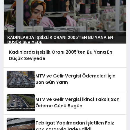
Kadınlarda İşsizlik Oranı 2005’ten Bu Yana En
Düşük Seviyede
MTV ve Gelir Vergisi Ödemeleri İçin
Son Gün Yarın
MTV ve Gelir Vergisi İkinci Taksit Son
Ödeme Günü Bugün
Tebligat Yapılmadan İşletilen Faiz
KDK Kararıyla İade Edildi