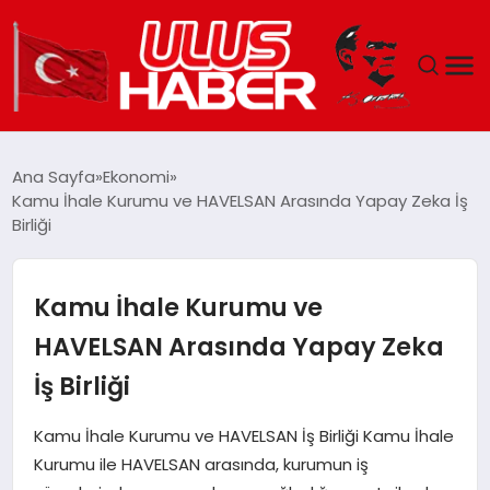
GÜNDEM
Ana Sayfa
Ekonomi
Kamu İhale Kurumu ve HAVELSAN Arasında Yapay Zeka İş
DÜNYA
Birliği
EKONOMI
Kamu İhale Kurumu ve
SIYASET
HAVELSAN Arasında Yapay Zeka
İş Birliği
TEKNOLOJI
Kamu İhale Kurumu ve HAVELSAN İş Birliği Kamu İhale
EĞITIM
Kurumu ile HAVELSAN arasında, kurumun iş