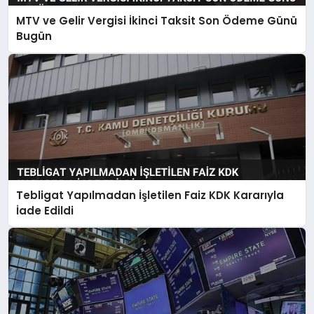
MTV ve Gelir Vergisi İkinci Taksit Son Ödeme Günü
Bugün
Tebligat Yapılmadan İşletilen Faiz KDK Kararıyla
İade Edildi