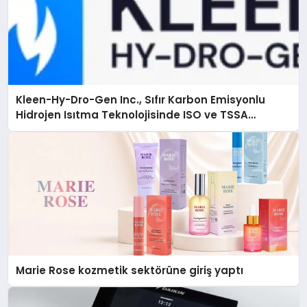
Kleen-Hy-Dro-Gen Inc., Sıfır Karbon Emisyonlu
Hidrojen Isıtma Teknolojisinde ISO ve TSSA
Düzenleyici Onaylarını Aldı
Marie Rose kozmetik sektörüne giriş yaptı