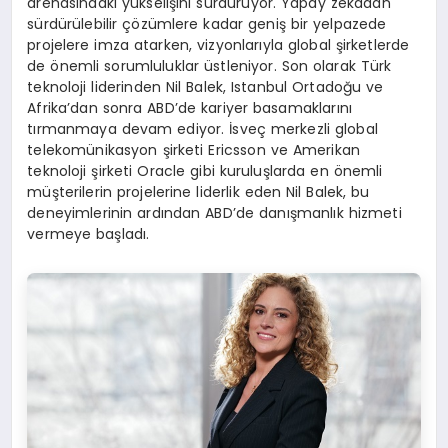
arenasındaki yükselişini sürdürüyor. Yapay zekadan
sürdürülebilir çözümlere kadar geniş bir yelpazede
projelere imza atarken, vizyonlarıyla global şirketlerde
de önemli sorumluluklar üstleniyor. Son olarak Türk
teknoloji liderinden Nil Balek, Istanbul Ortadoğu ve
Afrika’dan sonra ABD’de kariyer basamaklarını
tırmanmaya devam ediyor. İsveç merkezli global
telekomünikasyon şirketi Ericsson ve Amerikan
teknoloji şirketi Oracle gibi kuruluşlarda en önemli
müşterilerin projelerine liderlik eden Nil Balek, bu
deneyimlerinin ardından ABD’de danışmanlık hizmeti
vermeye başladı.