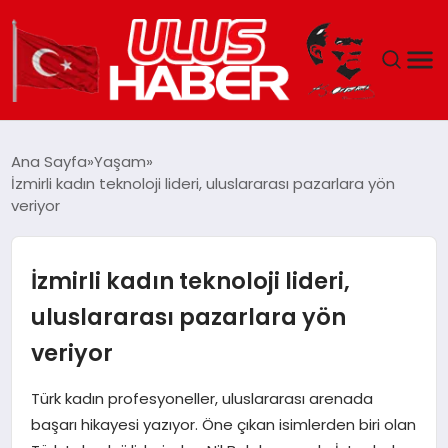
GÜNDEM
Ana Sayfa
Yaşam
İzmirli kadın teknoloji lideri, uluslararası pazarlara yön
DÜNYA
veriyor
EKONOMI
İzmirli kadın teknoloji lideri,
SIYASET
uluslararası pazarlara yön
veriyor
TEKNOLOJI
Türk kadın profesyoneller, uluslararası arenada
EĞITIM
başarı hikayesi yazıyor. Öne çıkan isimlerden biri olan