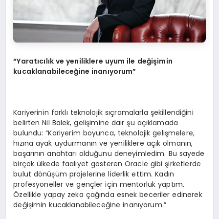
“Yaratıcılık ve yeniliklere uyum ile değişimin
kucaklanabileceğine inanıyorum”
Kariyerinin farklı teknolojik sıçramalarla şekillendiğini
belirten Nil Balek, gelişimine dair şu açıklamada
bulundu: “Kariyerim boyunca, teknolojik gelişmelere,
hızına ayak uydurmanın ve yeniliklere açık olmanın,
başarının anahtarı olduğunu deneyimledim. Bu sayede
birçok ülkede faaliyet gösteren Oracle gibi şirketlerde
bulut dönüşüm projelerine liderlik ettim. Kadın
profesyoneller ve gençler için mentorluk yaptım.
Özellikle yapay zeka çağında esnek beceriler edinerek
değişimin kucaklanabileceğine inanıyorum.”