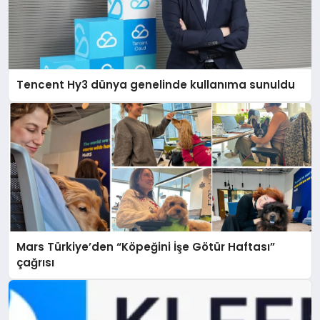
Tencent Hy3 dünya genelinde kullanıma sunuldu
Mars Türkiye’den “Köpeğini İşe Götür Haftası”
çağrısı