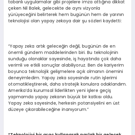
tabanlı uygulamalar gibi projelere imza attığına dikkat
çeken Nil Balek, gelecekte de aynı vizyonla
yürüyeceğini belirterek hem bugünün hem de yarının
teknolojisi olan yapay zekaya dair şu sözleri kaydetti:
“Yapay zeka artık geleceğin değil, bugünün de en
önemli gündem maddelerinden biri. Bu teknolojinin
sunduğu olanaklar sayesinde, iş hayatında çok daha
verimli ve etkili sonuçlar alabiliyoruz. Ben de kariyerim
boyunca teknolojik gelişmelere açık olmanın önemini
deneyimledim. Yapay zeka sayesinde rutin işlerimi
otomatikleştirerek, daha stratejik konulara odaklandım.
Amerika’da kurumsal liderlikten yeni işlere geçiş
yapmamda yapay zekanın büyük bir katkısı oldu.
Yapay zeka sayesinde, herkesin potansiyelini en üst
düzeye çıkarabileceğine inanıyorum.”
“Teknolojiyi bir araç kullanarak parlak bir gelecek