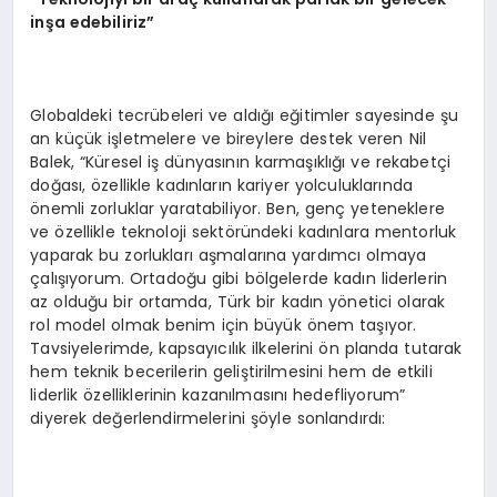
inşa edebiliriz”
Globaldeki tecrübeleri ve aldığı eğitimler sayesinde şu
an küçük işletmelere ve bireylere destek veren Nil
Balek, “Küresel iş dünyasının karmaşıklığı ve rekabetçi
doğası, özellikle kadınların kariyer yolculuklarında
önemli zorluklar yaratabiliyor. Ben, genç yeteneklere
ve özellikle teknoloji sektöründeki kadınlara mentorluk
yaparak bu zorlukları aşmalarına yardımcı olmaya
çalışıyorum. Ortadoğu gibi bölgelerde kadın liderlerin
az olduğu bir ortamda, Türk bir kadın yönetici olarak
rol model olmak benim için büyük önem taşıyor.
Tavsiyelerimde, kapsayıcılık ilkelerini ön planda tutarak
hem teknik becerilerin geliştirilmesini hem de etkili
liderlik özelliklerinin kazanılmasını hedefliyorum”
diyerek değerlendirmelerini şöyle sonlandırdı: