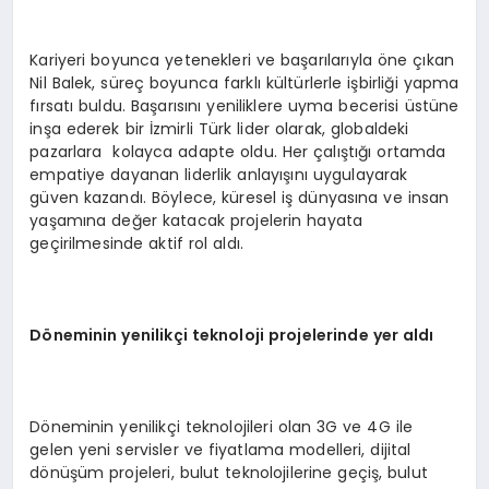
Kariyeri boyunca yetenekleri ve başarılarıyla öne çıkan
Nil Balek, süreç boyunca farklı kültürlerle işbirliği yapma
fırsatı buldu. Başarısını yeniliklere uyma becerisi üstüne
inşa ederek bir İzmirli Türk lider olarak, globaldeki
pazarlara kolayca adapte oldu. Her çalıştığı ortamda
empatiye dayanan liderlik anlayışını uygulayarak
güven kazandı. Böylece, küresel iş dünyasına ve insan
yaşamına değer katacak projelerin hayata
geçirilmesinde aktif rol aldı.
Döneminin yenilikçi teknoloji projelerinde yer aldı
Döneminin yenilikçi teknolojileri olan 3G ve 4G ile
gelen yeni servisler ve fiyatlama modelleri, dijital
dönüşüm projeleri, bulut teknolojilerine geçiş, bulut