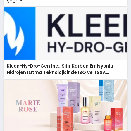
Kleen-Hy-Dro-Gen Inc., Sıfır Karbon Emisyonlu
Hidrojen Isıtma Teknolojisinde ISO ve TSSA
Düzenleyici Onaylarını Aldı