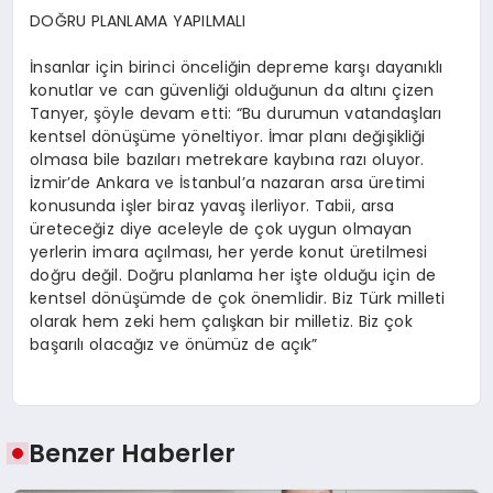
DOĞRU PLANLAMA YAPILMALI
İnsanlar için birinci önceliğin depreme karşı dayanıklı
konutlar ve can güvenliği olduğunun da altını çizen
Tanyer
, şöyle devam etti: “Bu durumun vatandaşları
kentsel dönüşüme yöneltiyor. İmar planı değişikliği
olmasa bile bazıları metrekare kaybına razı oluyor.
İzmir’de Ankara ve İstanbul’a nazaran arsa üretimi
konusunda işler biraz yavaş ilerliyor. Tabii, arsa
üreteceğiz diye aceleyle de çok uygun olmayan
yerlerin imara açılması, her yerde konut üretilmesi
doğru değil. Doğru planlama her işte olduğu için de
kentsel dönüşümde de çok önemlidir. Biz Türk milleti
olarak hem zeki hem çalışkan bir milletiz. Biz çok
başarılı olacağız ve önümüz de açık”
Benzer Haberler