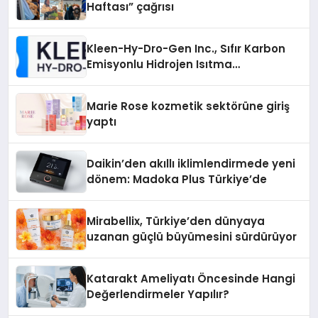
Haftası” çağrısı
Kleen-Hy-Dro-Gen Inc., Sıfır Karbon
Emisyonlu Hidrojen Isıtma
Teknolojisinde ISO ve TSSA
Düzenleyici Onaylarını Aldı
Marie Rose kozmetik sektörüne giriş
yaptı
Daikin’den akıllı iklimlendirmede yeni
dönem: Madoka Plus Türkiye’de
Mirabellix, Türkiye’den dünyaya
uzanan güçlü büyümesini sürdürüyor
Katarakt Ameliyatı Öncesinde Hangi
Değerlendirmeler Yapılır?