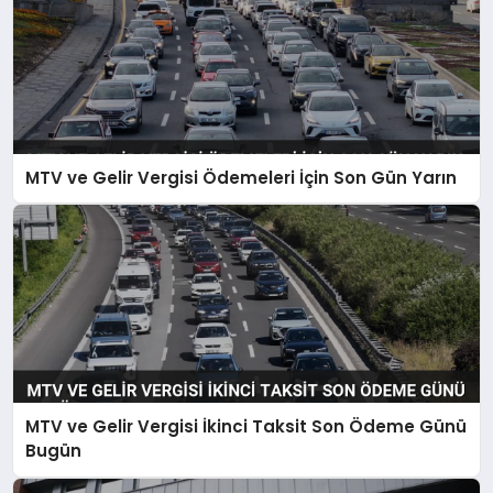
MTV ve Gelir Vergisi Ödemeleri İçin Son Gün Yarın
MTV ve Gelir Vergisi İkinci Taksit Son Ödeme Günü
Bugün