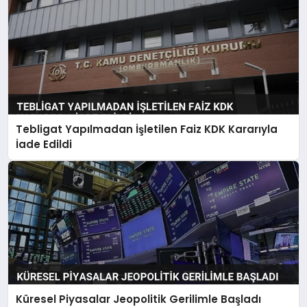
Tebligat Yapılmadan İşletilen Faiz KDK Kararıyla
İade Edildi
Küresel Piyasalar Jeopolitik Gerilimle Başladı