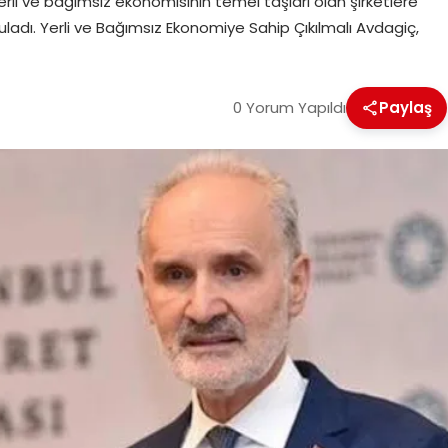
yerli ve bağımsız ekonomisinin temel taşları olan şirketlere
uladı. Yerli ve Bağımsız Ekonomiye Sahip Çıkılmalı Avdagiç,
0 Yorum Yapıldı
Paylaş