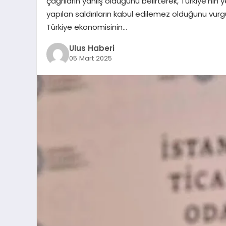
çağrıların yanlış olduğunu belirterek, Türkiye’nin 
yapılan saldırıların kabul edilemez olduğunu vurg
Türkiye ekonomisinin…
Ulus Haberi
05 Mart 2025