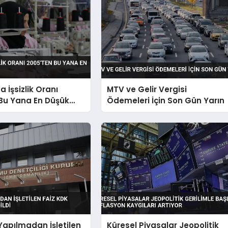
 İşsizlik Oranı
MTV ve Gelir Vergisi
 Bu Yana En Düşük
Ödemeleri İçin Son Gün Yarın
Yapılmadan İşletilen
Küresel Piyasalar Jeopolitik