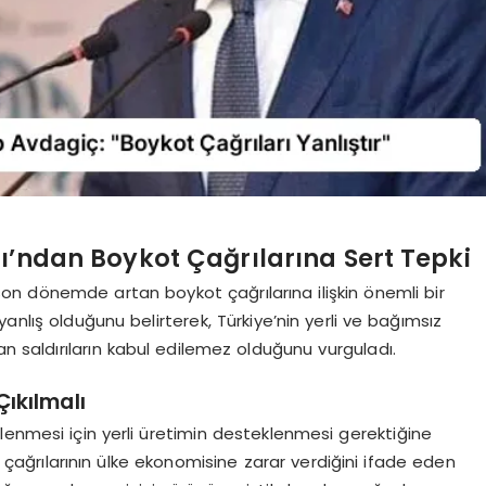
ı’ndan Boykot Çağrılarına Sert Tepki
son dönemde artan boykot çağrılarına ilişkin önemli bir
anlış olduğunu belirterek, Türkiye’nin yerli ve bağımsız
an saldırıların kabul edilemez olduğunu vurguladı.
ıkılmalı
lenmesi için yerli üretimin desteklenmesi gerektiğine
ot çağrılarının ülke ekonomisine zarar verdiğini ifade eden