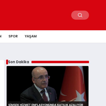
N
SPOR
YAŞAM
Son Dakika