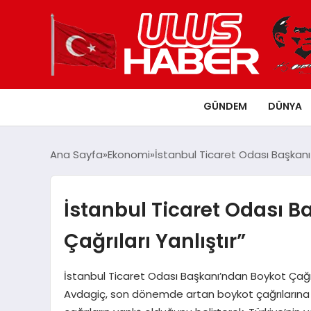
GÜNDEM
DÜNYA
Ana Sayfa
Ekonomi
İstanbul Ticaret Odası Başkanı 
İstanbul Ticaret Odası B
Çağrıları Yanlıştır”
İstanbul Ticaret Odası Başkanı’ndan Boykot Çağrı
Avdagiç, son dönemde artan boykot çağrılarına il