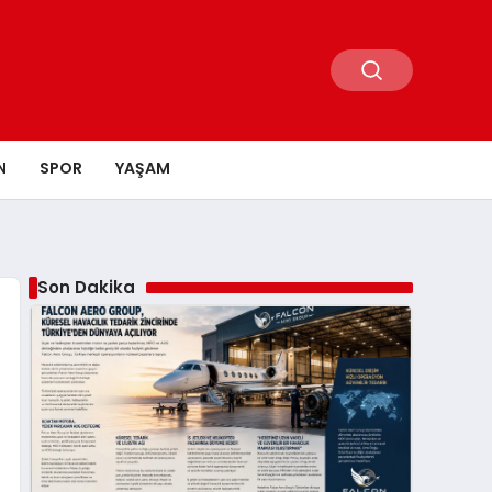
N
SPOR
YAŞAM
Son Dakika