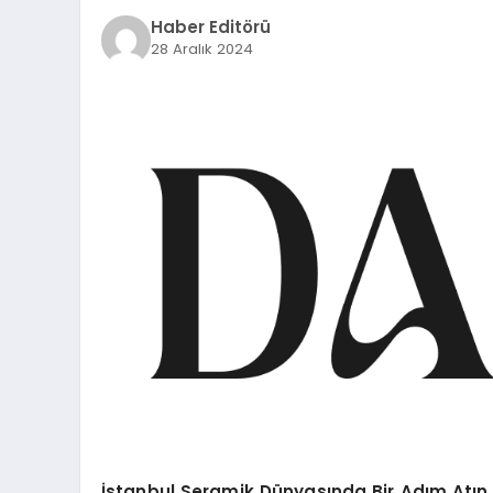
Haber Editörü
28 Aralık 2024
İstanbul Seramik Dünyasında Bir Adım Atın