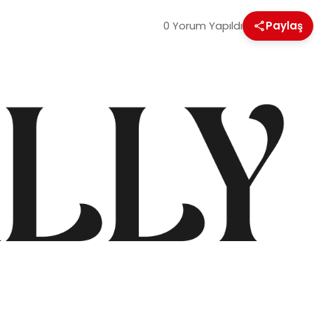
0 Yorum Yapıldı
Paylaş