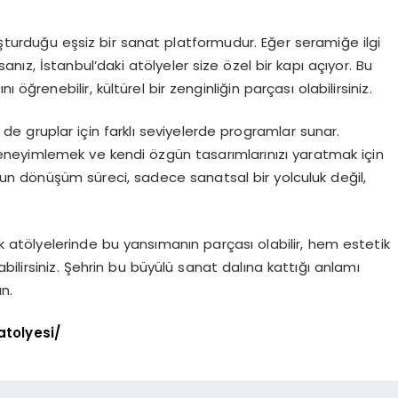
turduğu eşsiz bir sanat platformudur. Eğer seramiğe ilgi
nız, İstanbul’daki atölyeler size özel bir kapı açıyor. Bu
öğrenebilir, kültürel bir zenginliğin parçası olabilirsiniz.
de gruplar için farklı seviyelerde programlar sunar.
 deneyimlemek ve kendi özgün tasarımlarınızı yaratmak için
un dönüşüm süreci, sadece sanatsal bir yolculuk değil,
k atölyelerinde bu yansımanın parçası olabilir, hem estetik
ilirsiniz. Şehrin bu büyülü sanat dalına kattığı anlamı
n.
atolyesi/