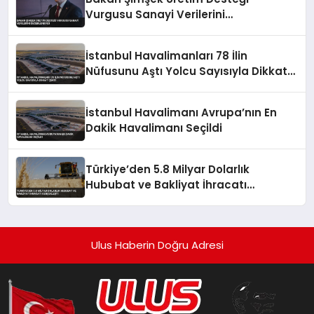
Vurgusu Sanayi Verilerini
Değerlendirdi
İstanbul Havalimanları 78 İlin
Nüfusunu Aştı Yolcu Sayısıyla Dikkat
Çekti
İstanbul Havalimanı Avrupa’nın En
Dakik Havalimanı Seçildi
Türkiye’den 5.8 Milyar Dolarlık
Hububat ve Bakliyat İhracatı
Gerçekleşti
Ulus Haberin Doğru Adresi