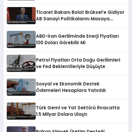
Ticaret Bakanı Bolat Brüksel’e Gidiyor
AB Sanayi Politikalarını Masaya
Yatıracak
ABD-İran Geriliminde Enerji Fiyatları
100 Doları Görebilir Mi
Petrol Fiyatları Orta Doğu Gerilimleri
ve Fed Beklentileriyle Düşüşte
Sosyal ve Ekonomik Destek
Ödemeleri Hesaplara Yatırıldı
Türk Gemi ve Yat Sektörü İhracatta
1.5 Milyar Dolara Ulaştı
Bakan Şimşek Üretim Desteği