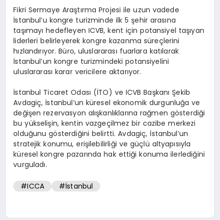
Fikri Sermaye Araştırma Projesi ile uzun vadede
İstanbul’u kongre turizminde ilk 5 şehir arasına
taşımayı hedefleyen ICVB, kent için potansiyel taşıyan
liderleri belirleyerek kongre kazanma süreçlerini
hızlandırıyor. Büro, uluslararası fuarlara katılarak
İstanbul’un kongre turizmindeki potansiyelini
uluslararası karar vericilere aktarıyor.
İstanbul Ticaret Odası (İTO) ve ICVB Başkanı Şekib
Avdagiç, İstanbul’un küresel ekonomik durgunluğa ve
değişen rezervasyon alışkanlıklarına rağmen gösterdiği
bu yükselişin, kentin vazgeçilmez bir cazibe merkezi
olduğunu gösterdiğini belirtti. Avdagiç, İstanbul’un
stratejik konumu, erişilebilirliği ve güçlü altyapısıyla
küresel kongre pazarında hak ettiği konuma ilerlediğini
vurguladı.
#ICCA
#İstanbul