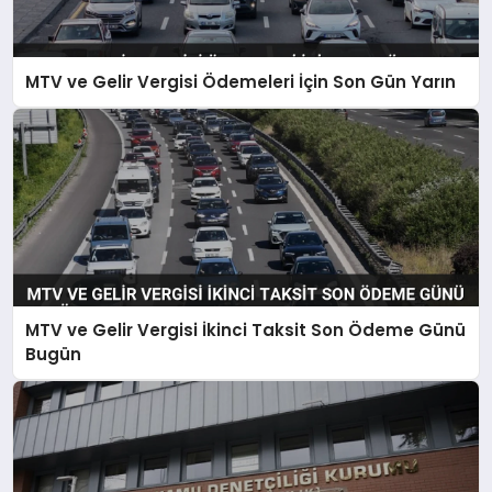
MTV ve Gelir Vergisi Ödemeleri İçin Son Gün Yarın
MTV ve Gelir Vergisi İkinci Taksit Son Ödeme Günü
Bugün