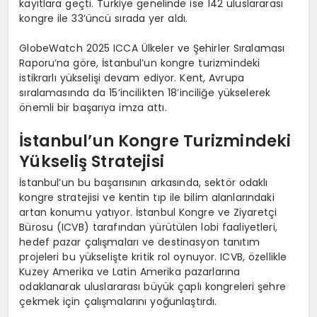
kayıtlara geçti. Türkiye genelinde ise 142 uluslararası
kongre ile 33’üncü sırada yer aldı.
GlobeWatch 2025 ICCA Ülkeler ve Şehirler Sıralaması
Raporu’na göre, İstanbul’un kongre turizmindeki
istikrarlı yükselişi devam ediyor. Kent, Avrupa
sıralamasında da 15’incilikten 18’inciliğe yükselerek
önemli bir başarıya imza attı.
İstanbul’un Kongre Turizmindeki
Yükseliş Stratejisi
İstanbul’un bu başarısının arkasında, sektör odaklı
kongre stratejisi ve kentin tıp ile bilim alanlarındaki
artan konumu yatıyor. İstanbul Kongre ve Ziyaretçi
Bürosu (ICVB) tarafından yürütülen lobi faaliyetleri,
hedef pazar çalışmaları ve destinasyon tanıtım
projeleri bu yükselişte kritik rol oynuyor. ICVB, özellikle
Kuzey Amerika ve Latin Amerika pazarlarına
odaklanarak uluslararası büyük çaplı kongreleri şehre
çekmek için çalışmalarını yoğunlaştırdı.