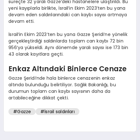
süreçte 32 yaralı Gazze’deki hastanelere ulaştırıldı. Bu
yeni kayıplarla birlikte, İsrail’in Ekim 2023’ten bu yana
devam eden saldırılarındaki can kaybı sayısı artmaya
devam etti.
İsrail’in Ekim 2023’ten bu yana Gazze Şeridi’ne yönelik
gerçekleştirdiği saldırılarda toplam can kaybı 72 bin
956’ya yükseldi. Aynı dönemde yaralı sayısı ise 173 bin
43 olarak kayıtlara geçti.
Enkaz Altındaki Binlerce Cenaze
Gazze Şeridi’nde hala binlerce cenazenin enkaz
altında bulunduğu belirtiliyor. Sağlık Bakanlığı, bu
durumun toplam can kaybı sayısının daha da
artabileceğine dikkat çekti.
#Gazze
#İsrail saldırıları