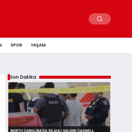
N
SPOR
YAŞAM
Son Dakika