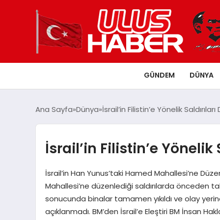
GÜNDEM
DÜNYA
Ana Sayfa
Dünya
İsrail’in Filistin’e Yönelik Saldırıl
İsrail’in Filistin’e Yöneli
İsrail’in Han Yunus’taki Hamed Mahallesi’ne Düzen
Mahallesi’ne düzenlediği saldırılarda önceden tahli
sonucunda binalar tamamen yıkıldı ve olay yerin
açıklanmadı. BM’den İsrail’e Eleştiri BM İnsan Haklar