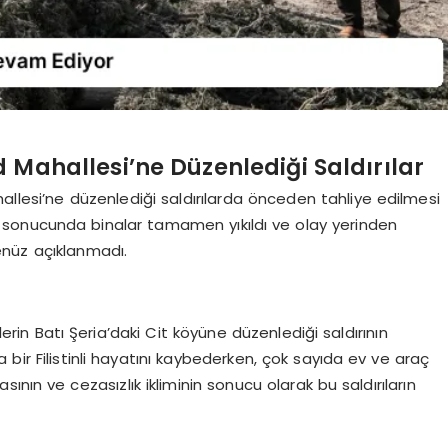
 Mahallesi’ne Düzenlediği Saldırılar
allesi’ne düzenlediği saldırılarda önceden tahliye edilmesi
ılar sonucunda binalar tamamen yıkıldı ve olay yerinden
enüz açıklanmadı.
ilerin Batı Şeria’daki Cit köyüne düzenlediği saldırının
da bir Filistinli hayatını kaybederken, çok sayıda ev ve araç
ikasının ve cezasızlık ikliminin sonucu olarak bu saldırıların