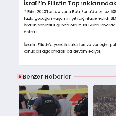
İsrail’in Filistin Topraklarındak
7 Ekim 2023’ten bu yana Batı Şeria’da en az 609 Fi
fazla çocuğun yaşamını yitirdiği ifade edildi. BM
İsrail’in sorumluluğunda olduğunu vurgulayarak, 
belirtti.
İsrail’in Filistin’e yönelik saldırıları ve yerleşim
konudaki açıklamaları da devam ediyor.
Benzer Haberler