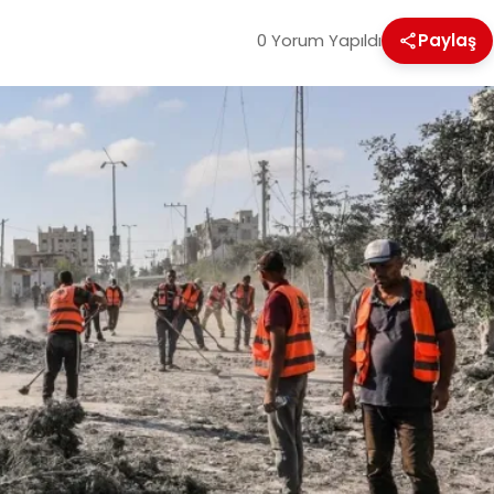
0 Yorum Yapıldı
Paylaş