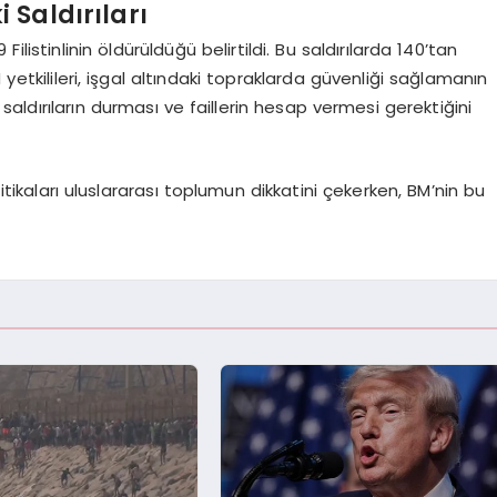
i Saldırıları
listinlinin öldürüldüğü belirtildi. Bu saldırılarda 140’tan
 yetkilileri, işgal altındaki topraklarda güvenliği sağlamanın
saldırıların durması ve faillerin hesap vermesi gerektiğini
 politikaları uluslararası toplumun dikkatini çekerken, BM’nin bu