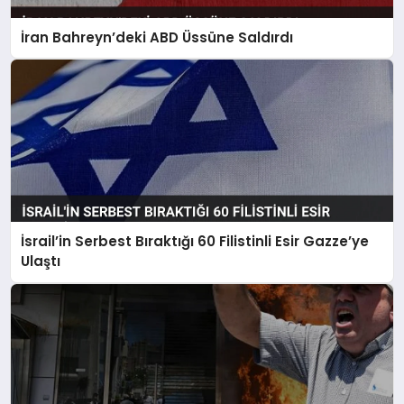
İran Bahreyn’deki ABD Üssüne Saldırdı
İsrail’in Serbest Bıraktığı 60 Filistinli Esir Gazze’ye
Ulaştı