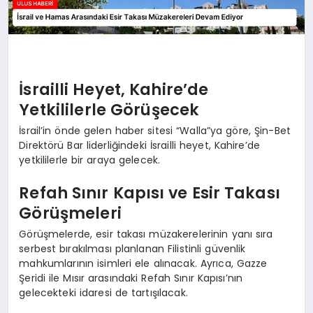
İsrailli Heyet, Kahire’de
Yetkililerle Görüşecek
İsrail’in önde gelen haber sitesi “Walla”ya göre, Şin-Bet
Direktörü Bar liderliğindeki İsrailli heyet, Kahire’de
yetkililerle bir araya gelecek.
Refah Sınır Kapısı ve Esir Takası
Görüşmeleri
Görüşmelerde, esir takası müzakerelerinin yanı sıra
serbest bırakılması planlanan Filistinli güvenlik
mahkumlarının isimleri ele alınacak. Ayrıca, Gazze
Şeridi ile Mısır arasındaki Refah Sınır Kapısı’nın
gelecekteki idaresi de tartışılacak.