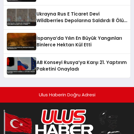
Ukrayna Rus E Ticaret Devi
Wildberries Depolarına Saldırdı 8 Ölü
62 Yaralı
İspanya’da Yılın En Büyük Yangınları
Binlerce Hektarı Kül Etti
AB Konseyi Rusya’ya Karşı 21. Yaptırım
Paketini Onayladı
Ulus Haberin Doğru Adresi