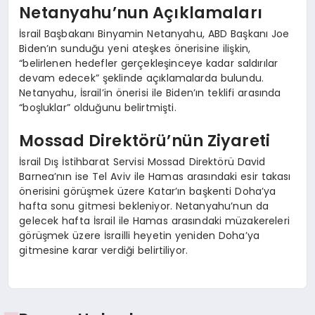
Netanyahu’nun Açıklamaları
İsrail Başbakanı Binyamin Netanyahu, ABD Başkanı Joe
Biden’ın sunduğu yeni ateşkes önerisine ilişkin,
“belirlenen hedefler gerçekleşinceye kadar saldırılar
devam edecek” şeklinde açıklamalarda bulundu.
Netanyahu, İsrail’in önerisi ile Biden’ın teklifi arasında
“boşluklar” olduğunu belirtmişti.
Mossad Direktörü’nün Ziyareti
İsrail Dış İstihbarat Servisi Mossad Direktörü David
Barnea’nın ise Tel Aviv ile Hamas arasındaki esir takası
önerisini görüşmek üzere Katar’ın başkenti Doha’ya
hafta sonu gitmesi bekleniyor. Netanyahu’nun da
gelecek hafta İsrail ile Hamas arasındaki müzakereleri
görüşmek üzere İsrailli heyetin yeniden Doha’ya
gitmesine karar verdiği belirtiliyor.