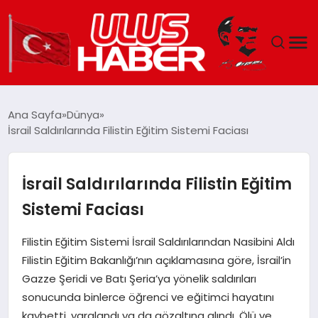
GÜNDEM
Ana Sayfa
Dünya
İsrail Saldırılarında Filistin Eğitim Sistemi Faciası
DÜNYA
EKONOMI
İsrail Saldırılarında Filistin Eğitim
Sistemi Faciası
SIYASET
Filistin Eğitim Sistemi İsrail Saldırılarından Nasibini Aldı
TEKNOLOJI
Filistin Eğitim Bakanlığı’nın açıklamasına göre, İsrail’in
Gazze Şeridi ve Batı Şeria’ya yönelik saldırıları
EĞITIM
sonucunda binlerce öğrenci ve eğitimci hayatını
kaybetti, yaralandı ya da gözaltına alındı. Ölü ve