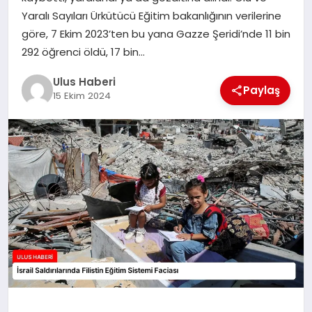
MAGAZIN
Yaralı Sayıları Ürkütücü Eğitim bakanlığının verilerine
göre, 7 Ekim 2023’ten bu yana Gazze Şeridi’nde 11 bin
SPOR
292 öğrenci öldü, 17 bin…
YAŞAM
Ulus Haberi
Paylaş
15 Ekim 2024