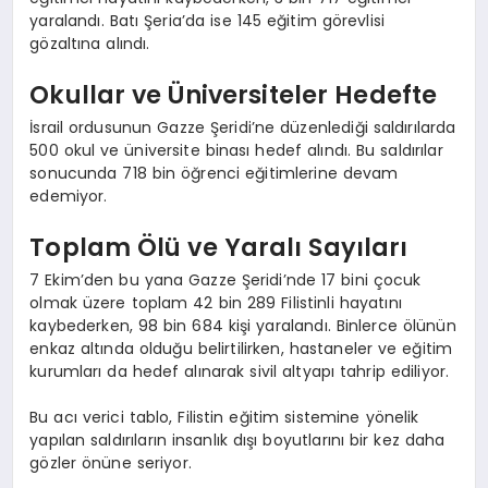
yaralandı. Batı Şeria’da ise 145 eğitim görevlisi
gözaltına alındı.
Okullar ve Üniversiteler Hedefte
İsrail ordusunun Gazze Şeridi’ne düzenlediği saldırılarda
500 okul ve üniversite binası hedef alındı. Bu saldırılar
sonucunda 718 bin öğrenci eğitimlerine devam
edemiyor.
Toplam Ölü ve Yaralı Sayıları
7 Ekim’den bu yana Gazze Şeridi’nde 17 bini çocuk
olmak üzere toplam 42 bin 289 Filistinli hayatını
kaybederken, 98 bin 684 kişi yaralandı. Binlerce ölünün
enkaz altında olduğu belirtilirken, hastaneler ve eğitim
kurumları da hedef alınarak sivil altyapı tahrip ediliyor.
Bu acı verici tablo, Filistin eğitim sistemine yönelik
yapılan saldırıların insanlık dışı boyutlarını bir kez daha
gözler önüne seriyor.