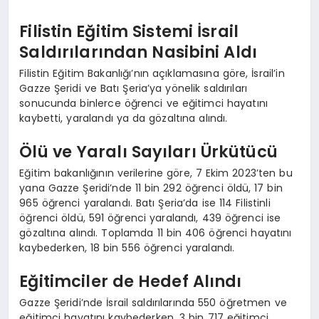
Filistin Eğitim Sistemi İsrail
Saldırılarından Nasibini Aldı
Filistin Eğitim Bakanlığı’nın açıklamasına göre, İsrail’in
Gazze Şeridi ve Batı Şeria’ya yönelik saldırıları
sonucunda binlerce öğrenci ve eğitimci hayatını
kaybetti, yaralandı ya da gözaltına alındı.
Ölü ve Yaralı Sayıları Ürkütücü
Eğitim bakanlığının verilerine göre, 7 Ekim 2023’ten bu
yana Gazze Şeridi’nde 11 bin 292 öğrenci öldü, 17 bin
965 öğrenci yaralandı. Batı Şeria’da ise 114 Filistinli
öğrenci öldü, 591 öğrenci yaralandı, 439 öğrenci ise
gözaltına alındı. Toplamda 11 bin 406 öğrenci hayatını
kaybederken, 18 bin 556 öğrenci yaralandı.
Eğitimciler de Hedef Alındı
Gazze Şeridi’nde İsrail saldırılarında 550 öğretmen ve
eğitimci hayatını kaybederken, 3 bin 717 eğitimci