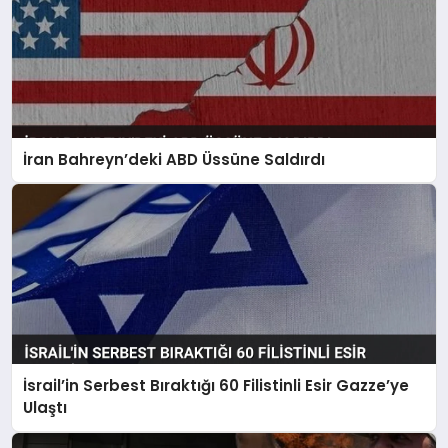
İran Bahreyn’deki ABD Üssüne Saldırdı
İsrail’in Serbest Bıraktığı 60 Filistinli Esir Gazze’ye
Ulaştı