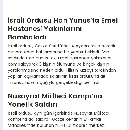
İsrail Ordusu Han Yunus’ta Emel
Hastanesi Yakınlarını
Bombaladı
İsrail ordusu, Gazze Şeridi’nde 14 aydan fazla süredir
devam eden katliamlarına bir yenisini ekledi. Son
saldırıda Han Yunus’taki Emel Hastanesi yakınlarını
bombalayarak 3 kişinin ölümüne ve birçok kişinin
yaralanmasına neden oldu. Filistin Kızılayı tarafından
yapılan açıklamada saldırının İsrail ordusuna ait
insansız hava uçağıyla gerçekleştiği belirtildi.
Nusayrat Mülteci Kampı’na
Yönelik Saldırı
İsrail ordusu aynı gün içerisinde Nusayrat Mülteci
Kampı’na da saldırdı. Gazze kentinin Er-Rimal
Mahallesi’nde bulunan “El-Lulu” ticaret merkezi