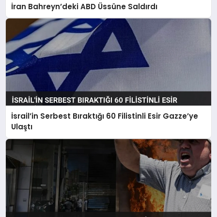
İran Bahreyn’deki ABD Üssüne Saldırdı
İsrail’in Serbest Bıraktığı 60 Filistinli Esir Gazze’ye
Ulaştı