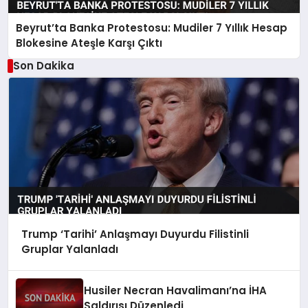
Beyrut’ta Banka Protestosu: Mudiler 7 Yıllık Hesap
Blokesine Ateşle Karşı Çıktı
Son Dakika
Trump ‘Tarihi’ Anlaşmayı Duyurdu Filistinli
Gruplar Yalanladı
Husiler Necran Havalimanı’na İHA
Saldırısı Düzenledi