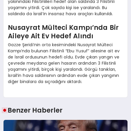
yakınındaki Filistinlileri hedef alan saldırıda 3 Filistinli
yaşamını yitirdi. Çok sayıda kişi ise yaralandı. Bu
saldırıda da İsrail’in insansız hava araçları kullanıldı.
Nusayrat Mülteci Kampı’nda Bir
Aileye Ait Ev Hedef Alındı
Gazze Şeridi’nin orta kesimindeki Nusayrat Mülteci
Kampı’nda bulunan Filistinli “Ebu Yusuf” ailesine ait ev
de İsrail ordusunun hedefi oldu. Evde çıkan yangın ve
çevrede meydana gelen hasarın ardından 3 Filistinli
yaşamını yitirdi, birçok kişi yaralandı. Görgü tanıkları,
İsrail’in hava saldırısının ardından evde çıkan yangının
diğer binalara da sıçradığını aktardı.
Benzer Haberler