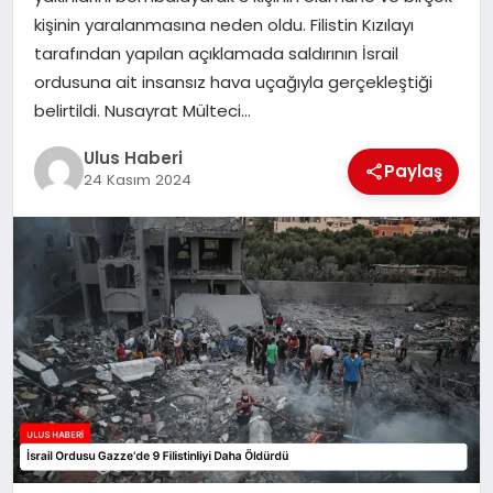
MAGAZIN
kişinin yaralanmasına neden oldu. Filistin Kızılayı
tarafından yapılan açıklamada saldırının İsrail
SPOR
ordusuna ait insansız hava uçağıyla gerçekleştiği
belirtildi. Nusayrat Mülteci…
YAŞAM
Ulus Haberi
Paylaş
24 Kasım 2024