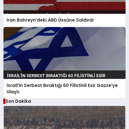
İran Bahreyn’deki ABD Üssüne Saldırdı
İsrail’in Serbest Bıraktığı 60 Filistinli Esir Gazze’ye
Ulaştı
Son Dakika