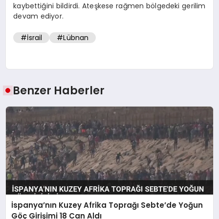
kaybettiğini bildirdi. Ateşkese rağmen bölgedeki gerilim
devam ediyor.
#İsrail
#Lübnan
Benzer Haberler
İspanya’nın Kuzey Afrika Toprağı Sebte’de Yoğun
Göç Girişimi 18 Can Aldı