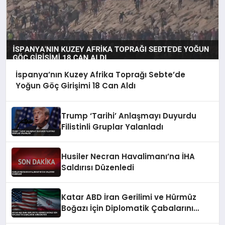
İspanya’nın Kuzey Afrika Toprağı Sebte’de
Yoğun Göç Girişimi 18 Can Aldı
Trump ‘Tarihi’ Anlaşmayı Duyurdu
Filistinli Gruplar Yalanladı
Husiler Necran Havalimanı’na İHA
Saldırısı Düzenledi
Katar ABD İran Gerilimi ve Hürmüz
Boğazı İçin Diplomatik Çabalarını
Sürdürüyor