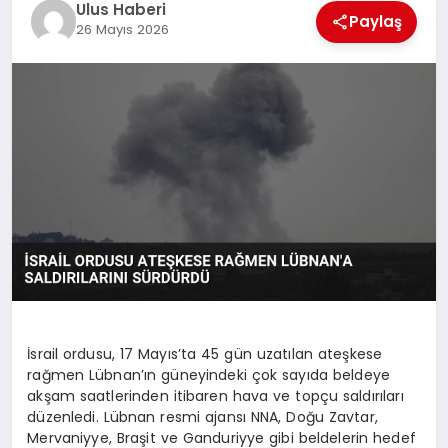
Ulus Haberi
MAGAZIN
Paylaş
26 Mayıs 2026
SPOR
YAŞAM
İsrail ordusu, 17 Mayıs’ta 45 gün uzatılan ateşkese
rağmen Lübnan’ın güneyindeki çok sayıda beldeye
akşam saatlerinden itibaren hava ve topçu saldırıları
düzenledi. Lübnan resmi ajansı NNA, Doğu Zavtar,
Mervaniyye, Braşit ve Ganduriyye gibi beldelerin hedef