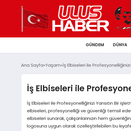
GÜNDEM
DÜNYA
Ana Sayfa
Yaşam
İş Elbiseleri ile Profesyonelliğiniz
İş Elbiseleri ile Profesyon
İş Elbiseleri ile Profesyonelliğinizi Yansıtın Bir iş
elbiseleri, profesyonelliği ve güvenliği temsil ed
elbiseleri sunarak, çalışanlarınızın hem güvenliği
logosuna uygun olarak özelleştirilebilen bu kıyafetl