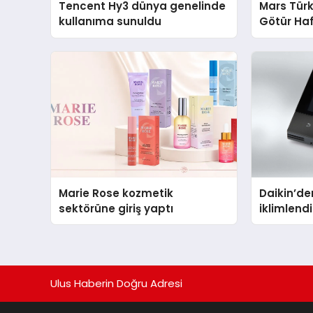
Tencent Hy3 dünya genelinde
Mars Türk
kullanıma sunuldu
Götür Haf
Marie Rose kozmetik
Daikin’den
sektörüne giriş yaptı
iklimlen
Madoka P
Ulus Haberin Doğru Adresi