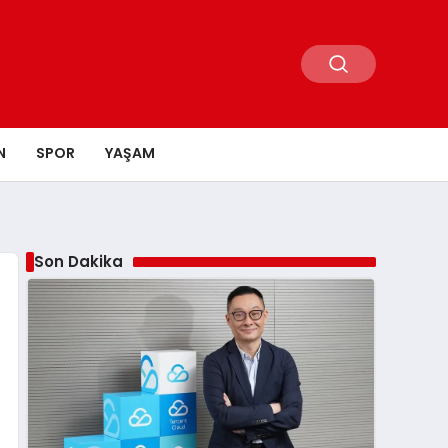
N
SPOR
YAŞAM
Son Dakika