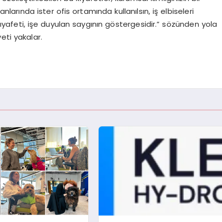
nlarında ister ofis ortamında kullanılsın, iş elbiseleri
ş kıyafeti, işe duyulan saygının göstergesidir.” sözünden yola
eti yakalar.