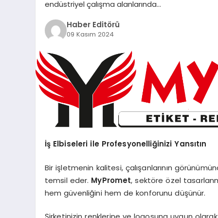
endüstriyel çalışma alanlarında…
Haber Editörü
09 Kasım 2024
İş Elbiseleri ile Profesyonelliğinizi Yansıtın
Bir işletmenin kalitesi, çalışanlarının görünümün
temsil eder.
MyPromet
, sektöre özel tasarlanmı
hem güvenliğini hem de konforunu düşünür.
Şirketinizin renklerine ve logosuna uygun olarak ö