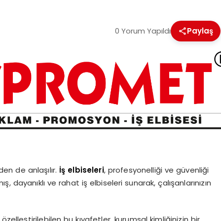
0 Yorum Yapıldı
Paylaş
den de anlaşılır.
İş elbiseleri
, profesyonelliği ve güvenliği
ş, dayanıklı ve rahat iş elbiseleri sunarak, çalışanlarınızın
zelleştirilebilen bu kıyafetler, kurumsal kimliğinizin bir