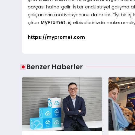
parçası haline gelir. İster endüstriyel çalışma ala
çalışanların motivasyonunu da artırır. “İyi bir i
çıkan
MyPromet
, iş elbiselerinizde mükemmeliy
https://mypromet.com
Benzer Haberler