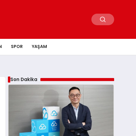
N
SPOR
YAŞAM
Son Dakika