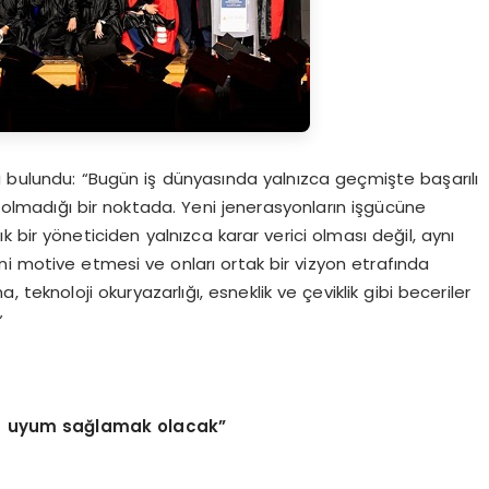
a bulundu: “Bugün iş dünyasında yalnızca geçmişte başarılı
 olmadığı bir noktada. Yeni jenerasyonların işgücüne
rtık bir yöneticiden yalnızca karar verici olması değil, aynı
ini motive etmesi ve onları ortak bir vizyon etrafında
teknoloji okuryazarlığı, esneklik ve çeviklik gibi beceriler
”
lara uyum sağlamak olacak”