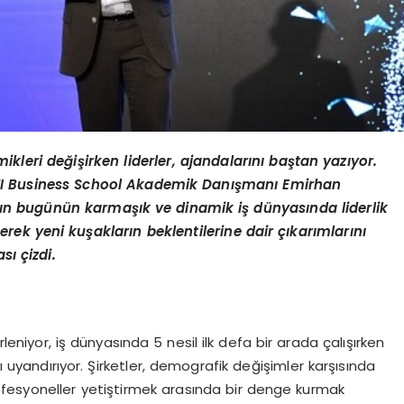
mikleri değişirken liderler, ajandalarını baştan yazıyor.
MI Business School Akademik Danışmanı Emirhan
rının bugünün karmaşık ve dinamik iş dünyasında liderlik
erek yeni kuşakların beklentilerine dair çıkarımlarını
ası çizdi.
rleniyor, iş dünyasında 5 nesil ilk defa bir arada çalışırken
uyandırıyor. Şirketler, demografik değişimler karşısında
fesyoneller yetiştirmek arasında bir denge kurmak