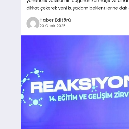
yöneticilik vasıflarının bugünün karmaşık ve dinam
dikkat çekerek yeni kuşakların beklentilerine dair çı
Haber Editörü
20 Ocak 2025