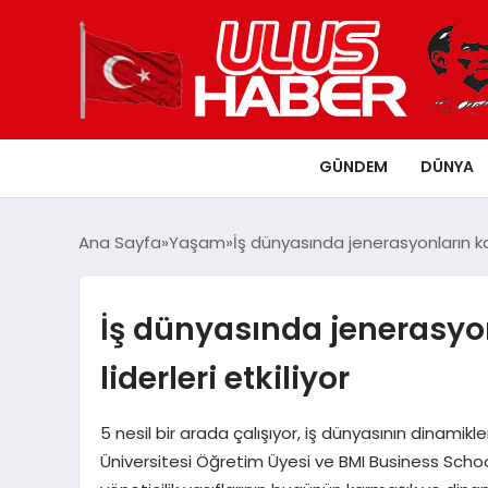
GÜNDEM
DÜNYA
Ana Sayfa
Yaşam
İş dünyasında jenerasyonların kar
İş dünyasında jenerasyo
liderleri etkiliyor
5 nesil bir arada çalışıyor, iş dünyasının dinamikl
Üniversitesi Öğretim Üyesi ve BMI Business Sch