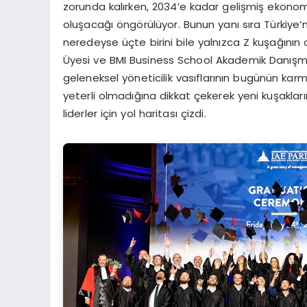
zorunda kalırken, 2034’e kadar gelişmiş ekonom
oluşacağı öngörülüyor. Bunun yanı sıra Türkiye’
neredeyse üçte birini bile yalnızca Z kuşağının
Üyesi ve BMI Business School Akademik Danışm
geleneksel yöneticilik vasıflarının bugünün karm
yeterli olmadığına dikkat çekerek yeni kuşakların 
liderler için yol haritası çizdi.