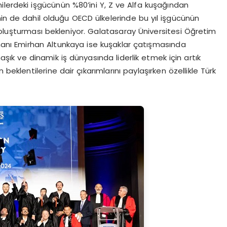
ilerdeki işgücünün %80’ini Y, Z ve Alfa kuşağından
nin de dahil olduğu OECD ülkelerinde bu yıl işgücünün
 oluşturması bekleniyor. Galatasaray Üniversitesi Öğretim
anı Emirhan Altunkaya ise kuşaklar çatışmasında
aşık ve dinamik iş dünyasında liderlik etmek için artık
beklentilerine dair çıkarımlarını paylaşırken özellikle Türk