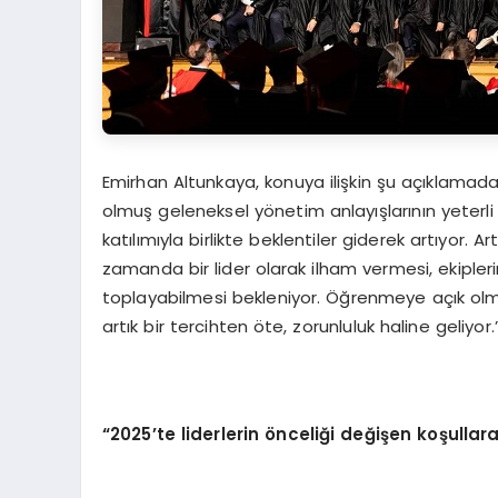
Emirhan Altunkaya, konuya ilişkin şu açıklamad
olmuş geleneksel yönetim anlayışlarının yeterli
katılımıyla birlikte beklentiler giderek artıyor. A
zamanda bir lider olarak ilham vermesi, ekipler
toplayabilmesi bekleniyor. Öğrenmeye açık olma, 
artık bir tercihten öte, zorunluluk haline geliyor.
“2025’te liderlerin önceliği değişen koşul