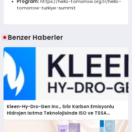
Program:
https://hello-tomorrow.org.tr/hello-
tomorrow-turkiye-summit
Benzer Haberler
Kleen-Hy-Dro-Gen Inc., Sıfır Karbon Emisyonlu
Hidrojen Isıtma Teknolojisinde ISO ve TSSA
Düzenleyici Onaylarını Aldı