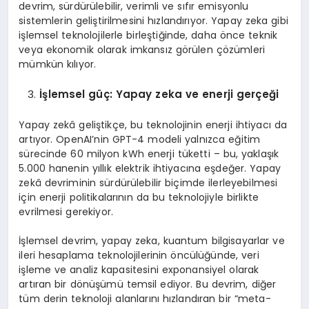
devrim, sürdürülebilir, verimli ve sıfır emisyonlu
sistemlerin geliştirilmesini hızlandırıyor. Yapay zeka gibi
işlemsel teknolojilerle birleştiğinde, daha önce teknik
veya ekonomik olarak imkansız görülen çözümleri
mümkün kılıyor.
İşlemsel güç: Yapay zeka ve enerji gerçeği
Yapay zekâ geliştikçe, bu teknolojinin enerji ihtiyacı da
artıyor. OpenAI’nin GPT-4 modeli yalnızca eğitim
sürecinde 60 milyon kWh enerji tüketti – bu, yaklaşık
5.000 hanenin yıllık elektrik ihtiyacına eşdeğer. Yapay
zekâ devriminin sürdürülebilir biçimde ilerleyebilmesi
için enerji politikalarının da bu teknolojiyle birlikte
evrilmesi gerekiyor.
İşlemsel devrim, yapay zeka, kuantum bilgisayarlar ve
ileri hesaplama teknolojilerinin öncülüğünde, veri
işleme ve analiz kapasitesini exponansiyel olarak
artıran bir dönüşümü temsil ediyor. Bu devrim, diğer
tüm derin teknoloji alanlarını hızlandıran bir “meta-