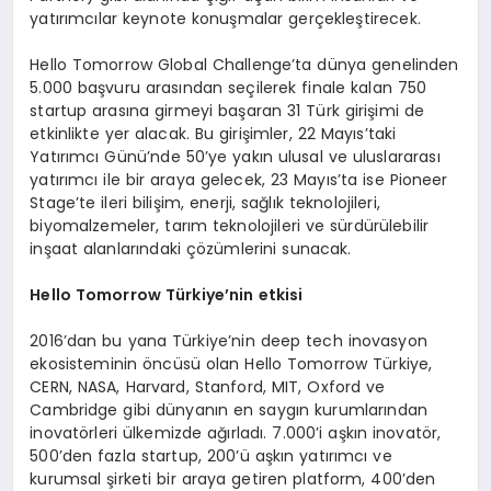
yatırımcılar keynote konuşmalar gerçekleştirecek.
Hello Tomorrow Global Challenge’ta dünya genelinden
5.000 başvuru arasından seçilerek finale kalan 750
startup arasına girmeyi başaran 31 Türk girişimi de
etkinlikte yer alacak. Bu girişimler, 22 Mayıs’taki
Yatırımcı Günü’nde 50’ye yakın ulusal ve uluslararası
yatırımcı ile bir araya gelecek, 23 Mayıs’ta ise Pioneer
Stage’te ileri bilişim, enerji, sağlık teknolojileri,
biyomalzemeler, tarım teknolojileri ve sürdürülebilir
inşaat alanlarındaki çözümlerini sunacak.
Hello Tomorrow Türkiye’nin etkisi
2016’dan bu yana Türkiye’nin deep tech inovasyon
ekosisteminin öncüsü olan Hello Tomorrow Türkiye,
CERN, NASA, Harvard, Stanford, MIT, Oxford ve
Cambridge gibi dünyanın en saygın kurumlarından
inovatörleri ülkemizde ağırladı. 7.000’i aşkın inovatör,
500’den fazla startup, 200’ü aşkın yatırımcı ve
kurumsal şirketi bir araya getiren platform, 400’den