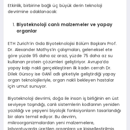
Etkinlik, birbirine bağlı üç büyük derin teknoloji
devrimine odaklanacak:
Biyoteknoloji canlı malzemeler ve yapay
organlar
ETH Zurich’in Gıda Biyoteknolojisi Bölüm Başkanı Prof.
Dr. Alexander Mathys’in çalışmaları, geleneksel ete
göre yüzde 95 daha az arazi, yüzde 75 daha az su
kullanan protein çözümleri geliştiriyor. Avrupa’da
yapay kalp nakli gerçekleştiren ilk kadın cerrah Dr.
Dilek Gürsoy ise GANÎ adlı şirketiyle geliştirdiği yapay
organ teknolojileriyle, organ nakli bekleyen hastalar
için umut sunuyor.
Biyoteknoloji devrimi, doğa ile insan iş birliğinin en üst
seviyeye taşındığı, canlı sistemlerin kodlarının yeniden
yazıldığı ve yepyeni biyolojik fonksiyonların tasarlandığı
bir alanı temsil ediyor. Bu devrim,
mikroorganizmalardan yeni malzemelere,
laboratuvarda üretilen organlara ve kişiselleştirilmiş