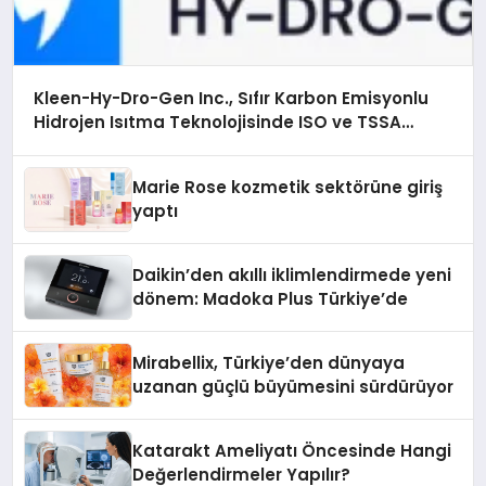
Kleen-Hy-Dro-Gen Inc., Sıfır Karbon Emisyonlu
Hidrojen Isıtma Teknolojisinde ISO ve TSSA
Düzenleyici Onaylarını Aldı
Marie Rose kozmetik sektörüne giriş
yaptı
Daikin’den akıllı iklimlendirmede yeni
dönem: Madoka Plus Türkiye’de
Mirabellix, Türkiye’den dünyaya
uzanan güçlü büyümesini sürdürüyor
Katarakt Ameliyatı Öncesinde Hangi
Değerlendirmeler Yapılır?