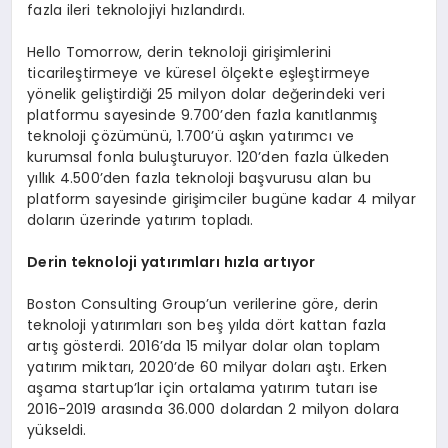
fazla ileri teknolojiyi hızlandırdı.
Hello Tomorrow, derin teknoloji girişimlerini
ticarileştirmeye ve küresel ölçekte eşleştirmeye
yönelik geliştirdiği 25 milyon dolar değerindeki veri
platformu sayesinde 9.700’den fazla kanıtlanmış
teknoloji çözümünü, 1.700’ü aşkın yatırımcı ve
kurumsal fonla buluşturuyor. 120’den fazla ülkeden
yıllık 4.500’den fazla teknoloji başvurusu alan bu
platform sayesinde girişimciler bugüne kadar 4 milyar
doların üzerinde yatırım topladı.
Derin teknoloji yatırımları hızla artıyor
Boston Consulting Group’un verilerine göre, derin
teknoloji yatırımları son beş yılda dört kattan fazla
artış gösterdi. 2016’da 15 milyar dolar olan toplam
yatırım miktarı, 2020’de 60 milyar doları aştı. Erken
aşama startup’lar için ortalama yatırım tutarı ise
2016-2019 arasında 36.000 dolardan 2 milyon dolara
yükseldi.