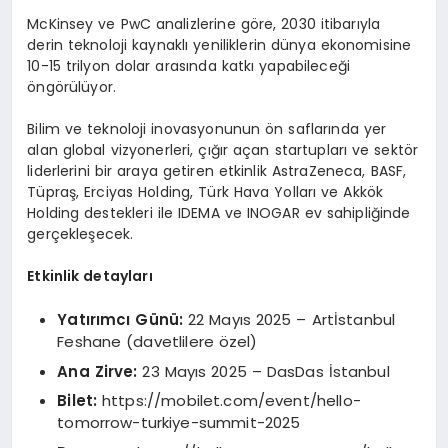
McKinsey ve PwC analizlerine göre, 2030 itibarıyla
derin teknoloji kaynaklı yeniliklerin dünya ekonomisine
10-15 trilyon dolar arasında katkı yapabileceği
öngörülüyor.
Bilim ve teknoloji inovasyonunun ön saflarında yer
alan global vizyonerleri, çığır açan startupları ve sektör
liderlerini bir araya getiren etkinlik AstraZeneca, BASF,
Tüpraş, Erciyas Holding, Türk Hava Yolları ve Akkök
Holding destekleri ile IDEMA ve INOGAR ev sahipliğinde
gerçekleşecek.
Etkinlik detayları
Yatırımcı Günü:
22 Mayıs 2025 – Artİstanbul
Feshane (davetlilere özel)
Ana Zirve:
23 Mayıs 2025 – DasDas İstanbul
Bilet:
https://mobilet.com/event/hello-
tomorrow-turkiye-summit-2025