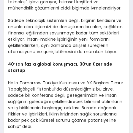
teknoloji” işlevi görüyor, bilimsel keşifleri ve
mühendislik çözümlerini ciddi biçimde ivmelendiriyor.
Sadece teknolojik sistemleri değil, bilginin kendisini ve
onunla olan ilişkimizi de dönüştüren bu alan, sağlıktan
finansa, eğitimden savunmaya kadar tüm sektörleri
etkiliyor. İnsan-makine işbirliğinin yeni formlarını
şekillendirirken, aynı zamanda bilişsel süreçlerin
otomasyonu ve genişletilmesini de mümkün kılıyor.
40’tan fazla global konuşmacı
, 30′
un üzerinde
startup
Hello Tomorrow Türkiye Kurucusu ve YK Başkanı Timur
Topalgökçeli, “İstanbul’da düzenlediğimiz bu zirve,
sadece bir konferans değil, gezegenimizin ve insan
sağlığının geleceğini şekillendirecek bilimsel atılımların
ve iş birliklerinin başlangıç noktası. Burada doğacak
fikirler ve işbirlikleri, iklim krizinden sağlık sorunlarına
kadar pek çok küresel sorunu çözme potansiyeline
sahip” dedi.