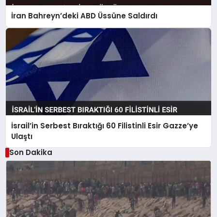
İran Bahreyn’deki ABD Üssüne Saldırdı
İsrail’in Serbest Bıraktığı 60 Filistinli Esir Gazze’ye
Ulaştı
Son Dakika