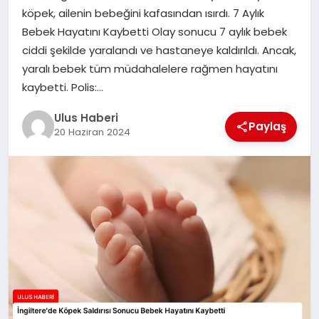
MAGAZIN
köpek, ailenin bebeğini kafasından ısırdı. 7 Aylık
Bebek Hayatını Kaybetti Olay sonucu 7 aylık bebek
SPOR
ciddi şekilde yaralandı ve hastaneye kaldırıldı. Ancak,
yaralı bebek tüm müdahalelere rağmen hayatını
YAŞAM
kaybetti. Polis:…
Ulus Haberi
Paylaş
20 Haziran 2024