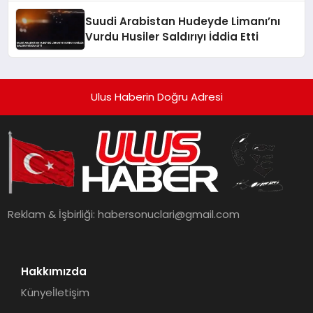
Suudi Arabistan Hudeyde Limanı’nı
Vurdu Husiler Saldırıyı İddia Etti
Ulus Haberin Doğru Adresi
Reklam & İşbirliği:
habersonuclari@gmail.com
Hakkımızda
Künye
İletişim