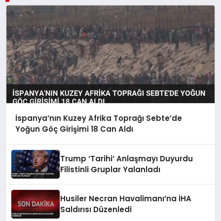
İspanya’nın Kuzey Afrika Toprağı Sebte’de
Yoğun Göç Girişimi 18 Can Aldı
Trump ‘Tarihi’ Anlaşmayı Duyurdu
Filistinli Gruplar Yalanladı
Husiler Necran Havalimanı’na İHA
Saldırısı Düzenledi