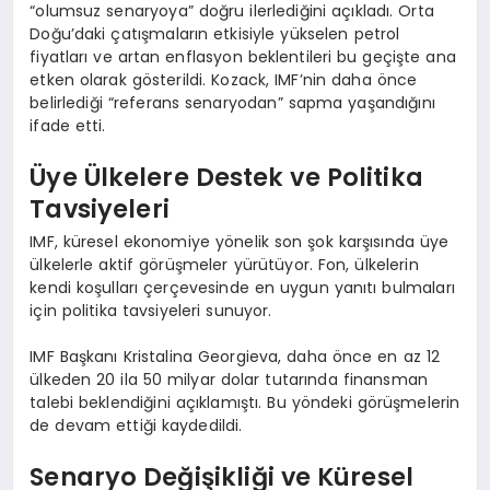
“olumsuz senaryoya” doğru ilerlediğini açıkladı. Orta
Doğu’daki çatışmaların etkisiyle yükselen petrol
fiyatları ve artan enflasyon beklentileri bu geçişte ana
etken olarak gösterildi. Kozack, IMF’nin daha önce
belirlediği “referans senaryodan” sapma yaşandığını
ifade etti.
Üye Ülkelere Destek ve Politika
Tavsiyeleri
IMF, küresel ekonomiye yönelik son şok karşısında üye
ülkelerle aktif görüşmeler yürütüyor. Fon, ülkelerin
kendi koşulları çerçevesinde en uygun yanıtı bulmaları
için politika tavsiyeleri sunuyor.
IMF Başkanı Kristalina Georgieva, daha önce en az 12
ülkeden 20 ila 50 milyar dolar tutarında finansman
talebi beklendiğini açıklamıştı. Bu yöndeki görüşmelerin
de devam ettiği kaydedildi.
Senaryo Değişikliği ve Küresel