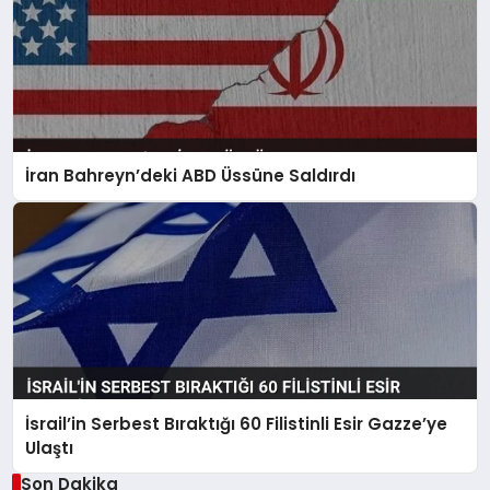
İran Bahreyn’deki ABD Üssüne Saldırdı
İsrail’in Serbest Bıraktığı 60 Filistinli Esir Gazze’ye
Ulaştı
Son Dakika