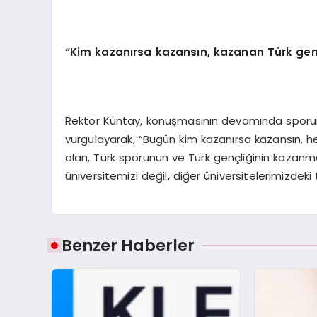
“
Kim kazanırsa kazansın, kazanan Türk genç
Rektör Küntay, konuşmasının devamında sporun b
vurgulayarak, “Bugün kim kazanırsa kazansın, 
olan, Türk sporunun ve Türk gençliğinin kazanmas
üniversitemizi değil, diğer üniversitelerimizde
Benzer Haberler