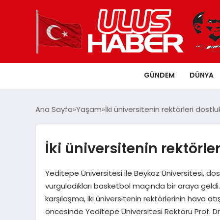
GÜNDEM
DÜNYA
Ana Sayfa
Yaşam
İki üniversitenin rektörleri dost
İki üniversitenin rektörl
Yeditepe Üniversitesi ile Beykoz Üniversitesi, dos
vurguladıkları basketbol maçında bir araya geldi
karşılaşma, iki üniversitenin rektörlerinin hava
öncesinde Yeditepe Üniversitesi Rektörü Prof. D