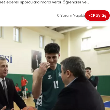
ret ederek sporculara moral verdi. Öğrenciler ve…
0 Yorum Yapıldı
Paylaş