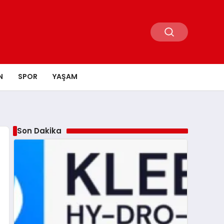
N
SPOR
YAŞAM
Son Dakika