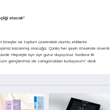
liği olacak”
ireyler ve toplum üzerindeki olumlu etkilerini
hepimiz kazanmış olacağız. Çünkü her şeyin ötesinde önemli
ıdır. Hepsiyle ayrı ayrı gurur duyuyoruz. Sadece iki
ki tüm gençlerimizi de canıgönülden kutluyorum” dedi.