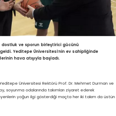
, dostluk ve sporun birleştirici gücünü
geldi. Yeditepe
Ü
niversitesi
’
nin ev sahipliğinde
rlerinin hava atışıyla başladı.
editepe Üniversitesi Rektörü Prof. Dr. Mehmet Durman ve
ntay, soyunma odalarında takımları ziyaret ederek
yenlerin yoğun ilgi gösterdiği maçta her iki takım da üstün