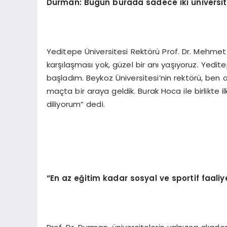
Durman: Bugün burada sadece iki üniversite
Yeditepe Üniversitesi Rektörü Prof. Dr. Mehmet
karşılaşması yok, güzel bir anı yaşıyoruz. Yedit
başladım. Beykoz Üniversitesi’nin rektörü, ben 
maçta bir araya geldik. Burak Hoca ile birlikte i
diliyorum” dedi.
“
En az eğitim kadar sosyal ve sportif faaliy