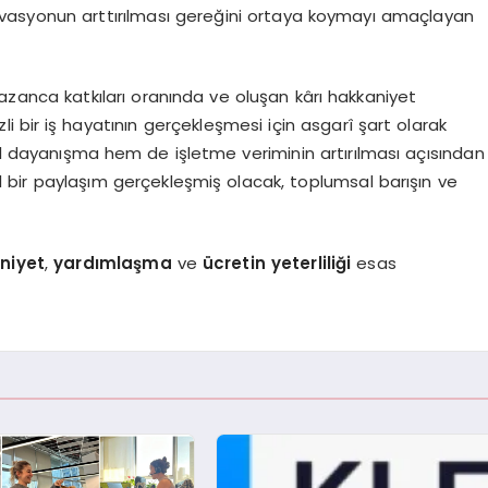
vasyonun arttırılması gereğini ortaya koymayı amaçlayan
kazanca katkıları oranında ve oluşan kârı hakkaniyet
i bir iş hayatının gerçekleşmesi için asgarî şart olarak
 dayanışma hem de işletme veriminin artırılması açısından
l bir paylaşım gerçekleşmiş olacak, toplumsal barışın ve
niyet
,
yardımlaşma
ve
ücretin yeterliliği
esas