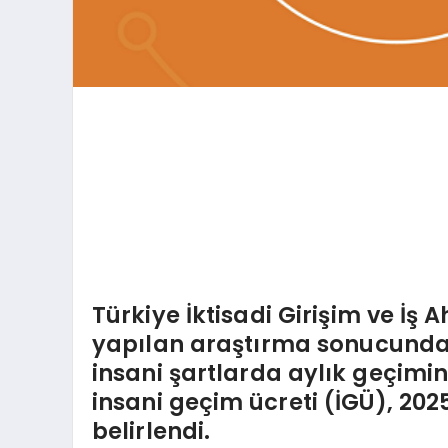
Türkiye İktisadi Girişim ve İş
yapılan araştırma sonucunda İs
insani şartlarda aylık geçimin
insani geçim ücreti (İGÜ), 2025
belirlendi.