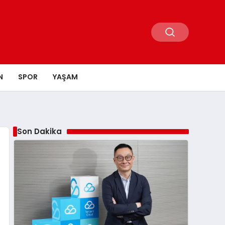
N
SPOR
YAŞAM
Son Dakika