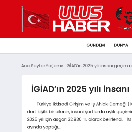
GÜNDEM
DÜNYA
Ana Sayfa
Yaşam
İGİAD’ın 2025 yılı insanı geçim ü
İGİAD’ın 2025 yılı insanı
Türkiye İktisadi Girişim ve İş Ahlakı Derneği (
dört kişilik bir ailenin, insani şartlarda aylık geçi
2025 yılı için asgari 32.830 TL olarak belirlendi. 
ayında yaptığı…