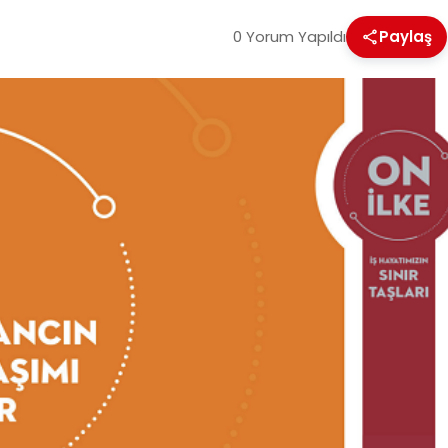
0 Yorum Yapıldı
Paylaş