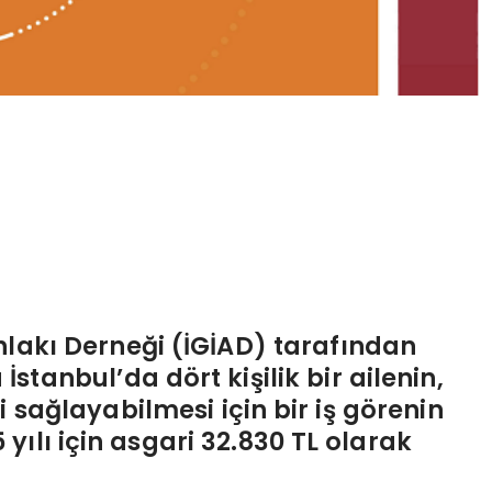
 Ahlakı Derneği (İGİAD) tarafından
tanbul’da dört kişilik bir ailenin,
i sağlayabilmesi için bir iş görenin
 yılı için asgari 32.830 TL olarak