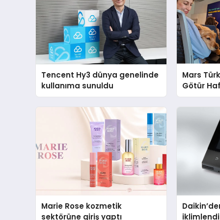
Tencent Hy3 dünya genelinde
Mars Türk
kullanıma sunuldu
Götür Haf
Marie Rose kozmetik
Daikin’den
sektörüne giriş yaptı
iklimlen