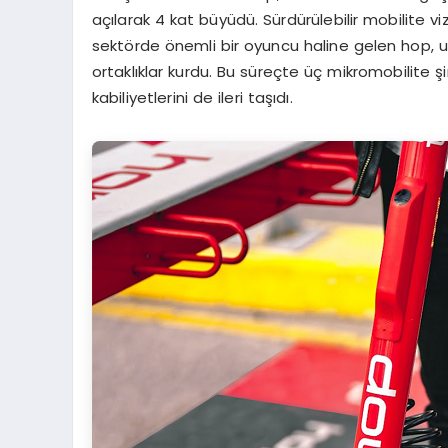
açılarak 4 kat büyüdü. Sürdürülebilir mobilite v
sektörde önemli bir oyuncu haline gelen hop, ul
ortaklıklar kurdu. Bu süreçte üç mikromobilite ş
kabiliyetlerini de ileri taşıdı.