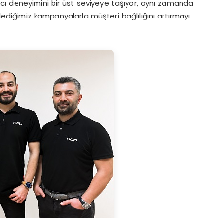
nıcı deneyimini bir üst seviyeye taşıyor, aynı zamanda
nlediğimiz kampanyalarla müşteri bağlılığını artırmayı