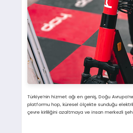
Türkiye’nin hizmet ağı en geniş, Doğu Avrupa’nın
platformu hop, küresel ölçekte sunduğu elektri
çevre kirliliğini azaltmaya ve insan merkezli ş