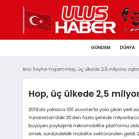
GÜNDEM
DÜNYA
Ana Sayfa
Yaşam
Hop, üç ülkede 2,5 milyonu aşkın 
Hop, üç ülkede 2,5 milyon
2019’da yalnızca 100 scooter’la yola çıkan yerli sü
Yunanistan’daki 20’den fazla şehirde milyonlarca k
büyüyen paylaşımlı mikromobilite platformu oldu.
örnek, sürdürülebilir mobilite sektöründen geldi.