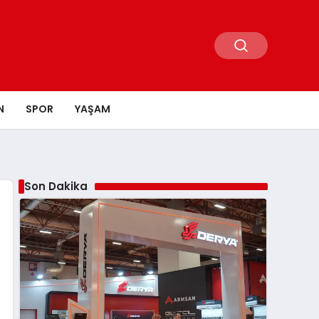
N
SPOR
YAŞAM
Son Dakika