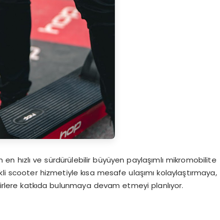
 en hızlı ve sürdürülebilir büyüyen paylaşımlı mikromobilite
kli scooter hizmetiyle kısa mesafe ulaşımı kolaylaştırmaya,
ehirlere katkıda bulunmaya devam etmeyi planlıyor.