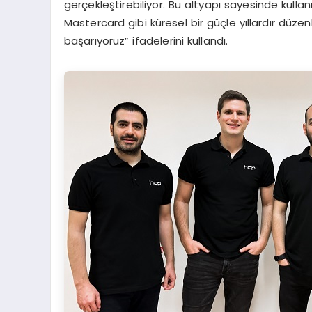
gerçekleştirebiliyor. Bu altyapı sayesinde kulla
Mastercard gibi küresel bir güçle yıllardır düze
başarıyoruz” ifadelerini kullandı.