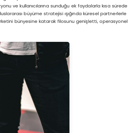
izyonu ve kullanıcılarına sunduğu ek faydalarla kısa sürede
uslararası büyüme stratejisi ışığında küresel partnerlerle
irketini bünyesine katarak filosunu genişletti, operasyonel