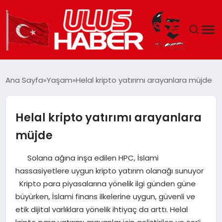
GÜNDEM
Ana Sayfa
Yaşam
Helal kripto yatırımı arayanlara müjde
DÜNYA
Helal kripto yatırımı arayanlara
EKONOMI
müjde
SIYASET
Solana ağına inşa edilen HPC, İslami
hassasiyetlere uygun kripto yatırım olanağı sunuyor
TEKNOLOJI
Kripto para piyasalarına yönelik ilgi günden güne
büyürken, İslami finans ilkelerine uygun, güvenli ve
EĞITIM
etik dijital varlıklara yönelik ihtiyaç da arttı. Helal