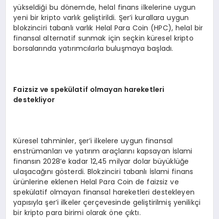
yükseldiği bu dönemde, helal finans ilkelerine uygun
yeni bir kripto varlık geliştirildi. Şer’i kurallara uygun
blokzinciri tabanlı varlık Helal Para Coin (HPC), helal bir
finansal alternatif sunmak için seçkin küresel kripto
borsalarında yatırımcılarla buluşmaya başladı.
Faizsiz ve spekülatif olmayan hareketleri
destekliyor
Küresel tahminler, şer’i ilkelere uygun finansal
enstrümanları ve yatırım araçlarını kapsayan İslami
finansın 2028’e kadar 12,45 milyar dolar büyüklüğe
ulaşacağını gösterdi. Blokzinciri tabanlı İslami finans
ürünlerine eklenen Helal Para Coin de faizsiz ve
spekülatif olmayan finansal hareketleri destekleyen
yapısıyla şer’i ilkeler çerçevesinde geliştirilmiş yenilikçi
bir kripto para birimi olarak öne çıktı.