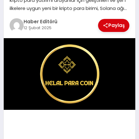
kripto para yatırımı arayanlar için geliştirilen ve şer’i
MAGAZIN
ilkelere uygun yeni bir kripto para birimi, Solana ağı…
SPOR
Haber Editörü
Paylaş
12 Şubat 2025
YAŞAM