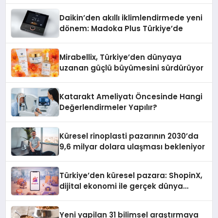
Daikin’den akıllı iklimlendirmede yeni
dönem: Madoka Plus Türkiye’de
Mirabellix, Türkiye’den dünyaya
uzanan güçlü büyümesini sürdürüyor
Katarakt Ameliyatı Öncesinde Hangi
Değerlendirmeler Yapılır?
Küresel rinoplasti pazarının 2030’da
9,6 milyar dolara ulaşması bekleniyor
Türkiye’den küresel pazara: ShopinX,
dijital ekonomi ile gerçek dünya
alışverişini bir araya getirmeyi
hedefliyor
Yeni yapilan 31 bilimsel araştırmaya