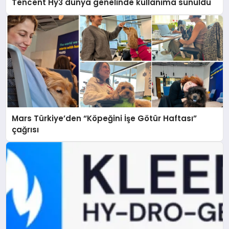
Tencent Hy3 dünya genelinde kullanıma sunuldu
Mars Türkiye’den “Köpeğini İşe Götür Haftası”
çağrısı