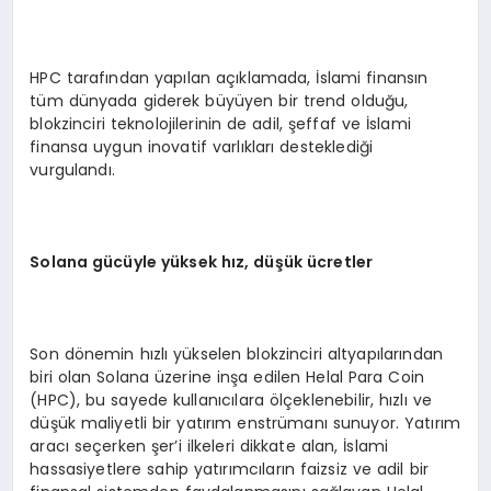
HPC tarafından yapılan açıklamada, İslami finansın
tüm dünyada giderek büyüyen bir trend olduğu,
blokzinciri teknolojilerinin de adil, şeffaf ve İslami
finansa uygun inovatif varlıkları desteklediği
vurgulandı.
Solana gücüyle yüksek hız, düşük ücretler
Son dönemin hızlı yükselen blokzinciri altyapılarından
biri olan Solana üzerine inşa edilen Helal Para Coin
(HPC), bu sayede kullanıcılara ölçeklenebilir, hızlı ve
düşük maliyetli bir yatırım enstrümanı sunuyor. Yatırım
aracı seçerken şer’i ilkeleri dikkate alan, İslami
hassasiyetlere sahip yatırımcıların faizsiz ve adil bir