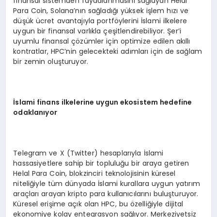
finansal sistemden faydalanmasını sağlayan Helal
Para Coin, Solana’nın sağladığı yüksek işlem hızı ve
düşük ücret avantajıyla portföylerini İslami ilkelere
uygun bir finansal varlıkla çeşitlendirebiliyor. Şer’i
uyumlu finansal çözümler için optimize edilen akıllı
kontratlar, HPC’nin gelecekteki adımları için de sağlam
bir zemin oluşturuyor.
İslami finans ilkelerine uygun ekosistem hedefine
odaklanıyor
Telegram ve X (Twitter) hesaplarıyla İslami
hassasiyetlere sahip bir topluluğu bir araya getiren
Helal Para Coin, blokzinciri teknolojisinin küresel
niteliğiyle tüm dünyada İslami kurallara uygun yatırım
araçları arayan kripto para kullanıcılarını buluşturuyor.
Küresel erişime açık olan HPC, bu özelliğiyle dijital
ekonomiye kolay entegrasyon sağlıyor. Merkeziyetsiz