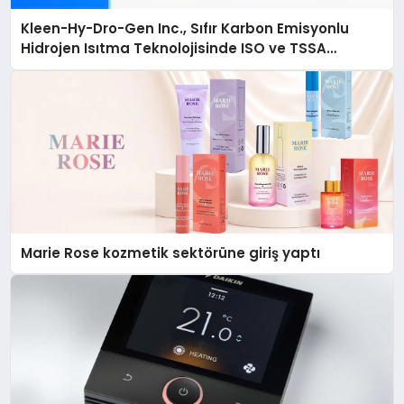
Kleen-Hy-Dro-Gen Inc., Sıfır Karbon Emisyonlu
Hidrojen Isıtma Teknolojisinde ISO ve TSSA
Düzenleyici Onaylarını Aldı
Marie Rose kozmetik sektörüne giriş yaptı