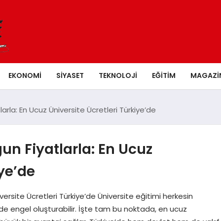
EKONOMI
SIYASET
TEKNOLOJI
EĞITIM
MAGAZI
larla: En Ucuz Üniversite Ücretleri Türkiye’de
un Fiyatlarla: En Ucuz
iye’de
versite Ücretleri Türkiye’de Üniversite eğitimi herkesin
de engel oluşturabilir. İşte tam bu noktada, en ucuz