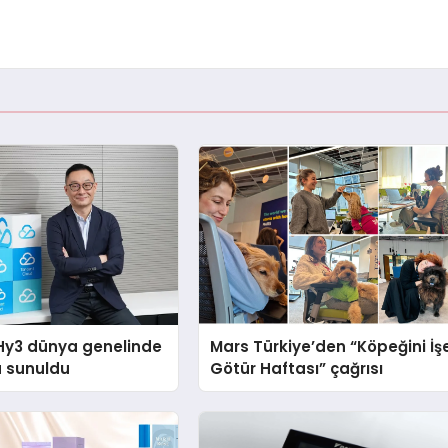
Hy3 dünya genelinde
Mars Türkiye’den “Köpeğini İş
a sunuldu
Götür Haftası” çağrısı