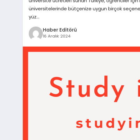
üniversite ücretleri sunan Türkiye, öğrenciler iç
üniversitelerinde bütçenize uygun birçok seçenek
yüz…
Haber Editörü
16 Aralık 2024