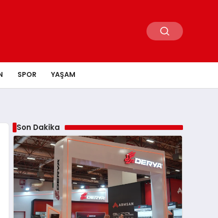
N
SPOR
YAŞAM
Son Dakika