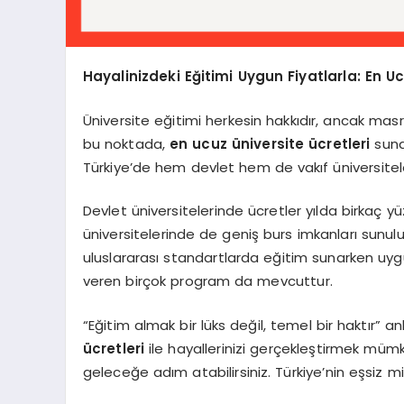
Hayalinizdeki Eğitimi Uygun Fiyatlarla: En Uc
Üniversite eğitimi herkesin hakkıdır, ancak mas
bu noktada,
en ucuz üniversite ücretleri
sunan
Türkiye’de hem devlet hem de vakıf üniversite
Devlet üniversitelerinde ücretler yılda birkaç yü
üniversitelerinde de geniş burs imkanları sunuluy
uluslararası standartlarda eğitim sunarken uygu
veren birçok program da mevcuttur.
“Eğitim almak bir lüks değil, temel bir haktır” a
ücretleri
ile hayallerinizi gerçekleştirmek mümkü
geleceğe adım atabilirsiniz. Türkiye’nin eşsiz mi