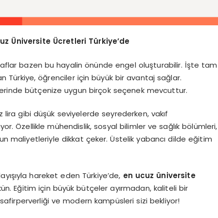
uz Üniversite Ücretleri Türkiye’de
raflar bazen bu hayalin önünde engel oluşturabilir. İşte tam
 Türkiye, öğrenciler için büyük bir avantaj sağlar.
lerinde bütçenize uygun birçok seçenek mevcuttur.
z lira gibi düşük seviyelerde seyrederken, vakıf
or. Özellikle mühendislik, sosyal bilimler ve sağlık bölümleri,
n maliyetleriyle dikkat çeker. Üstelik yabancı dilde eğitim
nlayışıyla hareket eden Türkiye’de,
en ucuz üniversite
n. Eğitim için büyük bütçeler ayırmadan, kaliteli bir
safirperverliği ve modern kampüsleri sizi bekliyor!